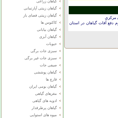
>
گیاهان زراعی
>
گیاهان زینتی آپارتمانی
>
گیاهان زینتی فضای باز
ن مركزي
>
کاکتوس ها
دفع آفات گیاهان در استان
>
گیاهان بیابانی
>
گیاهان آبزی
>
حبوبات
>
سبزی جات برگی
>
سبزی جات غیر برگی
>
صیفی جات
>
گیاهان پوششی
>
قارچ ها
>
گیاهان بومی ایران
>
مغزهای گیاهی
>
ادویه های گیاهی
>
گیاهان پرطرفدار
>
میوه های استوایی