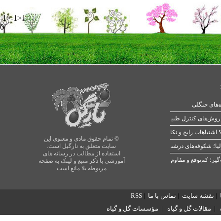
-1>-1>1
0
ه‌های جنگلی
 اشتباهات رایج و نکات طلایی
© تمام حقوق مادی و معنوی این
یا؛ شکوفه‌های درشت در بهار
سایت متعلق به نارگیل است.
استفاده از مطالب در رسانه های
آموزشی با ذکر منبع و لینک به صفحه
مربوطه بلا مانع است
|
نقشه سایت
|
تماس با ما
|
RSS
|
مقالات گل و گیاه
|
مؤسسات گل و گیاه