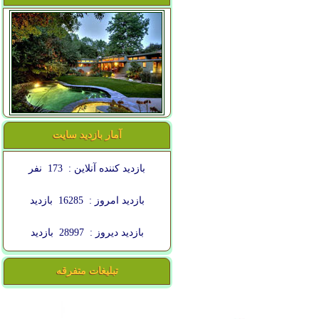
آمار بازدید سایت
بازدید کننده آنلاین :
173
نفر
بازدید امروز :
16285
بازدید
بازدید دیروز :
28997
بازدید
تبلیغات متفرقه