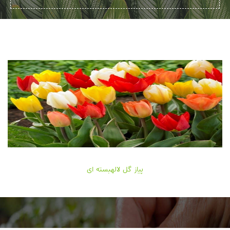
پیاز گل لالهبسته ای