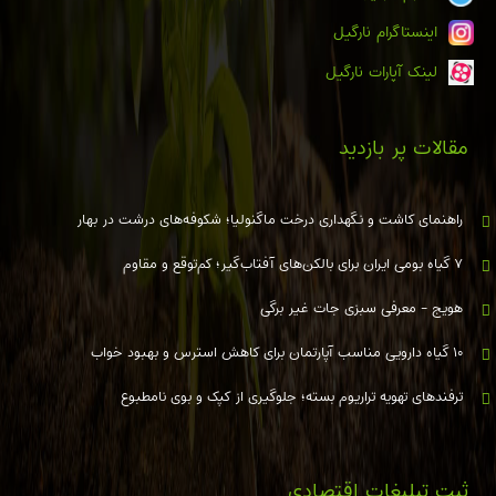
اینستاگرام نارگیل
لینک آپارات نارگیل
مقالات پر بازدید
راهنمای کاشت و نگهداری درخت ماگنولیا؛ شکوفه‌های درشت در بهار
۷ گیاه بومی ایران برای بالکن‌های آفتاب‌گیر؛ کم‌توقع و مقاوم
هویج - معرفی سبزی جات غیر برگی
۱۰ گیاه دارویی مناسب آپارتمان برای کاهش استرس و بهبود خواب
ترفندهای تهویه تراریوم بسته؛ جلوگیری از کپک و بوی نامطبوع
ثبت تبلیغات اقتصادی