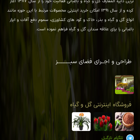
ترین دایره المعارف گل و گیاه و باغبانی فعالیت خود را از سال ۱۳۸۷ آغاز
کرده و از سال ۱۳۹۱ امکان خرید اینترتی محصولات مرتبط با این حوزه مانند
انواع گل و گیاه و بذر، خاک و کود های کشاورزی، سموم دفع آفات و ابزار
باغبانی را برای علاقه مندان گل و گیاه فراهم نموده است.
طراحی و اجـرای فضای سبـــــز
فروشگاه اینترنتی گل و گیاه
تلگرام نارگیل