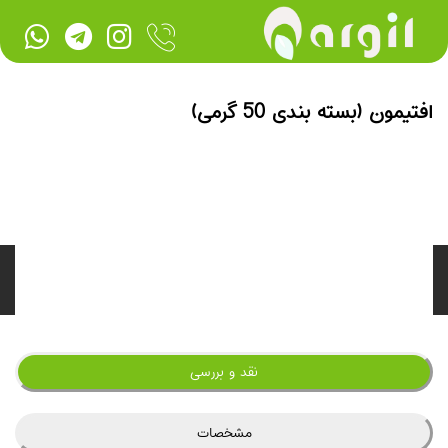
افتیمون (بسته بندی 50 گرمی)
نقد و بررسی
مشخصات