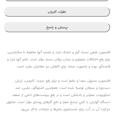
نظرات کاربران
پرسش و پاسخ
افتیمون طبعی نسبتا گرم و خشک دارند و عصاره آنها مخلوط با سکنجبین،
برای رفع اختلالات صفراوی و درمان یرقان بسیار مؤثر است. تخم آنها مُدِرّ و
قاعده‌آور بوده و به‌صورت ضماد برای کاهش درد مفاصل، مفید است.
افتیمون، مسهِل سودا و بلغم است و برای رفع سردرد، کابوس، لرزش
دست‌وپا و سرطان توصیه شده است. همچنین اشتهاآور، ملَین، ضد
اسکوربوت، صفرابر و بادشکن است و در رفع یبوست‌های ناشی از ضعف
دستگاه گوارش یا کَمیِ ترشح ‌صفرا و دفع گازهای روده‌ای مؤثر است. محلول
دم‌کرده آن در آب، برای شستشوی زخم‌ها و جراحات به‌کار می‌رود.