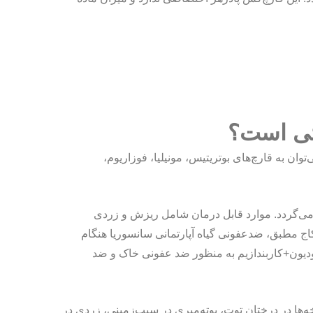
اتی است؟
وان به قارچ‌های بوتریتیس، مونیلیا، فوزاریوم،
 می‌گردد. موارد قابل درمان شامل ریزش و زردی
اج مطبق، ضدعفونی گیاه آپارتمانی سانسوریا هنگام
رودیون+کاربندازیم به منظور ضد عفونی خاک و ضد
ه‌ها در درختان توت، بوته‌میری در سیب‌زمینی، زردی در