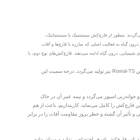
ی‌گردند. منظور از قارچ‌کش سیستمیک یا سیستماتیک،
ون گیاه به فعالیت اصلی که مبارزه با قارچ‌ها و آفات
 شیمیایی، درون گیاه ادامه می‌دهند. قارچ‌کش‌های نوع دوم، با
اس
Rovral-TS
نیز تولید می‌گردد. درجه سمیت این
 جوانه‌زنی اسپور می‌گردد و نیمه عمر آن در خاک
ک این قارچ‌کش را کامل می‌نماید. کاربندازیم، باعث از هم
 تأثیر آن گشته و خطر بروز مقاومت آفات را در برابر
 تماس با رطوبت، هیدرولیز می‌گردد. این قارچ‌کش پادزهر اختصاصی ندارد و میزان ماده