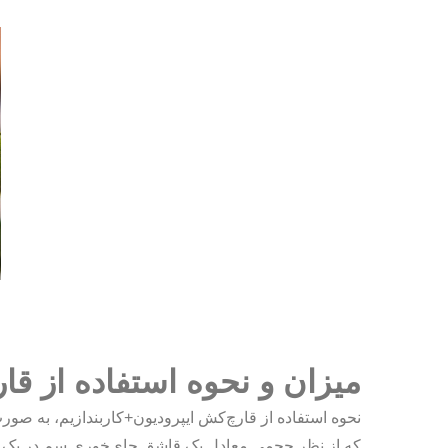
میزان و نحوه استفاده از ق
نحوه استفاده از قارچ‌کش ایپرودیون+کاربندازیم، به صور
که از نظر حجمی معادل یک قاشق چای‌خوری سم در یک لی