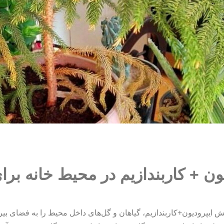
 + کاربندازیم در محیط خانه برای
ش ایپرودیون+کاربندازیم، گیاهان و گل‌های داخل محیط را به فضای بیر