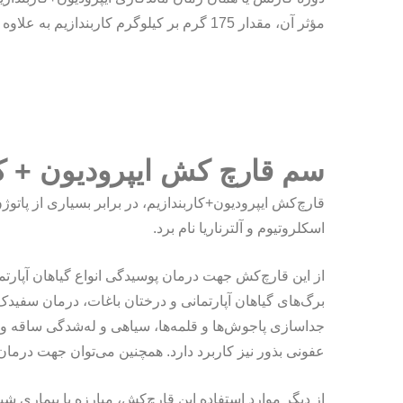
مؤثر آن، مقدار 175 گرم بر کیلوگرم کاربندازیم به علاوه 350 گرم بر کیلوگرم ایپرودیون می‌باشد.
سم قارچ کش ایپرودیون + کا
قارچ‌کش ایپرودیون+کاربندازیم، در برابر بسیاری از پاتوژ
اسکلروتیوم و آلترناریا نام برد.
از این قارچ‌کش جهت درمان پوسیدگی انواع گیاهان آپار
برگ‌های گیاهان آپارتمانی و درختان باغات، درمان سفید
جداسازی پاجوش‌ها و قلمه‌ها، سیاهی و له‌شدگی ساقه و م
عفونی بذور نیز کاربرد دارد. همچنین می‌توان جهت درمان
از دیگر موارد استفاده این قارچ‌کش، مبارزه با بیماری 