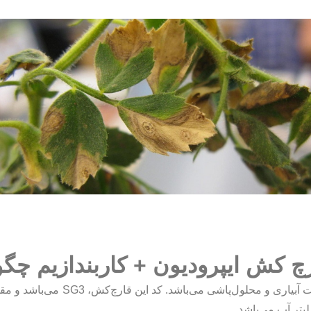
ارچ کش ایپرودیون + کاربندازیم چگ
ت آبیاری و محلول‌پاشی می‌باشد. کد این قارچ‌کش،
SG3
تر آب می‌باشد.