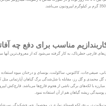
ربندازیم مناسب برای دفع چه آف
ن‌های قارچی خطرناک، به کار گرفته می‌شود که از معروف‌ترین آنها می‌ت
تمانی، صیفی‌جات، کاکتوس، ساکولنت، بونسای و درختان میوه استفاده
ک گل محمدی و گل رز، مقابله با شل‌شدگی برگ گیاهان آپارتمانی مثل ک
بارزه با لکه‌های برگی ناشی از هجوم قارچ‌ها می‌باشد. قارچ‌کش ایپ
 پوسیدگی ریشه گیاهان هم از آن استفاده نمود.
شیت‌بلایت در برنج، لکه قهوه‌ای نواری در محصول جو، خشکیدگی سرشاخ