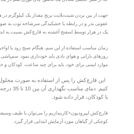
جهت از بین بردن شیت‌بلایت برنج مقدار یک کیلوگرم در هک
عفونی بذر و در رابطه با خشکیدگی سرشاخه توت به صورت 
یک در هزار توسط اسفنج آغشته به قارچ‌کش نسبت به اندو
زمان مناسب استفاده از این سم، هنگام صبح زود یا اواخر غ
روزهای بارانی و هوای بادی باید خودداری نمود. سم‌پاشی 
موارد ایمنی برای خود، باید برای چند ساعت، کودکان و حی
این قارچ‌کش را پس از استفاده به صورت محلول نم
کنیم. دم
یا کودکان، قرار داده شود.
قارچ‌کش ایپرودیون+کاربندازیم را می‌توان با طیف وسیعی
کوچکی از گیاهان مورد آزمایش ابتدایی قرار گیرد.