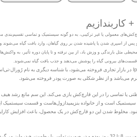
 کاربندازیم
‌کش‌های معمولی یا غیر ترکیبی، به دو گونه سیستمیک و تماسی تقسیم‌بندی م
س از اسپری شدن یا پاشیده شدن بر روی گیاهان، وارد بافت گیاه می‌شوند و در
ی مثل بارندگی و وزش باد، از بین نرفته و تا پایان دوره تأثیر، به واکنش‌های
مت‌های بیرونی گیاه را پوشش می‌دهند و جذب بافت گیاه نمی‌شوند.
I
در بازار تجاری فروخته می‌شود، با شناسه دیگری به نام رُورال-تی‌
ظتی یا تماسی را در این قارچ‌کش بازی می‌کند. این سم مانع رشد هیف و
بندازیم، قارچ‌کش سیستمیک است و از خانواده بنزیمیدازول‌هاست و قسمت سیستمی
ود. مخلوط شدن این دو قارچ‌کش در یک محصول، باعث افزایش کارایی و
دوره کارنس یا همان زمان ماندگاری ایپرودیون+کاربندازیم، بین 8 تا 32 روز بوده و در صورت