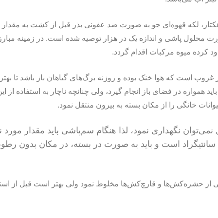
تار، لکه قهوه‌ای جو به صورت ضد عفونی بذر قبل از کشت به مقدار یک 
محلول پاشی و اندازه یک در هزار توصیه شده است. در زمینه مبارزه 
د کرده میوه مرکبات اقدام گردد.
روب است که هوا خنک بوده و روزنه برگ‌های گیاهان باز باشد تا بهترین 
باید همواره در فضای باز انجام گیرد، ولی چنانچه ناچار به استفاده از
وانات خانگی را از مکان بسته به بیرون منتقل نمود.
ی‌توان نگهداری نمود، لذا هنگام سم‌پاشی باید مقدار مورد نی
ای مناسب نگهداری آن بین 10 تا 35 درجه سانتیگراد است و باید به صورت در بسته، د
 از حشره‌کش‌ها و قارچ‌کش‌ها مخلوط نمود ولی بهتر است قبل از استف