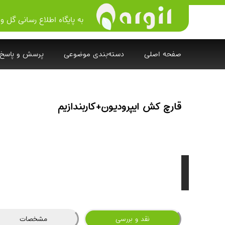
به پایگاه اطلاع رسانی گل و 
صفحه اصلی
دسته‌بندی موضوعی
پرسش و پاسخ
قارچ کش ایپرودیون+کاربندازیم
نقد و بررسی
مشخصات