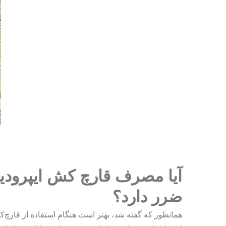
آیا مصرف قارچ کش ایپرودیون
ضرر دارد؟
همانطور که گفته شد، بهتر است هنگام استفاده از قارچ‌ک