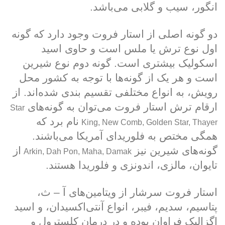
انگور، سیب و گلابی می‌باشد.
دو گونه اصلی از استار فروت وجود دارد که گونه
اول نوع ترش یا ملس است و حاوی اسید
اسکولیک بیشتری است. گونه دوم نوع شیرین
است و هر یک از گونه‌ها با توجه به کشور محل
رویش، به انواع مختلفی تقسیم بندی شده‌اند. از
ارقام ترش استار فروت می‌توان به گونه‌های
Star
نام برد که
King, New Comb, Golden Star, Thayer
همگی مختص به فلوریدای آمریکا می‌باشند.
گونه‌های شیرین نیز
از
Arkin, Dah Pon, Maha, Damak
تایوان، مالزی، اندونزی و فلوریدا هستند.
استار فروت سرشار از ویتامین‌های آ – ث،
پتاسیم، سدیم، فیبر، انواع آنتی‌اکسیدان‌، و اسید
اگزالیک فراوان بوده و در درمان کلسترول و