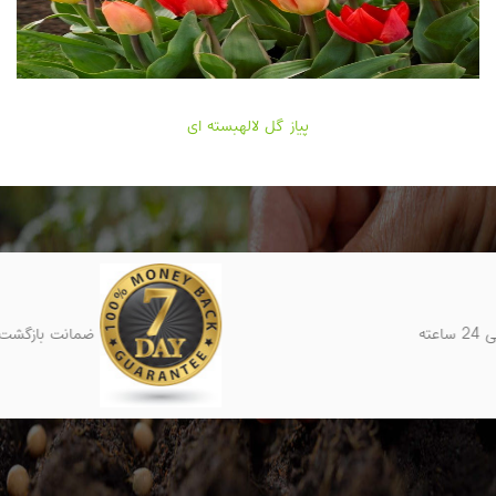
کود بهاران ۱
پشتیبانی 24 ساعته