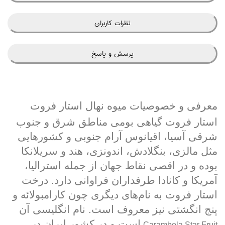
نظرات کاربران
پرسش و پاسخ
معرفی و خصوصیات میوه نهال استار فروت
استار فروت گیاهی بومی مناطق شرق و جنوب
شرقی آسیا، اقیانوس آرام جنوبی و کشورهایی
مثل مالزی، بنگلادش، اندونزی، هند و سریلانکا
بوده و در اقصی نقاط جهان از جمله استرالیا،
آمریکا و کانادا طرفداران فراوانی دارد. درخت
استار فروت به نام‌های دیگری چون کارامبولائه و
پنج انگشتی نیز معروف است. نام انگلیسی آن
است و در کشور ایران در
Carambola Star Fruit