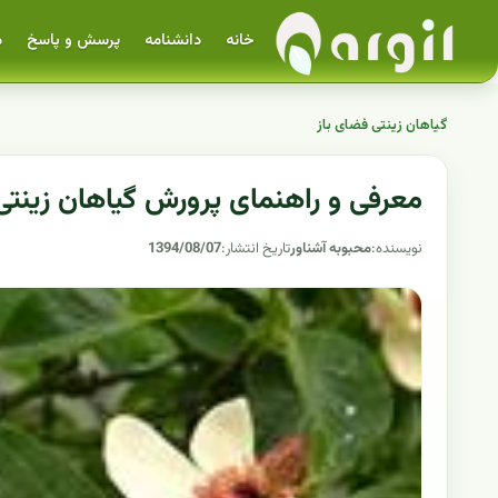
خانه
دانشنامه
پرسش و پاسخ
م
گیاهان زینتی فضای باز
معرفی و راهنمای پرورش گیاهان زینتی 
نویسنده:
محبوبه آشناور
تاریخ انتشار:
1394/08/07