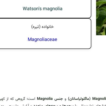
Watson's magnolia
خانواده (تيره)
Magnoliaceae
و
جنس Magnolia
است؛ گروهی که از کهن‌