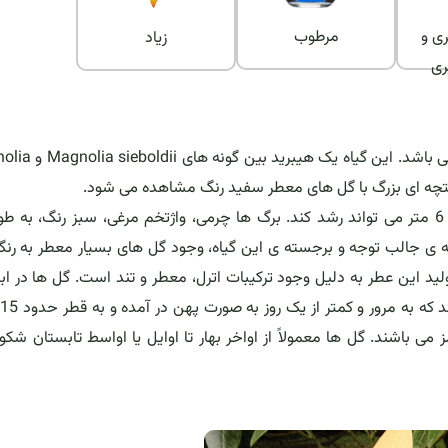
ی و
مرطوب
زیاد
ری
گیاه "ماگنولیا ویسنری" گیاهی زینتی از خانواده ی ماگنولیاسه م
 شوند. مشخصه ی جالب توجه و برجسته ی این گیاه، وجود گل های بسیار معطر به رن
ید این عطر به دلیل وجود ترکیبات اترل، معطر و تند است. گل ها در ابت
می باشند. گل ها معمولاً از اواخر بهار تا اوایل یا اواسط تابستان شکو