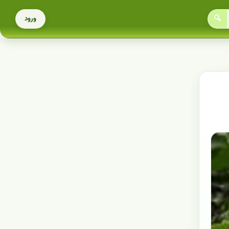
🔍
ورود