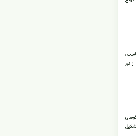
نهنج
اسب،
ز نور
گوهای
تشکیل