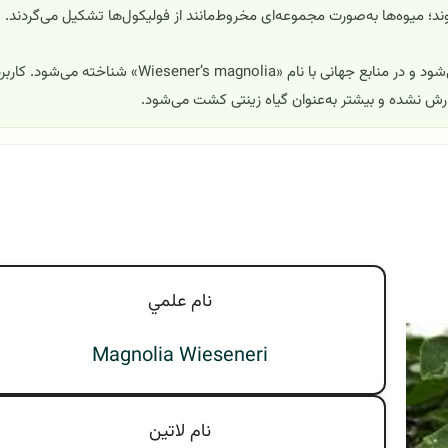
ند؛ میوه‌ها به‌صورت مجموعه‌ای مخروط‌مانند از فولیکول‌ها تشکیل می‌گردند.
نام رایج در ایران معمولاً «ماگنولیا» (یا «درخت ماگنولیا») ذکر می‌شود و در منابع جهانی با نام «Wiesener’s magnolia» شناخته می‌شود. ک
رش نشده و بیشتر به‌عنوان گیاه زینتی کشت می‌شود.
نام علمي
Magnolia Wieseneri
نام لاتين