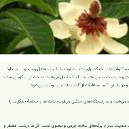
Magnoli*) گونه‌ای زینتی از تیرهٔ ماگنولیاسه است که برای رشد مطلوب به اقلیم معتدل و مرطوب نیاز دارد.
مای ملایم (حدود ۱۵ تا ۲۵ درجهٔ سانتی‌گراد) و با رطوبت نسبی متوسط تا بالا حاصل می‌شود؛ به خشکی و گرمای شدید
 در مناطق گرم، محافظت از آفتاب تند ظهر توصیه می‌شود.
ده می‌شود و در زیستگاه‌های جنگلی مرطوب، دامنه‌ها و حاشیهٔ جنگل‌ها با
ه‌همیشه‌سبز با برگ‌های ساده، چرمی و بیضوی است. گل‌ها درشت، معطر و