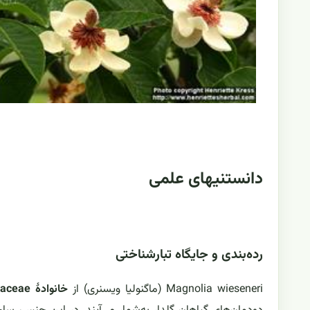
دانستنیهای علمی
رده‌بندی و جایگاه تبارشناختی
Magnolia wieseneri (ماگنولیا ویسنری) از
خانوادهٔ Magnoliaceae (ماگنولیاسانان)