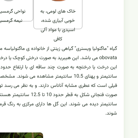
خاک های لومی، به
نواحی گرمسیر
خوبی آبیاری شده،
نیمه گرمسی
اسیدی با مواد آلی
کافی
obovata می باشد. این هیبرید به صورت درختی کوچک یا درختچه ای بزرگ با گل های معطر سفید رنگ مشاهده می شود.
سانتیمتر و پهنای 10.5 سانتیمتر مشاهده می
فیلی است که عطری مشابه آناناس دارند. و به نظر می رسد تول
سانتیمتر دیده می شوند. این گل ها دارای مرکزی به رنگ قرمز 
شوند.