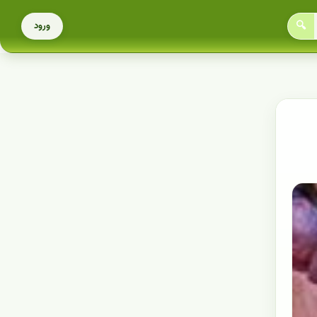
🔍
ورود