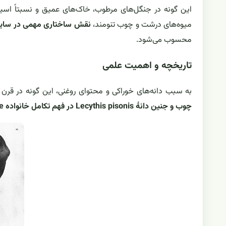
میوه‌های درشت و چوب تنومند،
نقش ساختاری مهمی در سایه‌ا
محسوب می‌شود.
تاریخچه و اهمیت علمی
به سبب دانه‌های خوراکی و محتوای روغنی، این گونه در قرن
چوب و جنین دانهٔ Lecythis pisonis در فهم تکامل خانواده Lecythidaceae نقش کلیدی داشته است.