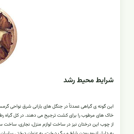
شرایط محیط رشد
این گونه ی گیاهی عمدتاً در جنگل های بارانی شرق نواحی گرمسیر
خاک های مرطوب را برای کشت ترجیح می دهند. در کل گیاه رطو
از چوب این درختان نیز در ساخت لوازم منزل، نجاری، ساخت سق
به دلیل انبوه بودن شاخ و برگ درخت، به عنوان درختی سایبان نی