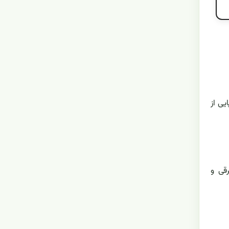
ایی از
قی و