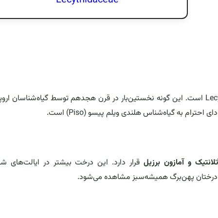
Lecythidaceae
و جنس Lecythis است. این گونه نخستین‌بار در قرن هجدهم توسط گیاه‌شناسان اروپ
تلانتیک و آمازون برزیل
قرار دارد. این درخت بیشتر در ایالت‌های شر
ایر درختان پهن‌برگ همیشه‌سبز مشاهده می‌شود.