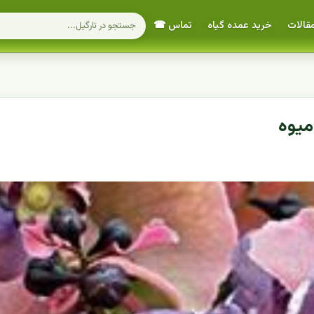
قالات
خرید عمده گیاه
تماس ☎
میوه