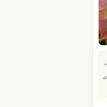
B
ساده،
ای