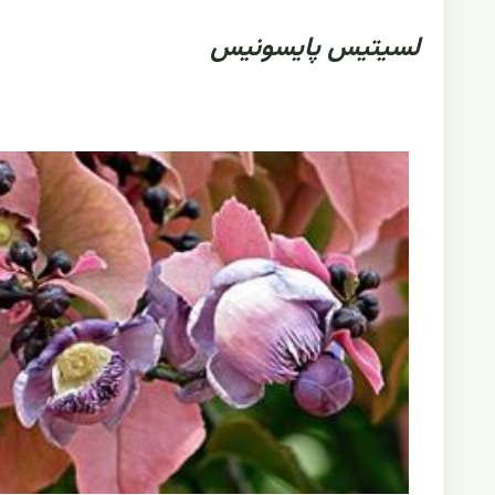
لسیتیس پایسونیس