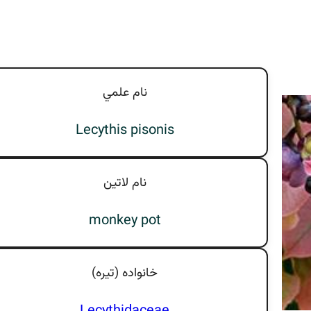
نام علمي
Lecythis pisonis
نام لاتين
monkey pot
خانواده (تيره)