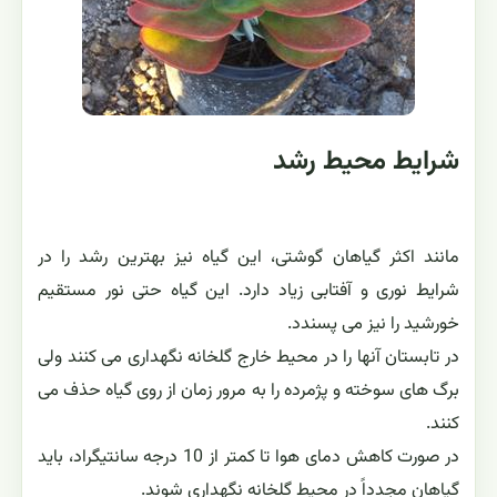
این گیاهان گوشتی بوده و ساقه هایی به طول حدود یک متر
تولید می کنند که پس از گلدهی از بین رفته و می پوسند. شکل
پایه ی برگ های این گیاهان به حالت یک رزت بزرگ، پهن، گرد،
گوشتی، بدون دمبرگ، به رنگ سبز مایل به خاکستری با حاشیه
ای قرمز رنگ که به وسیله ی پودری سفید رنگ پوشیده شده
اند، می باشد.
گل آذین ها انتهایی و افراشته با خوشه ی گل انبوه دیده می
شوند. گل های این گیاهان از پاییز تا بهار ظاهر شده و معمولاً
در بین سنگ ها و صخره ها کشت می شوند.