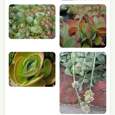
ساير تصاوير :