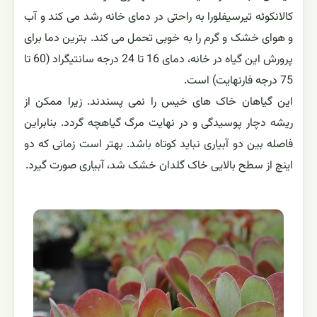
شرایط محیط رشد
مانند اکثر گیاهان گوشتی، این گیاه نیز بهترین رشد را در
شرایط نوری و آفتابی زیاد دارد. این گیاه حتی نور مستقیم
خورشید را نیز می پسندد.
در تابستان آنها را در محیط خارج گلخانه نگهداری می کنند ولی
برگ های سوخته و پژمرده را به مرور زمان از روی گیاه حذف می
کنند.
در صورت کاهش دمای هوا تا کمتر از 10 درجه سانتیگراد، باید