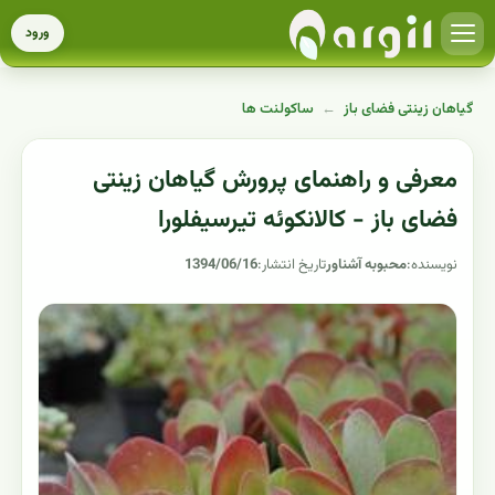
ورود
گیاهان زینتی فضای باز
←
ساکولنت ها
معرفی و راهنمای پرورش گیاهان زینتی
فضای باز - کالانکوئه تیرسیفلورا
نویسنده:
محبوبه آشناور
تاریخ انتشار:
1394/06/16