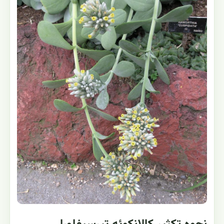
خاک به بستر بسیار سبک و زهکش‌دار و حذف بخش‌های
پوسیده است.
در صورت پیشرفت، قلمه‌گیری از بخش سالم و
دورریزی قسمت آلوده توصیه می‌شود.
پیشگیری و مدیریت پایدار
آبیاری فقط پس از خشک‌شدن کامل بستر، استفاده از گلدان
دارای زهکش، جریان هوای مناسب و نور کافی، خطر بیماری را
کاهش می‌دهد.
از خیس‌کردن مداوم برگ‌ها و تجمع آب در
زیرگلدانی پرهیز کنید.
بازبینی هفتگی زیر برگ‌ها و ضدعفونی
ابزار هرس، از شیوع آفات و بیماری‌ها جلوگیری می‌کند.