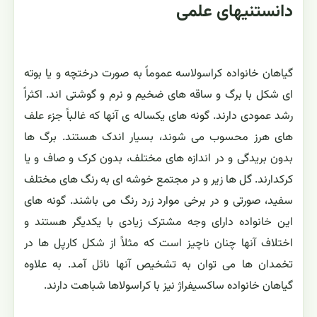
دانستنیهای علمی
گیاهان خانواده کراسولاسه عموماً به صورت درختچه و یا بوته
ای شکل با برگ و ساقه های ضخیم و نرم و گوشتی اند. اکثراً
رشد عمودی دارند. گونه های یکساله ی آنها که غالباً جزء علف
های هرز محسوب می شوند، بسیار اندک هستند. برگ ها
بدون بریدگی و در اندازه های مختلف، بدون کرک و صاف و یا
کرکدارند. گل ها زیر و در مجتمع خوشه ای به رنگ های مختلف
سفید، صورتی و در برخی موارد زرد رنگ می باشند. گونه های
این خانواده دارای وجه مشترک زیادی با یکدیگر هستند و
اختلاف آنها چنان ناچیز است که مثلاً از شکل کارپل ها در
تخمدان ها می توان به تشخیص آنها نائل آمد. به علاوه
گیاهان خانواده ساکسیفراژ نیز با کراسولاها شباهت دارند.