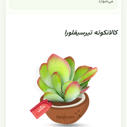
می‌شود).
کالانکوئه تیرسیفلورا