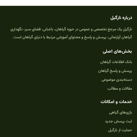
شوید.
ورود
مقالات مرتبط با این موضوع
کالانکوئه (Kalanchoe) و همه ارقام آن
چگونه کالانکوآ را وادار به گل دهی کنیم ؟ - فوت و فن
های باغبانی
راهنمای نگهداری و پرورش گیاهان آپارتمانی - کالانکوآ