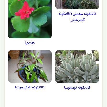
گياهان ديگر از همين جنس :
آشنایی با جنس کالانکوئه و همه گونه های آن