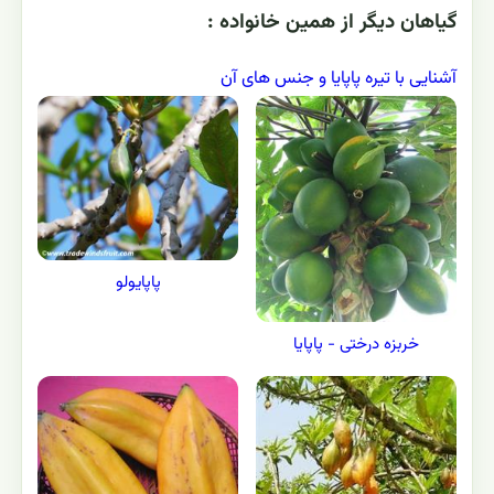
پاپایولو
باباکو
گياهان ديگر از همين خانواده :
آشنایی با تیره پاپایا و جنس های آن