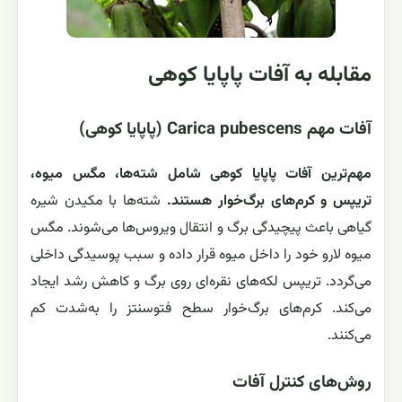
مقابله به آفات پاپایا کوهی
آفات مهم Carica pubescens (پاپایا کوهی)