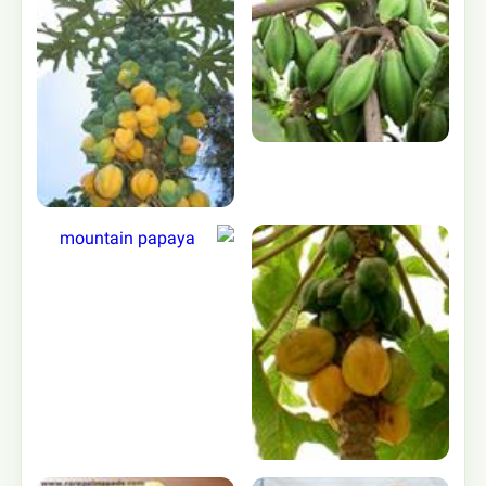
ساير تصاوير :