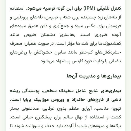
مهم‌ترین آفات پاپایا کوهی شامل شته‌ها، مگس میوه،
تریپس و کرم‌های برگ‌خوار هستند.
شته‌ها با مکیدن شیره
گیاهی باعث پیچیدگی برگ و انتقال ویروس‌ها می‌شوند. مگس
میوه لارو خود را داخل میوه قرار داده و سبب پوسیدگی داخلی
می‌گردد. تریپس لکه‌های نقره‌ای روی برگ و کاهش رشد ایجاد
می‌کند. کرم‌های برگ‌خوار سطح فتوسنتز را به‌شدت کم
می‌کنند.
روش‌های کنترل آفات
کنترل تلفیقی (IPM) برای این گونه توصیه می‌شود.
استفاده
از تله‌های زرد چسبنده برای شته و تریپس، تله‌های پروتئینی و
فرومونی برای مگس میوه و جمع‌آوری و دفن عمیق میوه‌های
آلوده ضروری است. رهاسازی دشمنان طبیعی مانند
کفشدوزک‌ها برای شته‌ها مؤثر است. در صورت طغیان، مصرف