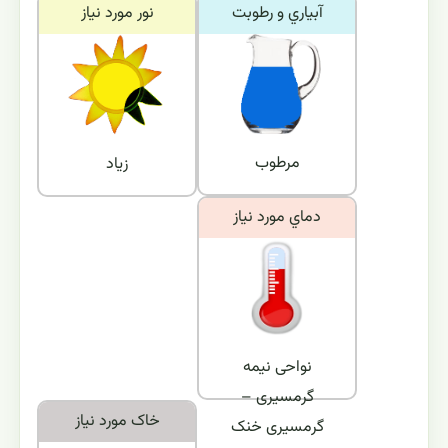
خصوصیات - معرفی
آبياري و رطوبت
نور مورد نياز
مرطوب