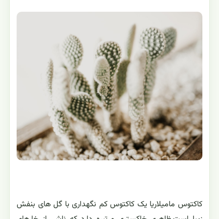
کاکتوس مامیلاریا یک کاکتوس کم نگهداری با گل های بنفش