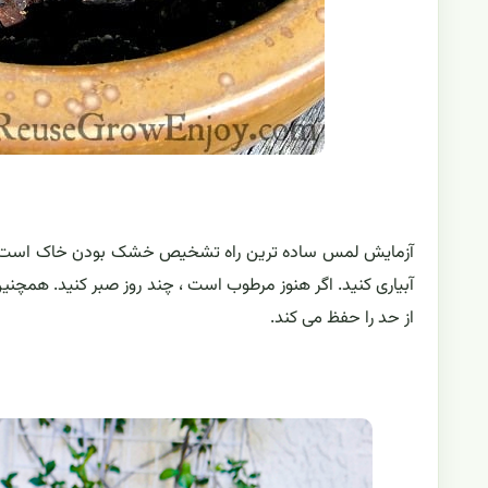
آزمایش لمس ساده ترین راه تشخیص خشک بودن خاک است. کاف
آبیاری کنید. اگر هنوز مرطوب است ، چند روز صبر کنید. همچنی
از حد را حفظ می کند.