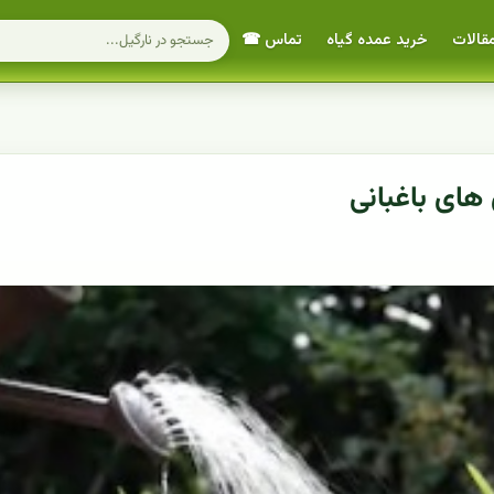
قالات
خرید عمده گیاه
تماس ☎
 های باغبانی