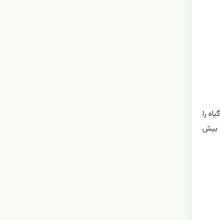
ه را
ت بیش