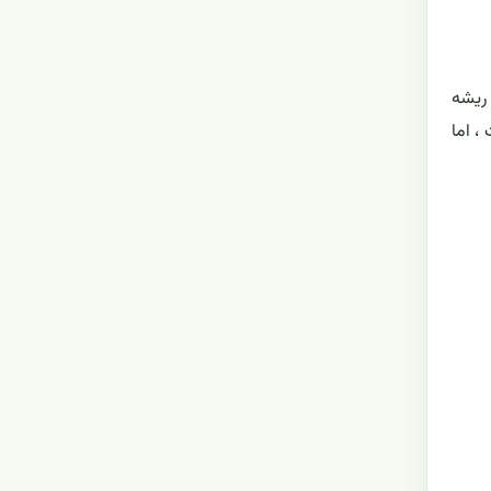
 ریشه
، اما