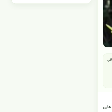
قاب
 هایی