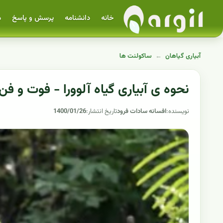
خانه
دانشنامه
پرسش و پاسخ
م
آبیاری گیاهان
←
ساکولنت ها
نحوه ی آبیاری گیاه آلوورا - فوت و فن
نویسنده:
افسانه سادات فرود
تاریخ انتشار:
1400/01/26