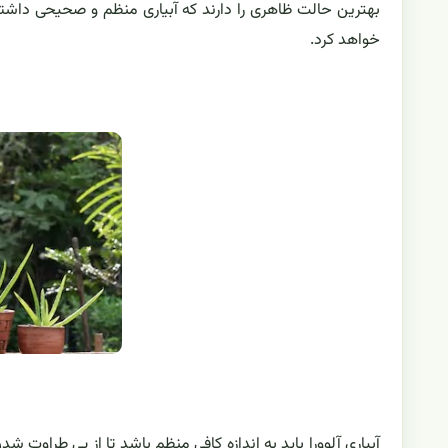
بهترین حالت ظاهری را دارند که آبیاری منظم و صحیحی داشته ب
خواهد کرد.
آبیاری آلوورا باید به اندازه کافی منظم باشد تا از بی طراوت ش