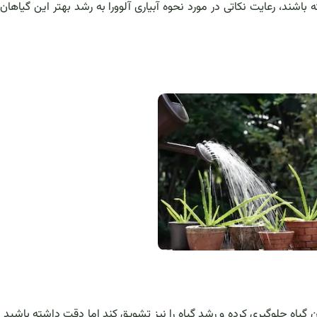
اشند، رعایت نکاتی در مورد نحوه آبیاری آلوورا به رشد بهتر این گیاها
دن گیاه جلوگیری کرده و رشد گیاه را نیز تشویق کند اما دقت داشته باشید گی