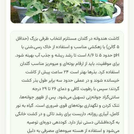
کاشت هندوانه در گلدان مستلزم انتخاب ظرفی بزرگ (حداقل
۵ گالن) با زهکشی مناسب و استفاده از خاک رسی‌ـ‌شنی با
pH حدود ۵ تا ۸/۶ است تا رشد ریشه و جذب آب بهینه شود.
برای موفقیت، باید از ارقام بوته‌ای و میوه‌ریز مناسب گلدان
استفاده کرد. بذرها بهتر است ۲۴ ساعت پیش از کاشت
خیسانده شوند و در عمقی حدود سه برابر طول بذر کشت
گردند؛ سپس با رطوبت کافی و دمای ۲۶ تا ۲۹ درجه
سانتی‌گراد جوانه‌زنی تسهیل می‌شود. پس از ظهور جوانه‌ها،
تنک کردن و نگهداری بوته‌های قوی ضروری است. گیاه به نور
کامل، آبیاری روزانه، داربست برای رشد تاکی و در کشت خانگی
به گرده‌افشانی دستی نیاز دارد. کوددهی دوره‌ای توصیه
می‌شود و استفاده از هسته میوه‌های مصرفی به دلیل