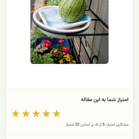
امتیاز شما به این مقاله
★
★
★
★
★
میانگین امتیاز:
5
از ۵، بر اساس
22
امتیاز