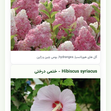
گل های هورتانسیا, hydrangea, بومی چین و ژاپن
Hibiscus syriacus - ختمی درختی