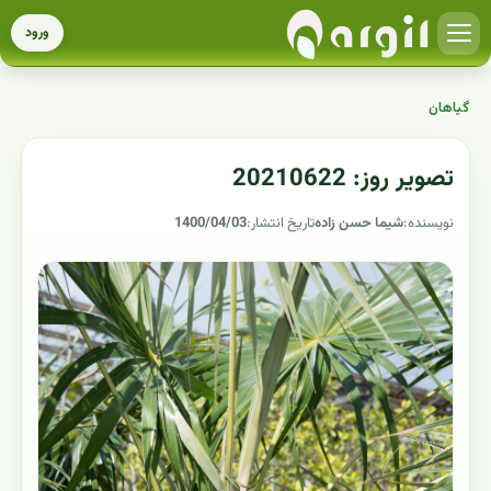
ورود
گیاهان
تصویر روز: 20210622
نویسنده:
شیما حسن زاده
تاریخ انتشار:
1400/04/03