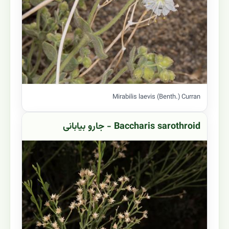
Mirabilis laevis (Benth.) Curran
Baccharis sarothroid - جارو بیابانی