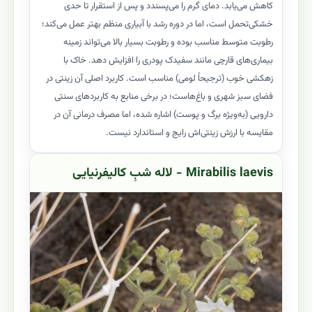
کاهش می‌یابد. دمای گرم را می‌پسندد و پس از استقرار تا حدی
خشکی‌تحمل است، اما در دوره رشد با آبیاری منظم بهتر عمل می‌کند؛
رطوبت متوسط مناسب بوده و رطوبت بسیار بالا می‌تواند زمینه
بیماری‌های قارچی مانند سفیدک پودری را افزایش دهد. خاک با
زهکشی خوب (ترجیحاً لومی) مناسب است. کاربرد اصلی آن زینتی در
فضای سبز شهری و باغ‌هاست؛ در برخی منابع به کاربردهای سنتی
دارویی (به‌ویژه برگ و پوست) اشاره شده، اما مصرف درمانی آن در
مقایسه با ارزش زینتی‌اش رایج و استاندارد نیست.
Mirabilis laevis - لاله شبِ کالیفرنیایی