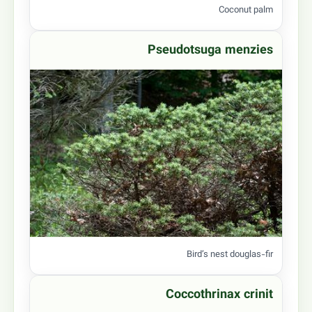
Coconut palm
Pseudotsuga menzies
Bird’s nest douglas-fir
Coccothrinax crinit