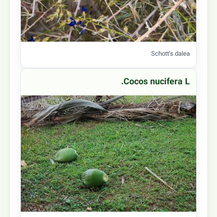
Schott’s dalea
Cocos nucifera L.