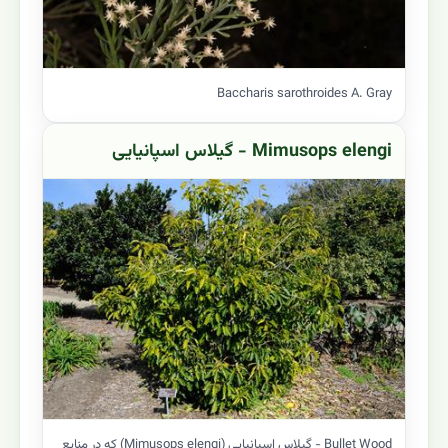
Baccharis sarothroides A. Gray
Mimusops elengi - گیلاس اسپانیایی
Bullet Wood - گیلاس اسپانیایی (Mimusops elengi) که در منابع