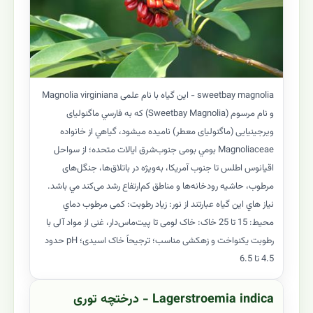
sweetbay magnolia - این گیاه با نام علمی Magnolia virginiana
و نام مرسوم (Sweetbay Magnolia) که به فارسي ماگنولیای
ویرجینیایی (ماگنولیای معطر) ناميده ميشود، گياهي از خانواده
Magnoliaceae بومي بومی جنوب‌شرق ایالات متحده؛ از سواحل
اقیانوس اطلس تا جنوب آمریکا، به‌ویژه در باتلاق‌ها، جنگل‌های
مرطوب، حاشیه رودخانه‌ها و مناطق کم‌ارتفاع رشد می‌کند مي باشد.
نياز هاي اين گياه عبارتند از نور: زیاد رطوبت: کمی مرطوب دماي
محيط: 15 تا 25 خاک: خاک لومی تا پیت‌ماس‌دار، غنی از مواد آلی با
رطوبت یکنواخت و زهکشی مناسب؛ ترجیحاً خاک اسیدی؛ pH حدود
4.5 تا 6.5
Lagerstroemia indica - درختچه توری