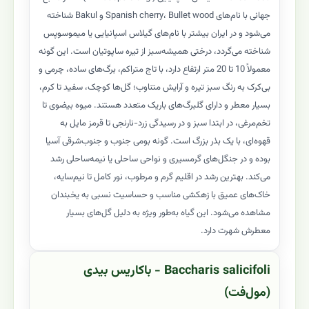
جهانی با نام‌های Spanish cherry، Bullet wood و Bakul شناخته
می‌شود و در ایران بیشتر با نام‌های گیلاس اسپانیایی یا میموسوپس
شناخته می‌گردد، درختی همیشه‌سبز از تیره ساپوتیان است. این گونه
معمولاً 10 تا 20 متر ارتفاع دارد، با تاج متراکم، برگ‌های ساده، چرمی و
بی‌کرک به رنگ سبز تیره و آرایش متناوب؛ گل‌ها کوچک، سفید تا کرم،
بسیار معطر و دارای گلبرگ‌های باریک متعدد هستند. میوه بیضوی تا
تخم‌مرغی، در ابتدا سبز و در رسیدگی زرد-نارنجی تا قرمز مایل به
قهوه‌ای، با یک بذر بزرگ است. گونه بومی جنوب و جنوب‌شرقی آسیا
بوده و در جنگل‌های گرمسیری و نواحی ساحلی یا نیمه‌ساحلی رشد
می‌کند. بهترین رشد در اقلیم گرم و مرطوب، نور کامل تا نیم‌سایه،
خاک‌های عمیق با زهکشی مناسب و حساسیت نسبی به یخبندان
مشاهده می‌شود. این گیاه به‌طور ویژه به دلیل گل‌های بسیار
معطرش شهرت دارد.
Baccharis salicifoli - باکاریس بیدی
(مول‌فت)