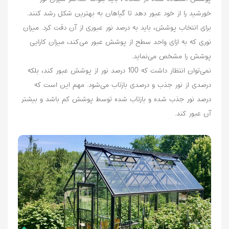
خورشید را از خود عبور دهد تا گیاهان به بهترین شکل رشد کنند.
برای انتخاب پوشش، باید به درصد نور عبوری از آن دقت کرد. میزان
نوری که به ازای واحد سطح از پوشش عبور می‌کند، میزان کارایی
پوشش را مشخص می‌نماید.
نمی‌توان انتظار داشت که 100 درصد نور از پوشش عبور کند، بلکه
درصدی از نور جذب و درصدی بازتاب می‌شود. مهم این است که
درصد نور جذب شده و بازتاب شده توسط پوشش کم باشد و بیشتر
آن عبور کند.