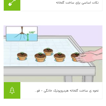
نکات اساسی برای ساخت گلخانه
گلخانه بهترین گزینه برای کسانی است که فضای کافی برای ایجاد یک
گلخانه شخصی دارند. انتخاب محل گلخانه، جنس، مساحت و جزئیات
دیگر بستگی به شرایط اقلیمی و الب...
بیشتر بخوانیم ...
نحوه ی ساخت گلخانه هیدروپونیک خانگی - فو...
این مقاله به معرفی روش ساخت یک گلخانه هیدروپونیک خانگی و
اجزای اصلی آن می‌پردازد. ابتدا ایجاد فریم مستطیلی و پوشاندن آن با