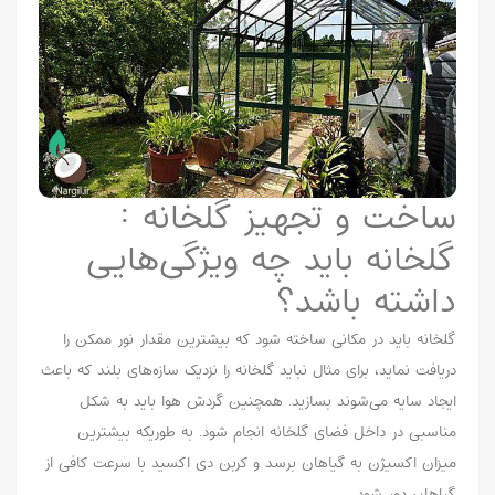
ساخت و تجهیز گلخانه‌ :
گلخانه باید چه ویژگی‌هایی
داشته باشد؟
گلخانه باید در مکانی ساخته شود که بیشترین مقدار نور ممکن را
دریافت نماید، برای مثال نباید گلخانه را نزدیک سازه‌های بلند که باعث
ایجاد سایه می‌شوند بسازید. همچنین گردش هوا باید به شکل
مناسبی در داخل فضای گلخانه انجام شود. به طوریکه بیشترین
میزان اکسیژن به گیاهان برسد و کربن دی اکسید با سرعت کافی از
گیاهان دور شود.