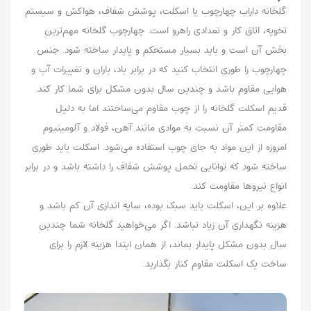
گلخانه داراب چهارچوب یا اسکلت، پوشش شفاف، هواکش و سیستم
تخویه، اتاق کار و تعدادی راهرو است. چهارچوب گلخانه مهم‌ترین
بخش آن است و باید بسیار مستحکم و پایدار ساخته شود. جنس
چهارچوب را طوری انتخاب کنید که در برابر باد، باران و تغییرات آب و
هوایی مقاوم باشد و چندین سال بدون مشکل برای شما کار کند.
قدیم اسکلت گلخانه را از چوب مقاوم می‌ساختند اما به دلیل
مقاومت کمتر آن نسبت به موادی مانند آهن، فولاد و آلومینیوم
امروزه از این مواد به جای چوب استفاده می‌شود. اسکلت باید طوری
ساخته شود که توانایی تحمل پوشش شفاف را داشته باشد و در برابر
انواع نیروها مقاومت کند.
علاوه بر این، اسکلت باید سبک بوده، سایه اندازی آن کم باشد و
هزینه نگهداری آن زیاد نباشد. اگر می‌خواهید گلخانه شما چندین
سال بدون مشکل پایدار بماند، از همان ابتدا هزینه لازم را برای
ساخت یک اسکلت مقاوم کنار بگذارید.