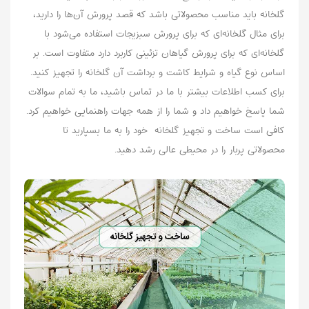
گلخانه باید مناسب محصولاتی باشد که قصد پرورش آن‌ها را دارید،
برای مثال گلخانه‌ای که برای پرورش سبزیجات استفاده می‌شود با
گلخانه‌ای که برای پرورش گیاهان تزئینی کاربرد دارد متفاوت است. بر
اساس نوع گیاه و شرایط کاشت و برداشت آن گلخانه را تجهیز کنید.
برای کسب اطلاعات بیشتر با ما در تماس باشید، ما به تمام سوالات
شما پاسخ خواهیم داد و شما را از همه جهات راهنمایی خواهیم کرد.
کافی است ساخت و تجهیز گلخانه‌ خود را به ما بسپارید تا
محصولاتی پربار را در محیطی عالی رشد دهید.