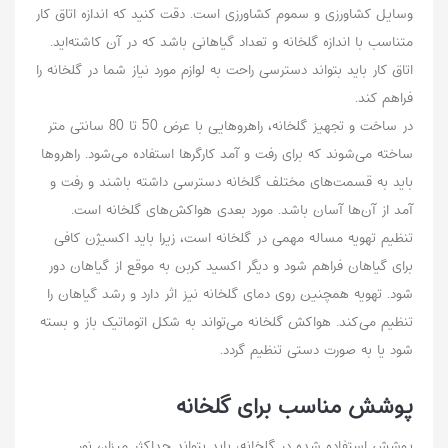
وسایل کشاورزی و سموم کشاورزی است. دقت کنید که اندازه‌ اتاق کار
متناسب با اندازه گلخانه و تعداد گیاهانی باشد که در آن کاشته‌اید.
اتاق کار باید بتواند دسترسی راحت به لوازم مورد نیاز شما در گلخانه را
فراهم کند.
در ساخت و تجهیز گلخانه، راهروهایی با عرض 50 تا 80 سانتی متر
ساخته می‌شوند که برای رفت و آمد کارگرها استفاده می‌شود. راهرو‌ها
باید به قسمت‌های مختلف گلخانه دسترسی داشته باشند و رفت و
آمد از آن‌ها آسان باشد. مورد بعدی هواکش‌های گلخانه است.
تنظیم تهویه مساله مهمی در گلخانه است، زیرا باید اکسیژن کافی
برای گیاهان فراهم شود و دیگر اکسید کربن به موقع از گیاهان دور
شود. تهویه همچنین روی دمای گلخانه نیز اثر دارد و رشد گیاهان را
تنظیم می‌کند. هواکش گلخانه می‌تواند به شکل اتوماتیک باز و بسته
شود یا به صورت دستی تنظیم گردد.
پوشش مناسب برای گلخانه
پوشش استفاده شده در گلخانه، باید بتواند حداکثر میزان نور