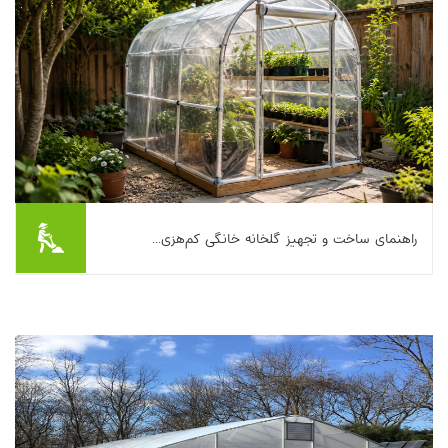
راهنمای ساخت و تجهیز گلخانه خانگی کم‌هزی...
اگر دوست دارید در تمام فصل‌ها سبزی تازه، نشاءهای قوی یا چند
گلدان خاص داشته باشید، یک گلخانه کوچک خانگی می‌تواند بازی را
عوض کند. خبر خوب این است که ساخت...
بیشتر بخوانیم ...