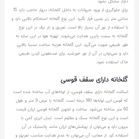
دچار مشکل نشود‌.
برای جلوگیری از ورود حیوانات به داخل کلخانه، دیوار حاجب باید 15
سانتی متر زیر زمین قرار بگیرد. این نوع گلخانه استحکام بالایی دارد و
با استفاده از نور آن بسیار بالا است. تعریق و بار برف در این نوع
گلخانه به سمت پایین هدایت می‌شوند. تهویه هوا در این سازه به
طور طبیعی صورت می‌گیرد. این گلخانه هزینه ساخت نسبتا بالایی
دارد و نمی‌توان در آن از نور خورشید برای ضدعفونی کردن طبیعی
خاک استفاده نمود.
گلخانه دارای سقف قوسی
اسکلت گلخانه دارای سقف قوسی، از لوله‌های آب ساخته شده‌ است
که قوس این لوله‌ها 180 درجه است. گلخانه با عرض 9 متر و طول
60 متر ساخته می‌شود. ساخت و تجهیز گلخانه قوسی ارزان قیمت
است و این نوع گلخانه سبک و مقاوم است. تبدل انرزی کمی با
بیرون دارد و می‌توان از پوشش‌های ارزان مانند پلاستیک در آن
استفاده کرد. از معایب آن می‌توان به عدم هدایت مناسب تعریق و