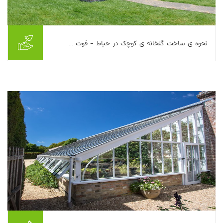
نحوه ی ساخت گلخانه ی کوچک در حیاط - فوت ...
این مقاله به اصول طراحی و ساخت گلخانه کوچک خانگی برای آغاز
کشت از بذر و افزایش طول فصل رشد می‌پردازد. معیارهای کلیدی
شامل انتخاب محل با دریافت حداقل شش س...
بیشتر بخوانیم ...