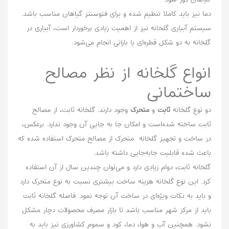
دما نیز باید کاملا تنظیم شده و برای فتوسنتز گیاهان مناسب باشد.
سیستم آبیاری گلخانه نیز از اهمیت زیادی برخوردار است، آبیاری در
گلخانه به دو شکل قطره‌ای یا بارانی انجام می‌شود.
انواع گلخانه از نظر مصالح
ساختمانی
دو نوع گلخانه
ثابت
و
متحرک
وجود دارند. گلخانه ثابت، از مصالح
ثابت ساخته شده‌است و امکان جا به جایی آن وجود ندارد. برعکس،
در ساخت و تجهیز گلخانه‌ متحرک از مصالح متحرک استفاده شده که
باعث شده قابلیت جابه‌جایی داشته باشد.
گلخانه ثابت، دوام زیادی دارد و می‌توان چندین سال از آن استفاده
کرد. این نوع گلخانه هزینه ساخت بیشتری نسبت به نوع متحرک دارد
و باید به نکات ویژ‌ه‌ای در ساخت آن توجه نمود. فاصله گلخانه ثابت
باید از مرکز شهر مناسب باشد تا بازار مصرف محصولات دچار مشکل
نشود. همچنین آب و هوا، دما، کود و سموم کشاورزی نیز باید به