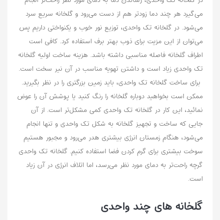
در گلخانه تک واحدی، رساندن دما به دمای مورد نظر راحت‌نر انجام
می‌‌گیرد هر چند دما زودتر هم از دست می‌رود و گلخانه سریع سرد
می‌شود. در گلخانه تک واحدی، توزیع نور خوب و یکنواختی داریم پس
می‌توان از این مزیت برای ذوب بهتر برف استفاده کرد. کافی است
اطراف گلخانه فاصله مناسبی داشته باشد. هزینه ساخت اولیه گلخانه
تک واحدی زیاد است و داشتن تهویه مناسب در آن نیر سخت است.
برای ساخت گلخانه تک واحدی، باید زمین بزرگتری را در نظر بگیرید.
ممکن است بخواهید دوباره گلخانه را رنگ کنید یا پوشش آن را عوض
نمائید، این کار در گلخانه تک واحدی کمی مشکل‌تر است. از آن‌
جایی که ساخت و تجهیز گلخانه به شکل تک واحدی و تنها انجام
می‌شود، هنگام زمستان انرژی بیشتری هدر می‌رود و مجبور هستیم
سوخت بیشتری برای گرم کردن فضا استفاده کنیم. گلخانه تک واحدی
گرچه راحت‌تر به دمای مورد نظر می‌رسد، اما اتلاف انرژی در آن زیاد
است.
گلخانه های چند واحدی