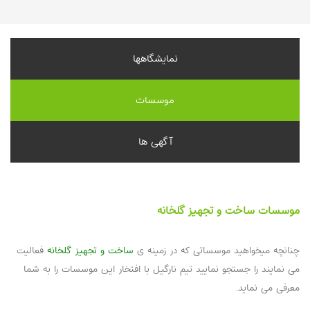
نمایشگاهها
موسسات
آگهی ها
موسسات ساخت و تجهیز گلخانه‌
چنانچه میخواهید موسساتی که در زمینه ی
ساخت و تجهیز گلخانه‌
فعالیت
می نمایند را جستجو نمایید تیم نارگیل با افتخار این موسسات را به شما
معرفی می نماید.