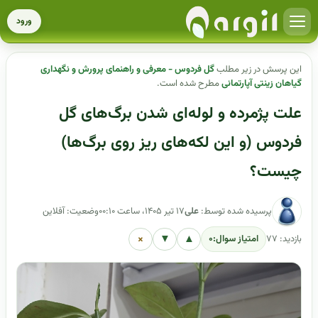
ورود
این پرسش در زیر مطلب
گل فردوس - معرفی و راهنمای پرورش و نگهداری
گیاهان زینتی آپارتمانی
مطرح شده است.
علت پژمرده و لوله‌ای شدن برگ‌های گل
فردوس (و این لکه‌های ریز روی برگ‌ها)
چیست؟
پرسیده شده توسط:
علی
۱۷ تیر ۱۴۰۵، ساعت ۰۰:۱۰
وضعیت: آفلاین
×
▼
▲
بازدید: ۷۷
امتیاز سوال:
۰