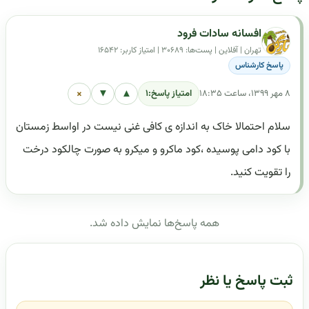
افسانه سادات فرود
تهران | آفلاین | پست‌ها: ۳۰۶۸۹ | امتیاز کاربر: ۱۶۵۴۲
پاسخ کارشناس
×
▼
▲
۸ مهر ۱۳۹۹، ساعت ۱۸:۳۵
امتیاز پاسخ:
۱
سلام احتمالا خاک به اندازه ی کافی غنی نیست در اواسط زمستان
با کود دامی پوسیده ،کود ماکرو و میکرو به صورت چالکود درخت
را تقویت کنید.
همه پاسخ‌ها نمایش داده شد.
ثبت پاسخ یا نظر