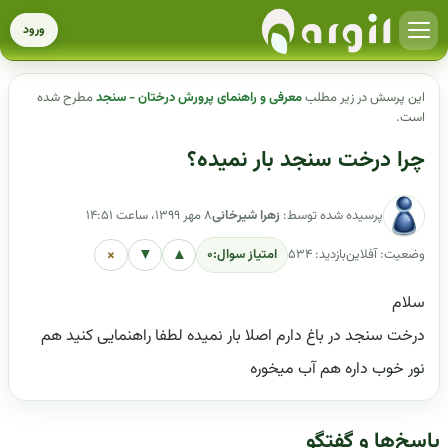
ورود
این پرسش در زیر مطلب
معرفی و راهنمای پرورش درختان - سنجد
مطرح شده
است.
چرا درخت سنجد بار نمیده؟
پرسیده شده توسط:
زهرا شیرخانی
۸ مهر ۱۳۹۹، ساعت ۱۴:۵۱
×
▼
▲
وضعیت: آفلاین
بازدید: ۵۳۴
امتیاز سوال:
۰
سلام
درخت سنجد در باغ دارم اصلا بار نمیده لطفا راهنمایی کنید هم
نور خوب داره هم آب میخوره
پاسخ‌ها و گفتگو