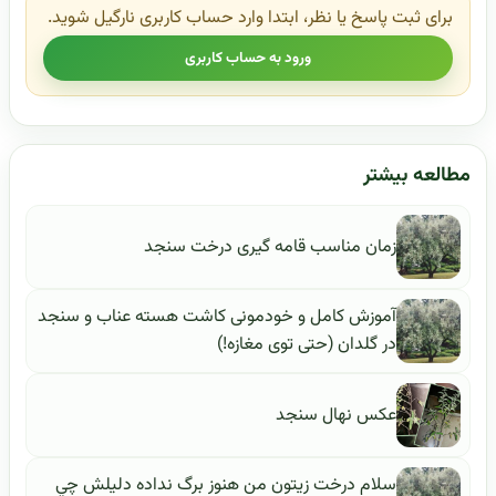
برای ثبت پاسخ یا نظر، ابتدا وارد حساب کاربری نارگیل شوید.
ورود به حساب کاربری
مطالعه بیشتر
زمان مناسب قامه گیری درخت سنجد
آموزش کامل و خودمونی کاشت هسته عناب و سنجد
در گلدان (حتی توی مغازه!)
عکس نهال سنجد
سلام درخت زيتون من هنوز برگ نداده دليلش چي