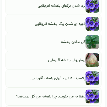
نرم شدن برگهای بنفشه افریقایی
قهوه ای شدن برگ بنفشه آفریقایی
گل ندادن بنفشه
بیماریهای بنفشه آفریقایی
پلاسیده شدن برگهای بنفشه آفریقایی
لطفا به من بگویید چرا بنفشه من گل نمیدهد؟