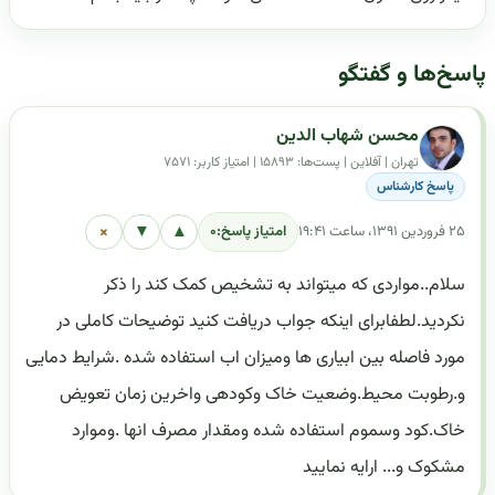
پاسخ‌ها و گفتگو
محسن شهاب الدین
تهران | آفلاین | پست‌ها: ۱۵۸۹۳ | امتیاز کاربر: ۷۵۷۱
پاسخ کارشناس
×
▼
▲
۲۵ فروردین ۱۳۹۱، ساعت ۱۹:۴۱
امتیاز پاسخ:
۰
سلام..مواردی که میتواند به تشخیص کمک کند را ذکر
نکردید.لطفابرای اینکه جواب دریافت کنید توضیحات کاملی در
مورد فاصله بین ابیاری ها ومیزان اب استفاده شده .شرایط دمایی
و.رطوبت محیط.وضعیت خاک وکودهی واخرین زمان تعویض
خاک.کود وسموم استفاده شده ومقدار مصرف انها .وموارد
مشکوک و... ارایه نمایید