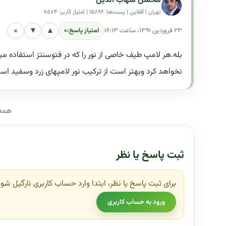
محسن شهاب الدین
تهران | آفلاین | پست‌ها: ۱۵۸۹۶ | امتیاز کاربر: ۷۵۷۴
×
▼
▲
۲۳ فروردین ۱۳۹۱، ساعت ۱۶:۱۳
امتیاز پاسخ:
۰
بله.هر لامپ طیف خاصی از نور را که در فتوسنتز استفاده 
نخواهد کرد وبهتر است از ترکیب نور لامپهای زرد وسفید است
همه 
ثبت پاسخ یا نظر
برای ثبت پاسخ یا نظر، ابتدا وارد حساب کاربری نارگیل شوی
ورود به حساب کاربری