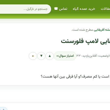
قالات
خرید عمده گیاه
تماس ☎
فشه آفریقایی
مطرح شده است.
×
▼
▲
وضعیت: آفلاین
بازدید: ۳۳
امتیاز سوال:
۰
است یا کم مصرف؟و آیا فرقی بین آنها هست؟