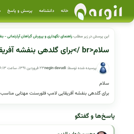
خانه
دانشنامه
پرسش و پاسخ
م
این پرسش در زیر مطلب
راهنمای نگهداری و پرورش گیاهان آپارتمانی - بن
سلام<br />برای گلدهی بنفشه آفریقایی لامپ فلورسنت
پرسیده شده توسط:
negin davudi
۲۳ فروردین ۱۳۹۱، ساعت ۱۶:۱۳
سلام
برای گلدهی بنفشه آفریقایی لامپ فلورسنت مهتابی مناسب 
پاسخ‌ها و گفتگو