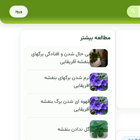
🔍
ورود
مطالعه بیشتر
بی حال شدن و افتادگی برگهای
بنفشه آفریقایی
نرم شدن برگهای بنفشه
افریقایی
قهوه ای شدن برگ بنفشه
آفریقایی
گل ندادن بنفشه