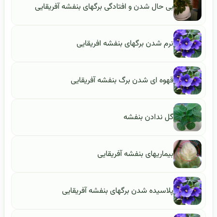
بی حال شدن و افتادگی برگهای بنفشه آفریقایی
نرم شدن برگهای بنفشه افریقایی
قهوه ای شدن برگ بنفشه آفریقایی
گل ندادن بنفشه
بیماریهای بنفشه آفریقایی
پلاسیده شدن برگهای بنفشه آفریقایی