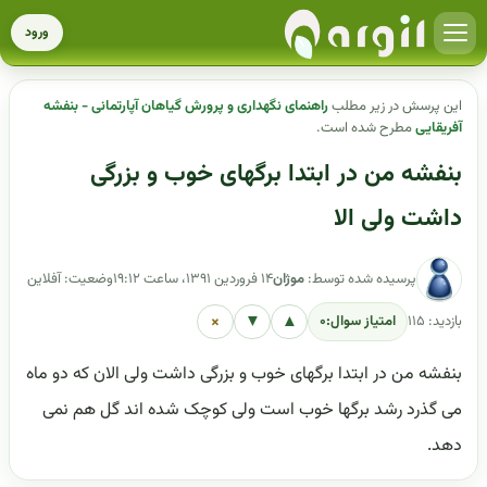
ورود
این پرسش در زیر مطلب
راهنمای نگهداری و پرورش گیاهان آپارتمانی - بنفشه
آفریقایی
مطرح شده است.
بنفشه من در ابتدا برگهای خوب و بزرگی
داشت ولی الا
پرسیده شده توسط:
موژان
۱۴ فروردین ۱۳۹۱، ساعت ۱۹:۱۲
وضعیت: آفلاین
×
▼
▲
بازدید: ۱۱۵
امتیاز سوال:
۰
بنفشه من در ابتدا برگهای خوب و بزرگی داشت ولی الان که دو ماه
می گذرد رشد برگها خوب است ولی کوچک شده اند گل هم نمی
دهد.