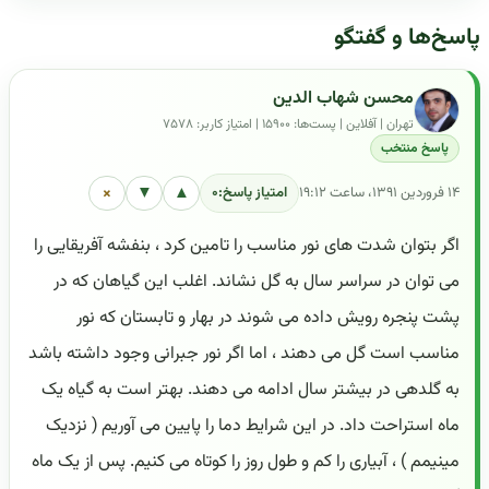
پاسخ‌ها و گفتگو
محسن شهاب الدین
تهران | آفلاین | پست‌ها: ۱۵۹۰۰ | امتیاز کاربر: ۷۵۷۸
پاسخ منتخب
×
▼
▲
۱۴ فروردین ۱۳۹۱، ساعت ۱۹:۱۲
امتیاز پاسخ:
۰
اگر بتوان شدت های نور مناسب را تامین کرد ، بنفشه آفریقایی را
می توان در سراسر سال به گل نشاند. اغلب این گیاهان که در
پشت پنجره رویش داده می شوند در بهار و تابستان که نور
مناسب است گل می دهند ، اما اگر نور جبرانی وجود داشته باشد
به گلدهی در بیشتر سال ادامه می دهند. بهتر است به گیاه یک
ماه استراحت داد. در این شرایط دما را پایین می آوریم ( نزدیک
مینیمم ) ، آبیاری را کم و طول روز را کوتاه می کنیم. پس از یک ماه