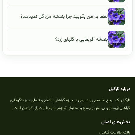
لطفا به من بگویید چرا بنفشه من گل نمیدهد؟
بنفشه آفریقایی با گلهای زرد؟
درباره نارگیل
نارگیل یک مرجع تخصصی و عمومی در حوزه گیاهان، باغبانی، فضای سبز، نگهداری
گیاهان آپارتمانی، پرسش و پاسخ و محتوای آموزشی مرتبط با دنیای گیاهان است.
بخش‌های اصلی
بانک اطلاعات گیاهان