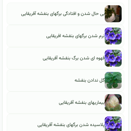
بی حال شدن و افتادگی برگهای بنفشه آفریقایی
نرم شدن برگهای بنفشه افریقایی
قهوه ای شدن برگ بنفشه آفریقایی
گل ندادن بنفشه
بیماریهای بنفشه آفریقایی
پلاسیده شدن برگهای بنفشه آفریقایی