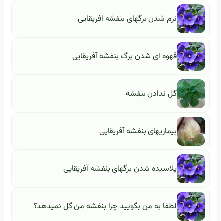
نرم شدن برگهای بنفشه افریقایی
قهوه ای شدن برگ بنفشه آفریقایی
گل ندادن بنفشه
بیماریهای بنفشه آفریقایی
پلاسیده شدن برگهای بنفشه آفریقایی
لطفا به من بگویید چرا بنفشه من گل نمیدهد؟