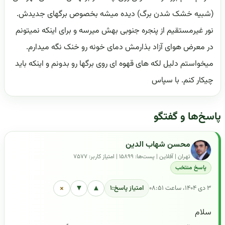
(شبیه خشک شدن برگ) دیده میشه بخصوص برگهای جدیدش.
نور غیرمستقیم از پنجره جنوبی بهش میرسه و برای اینکه نمیتونم
در معرض هوای آزاد بذارمش دمای خونه رو خنک نگه میدارم.
میخواستم دلیل لکه های قهوه ای روی برگها رو بدونم و اینکه باید
چیکار کنم. با سپاس
پاسخ‌ها و گفتگو
محسن شهاب الدین
تهران | آفلاین | پست‌ها: ۱۵۸۹۹ | امتیاز کاربر: ۷۵۷۷
پاسخ منتخب
×
▼
▲
۳ دی ۱۴۰۴، ساعت ۰۸:۵۱
امتیاز پاسخ:
۱
سلام