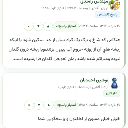
مهندس رامندی
تهران | آفلاین | پست‌ها: ۲۲۲۸۳ | امتیاز کاربر: ۹۴۸۵
پاسخ کارشناس
×
▼
▲
۲۰ خرداد ۱۳۹۴، ساعت ۰۶:۳۲
امتیاز پاسخ:
۰
هنگامي که شاخ و برگ يک گياه بيش از حد سنگين شود يا اينکه
ريشه هاي آن از روزنه خروج آب بيرون بزنند،ویا ریشه درون گلدان
تنیده ومتراکم شده باشد زمان تعويض گلدان فرا رسيده است.
نوشین احمدیان
اراک | آفلاین | پست‌ها: ۱ | امتیاز کاربر: ۱
نظر کاربر
×
▼
▲
۲۰ خرداد ۱۳۹۴، ساعت ۱۲:۵۸
امتیاز پاسخ:
۱
خیلی خیلی ممنون از لطفتون و پاسخگویی شما