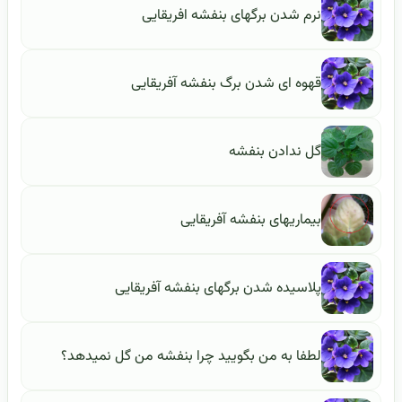
نرم شدن برگهای بنفشه افریقایی
قهوه ای شدن برگ بنفشه آفریقایی
گل ندادن بنفشه
بیماریهای بنفشه آفریقایی
پلاسیده شدن برگهای بنفشه آفریقایی
لطفا به من بگویید چرا بنفشه من گل نمیدهد؟