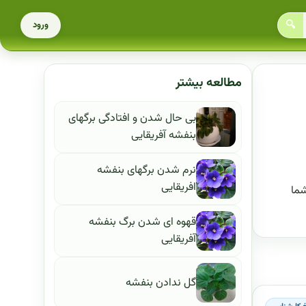
🔍
ورود
مطالعه بیشتر
بی حال شدن و افتادگی برگهای
بنفشه آفریقایی
نرم شدن برگهای بنفشه
افریقایی
شما
قهوه ای شدن برگ بنفشه
آفریقایی
گل ندادن بنفشه