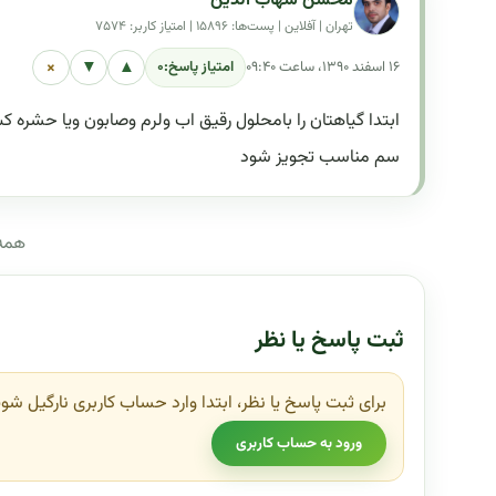
محسن شهاب الدین
تهران | آفلاین | پست‌ها: ۱۵۸۹۶ | امتیاز کاربر: ۷۵۷۴
×
▼
▲
۱۶ اسفند ۱۳۹۰، ساعت ۰۹:۴۰
امتیاز پاسخ:
۰
ابتدا گیاهتان را بامحلول رقیق اب ولرم وصابون ویا حشر
سم مناسب تجویز شود
همه 
ثبت پاسخ یا نظر
برای ثبت پاسخ یا نظر، ابتدا وارد حساب کاربری نارگیل شوی
ورود به حساب کاربری