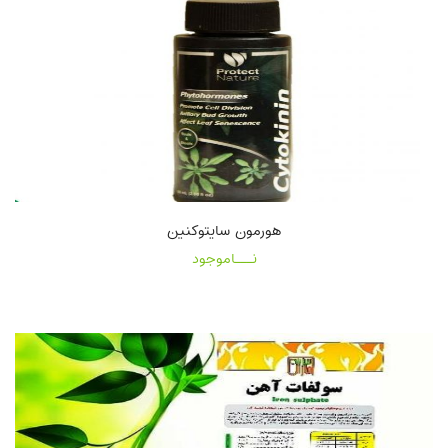
هورمون سایتوکنین
نـــاموجود