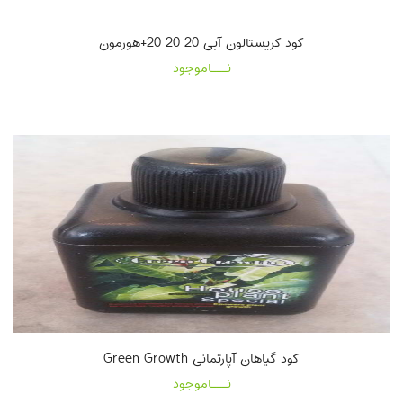
کود کریستالون آبی 20 20 20+هورمون
نـــاموجود
کود گیاهان آپارتمانی Green Growth
نـــاموجود