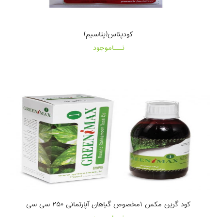
کودپتاس(پتاسیم)
نـــاموجود
کود گرین مکس ۱مخصوص گیاهان آپارتمانی ۲۵۰ سی سی