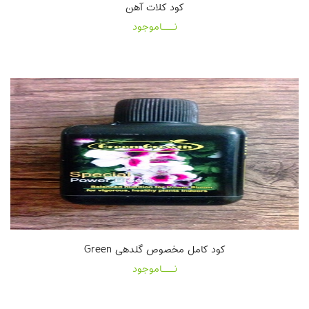
کود کلات آهن
نـــاموجود
کود کامل مخصوص گلدهی Green
نـــاموجود