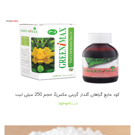
کود مایع گیاهان گلدار گرینی مکس2 حجم 250 میلی لیت
نـــاموجود