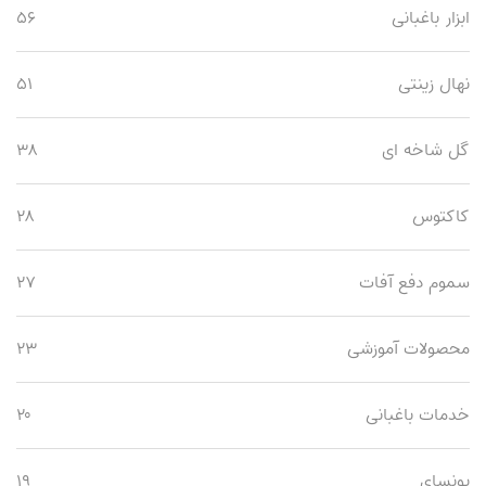
ابزار باغبانی
۵۶
نهال زینتی
۵۱
گل شاخه ای
۳۸
کاکتوس
۲۸
سموم دفع آفات
۲۷
محصولات آموزشی
۲۳
خدمات باغبانی
۲۰
بونسای
۱۹