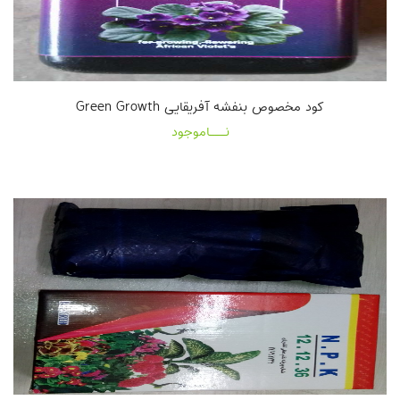
کود مخصوص بنفشه آفریقایی Green Growth
نـــاموجود