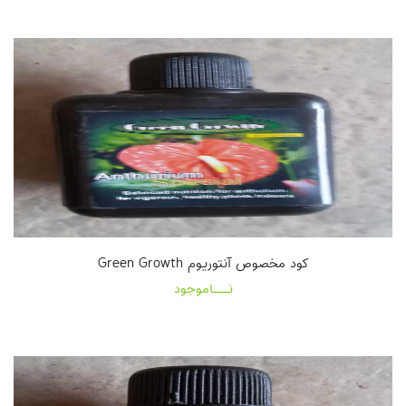
کود مخصوص آنتوریوم Green Growth
نـــاموجود