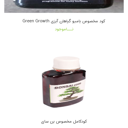
کود مخصوص بامبو گیاهان آبزی Green Growth
نـــاموجود
کودکامل مخصوص بن سای