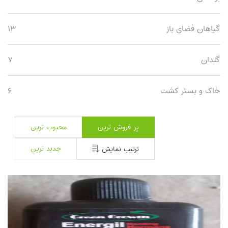
گیاهان فضای باز
۱۳
گلدان
۷
خاک و بستر کشت
۶
پر فروش ترین
محبوب ترین
جدید ترین
ترتیب نمایش