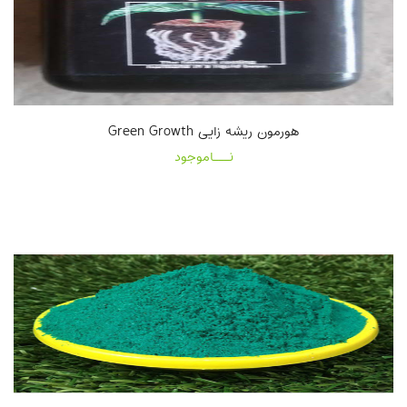
هورمون ریشه زایی Green Growth
نـــاموجود