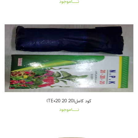
نـــاموجود
کود کامل(20 20 20+TE)
نـــاموجود