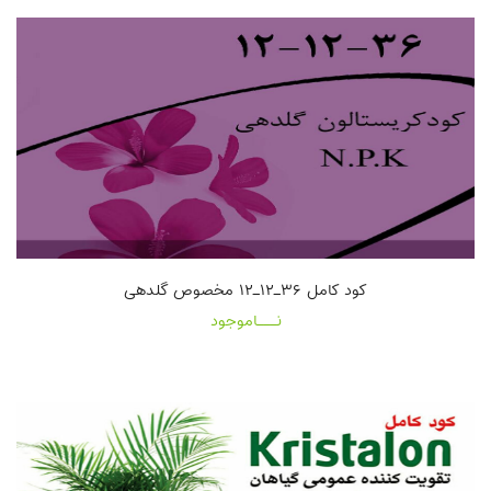
کود کامل ۳۶ـ۱۲ـ۱۲ مخصوص گلدهی
نـــاموجود