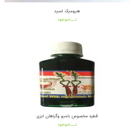
هیومیک اسید
نـــاموجود
قطره مخصوص بامبو وگیاهان ابزی
نـــاموجود