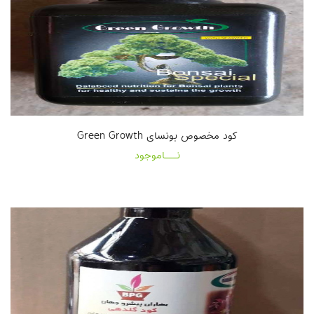
کود مخصوص بونسای Green Growth
نـــاموجود