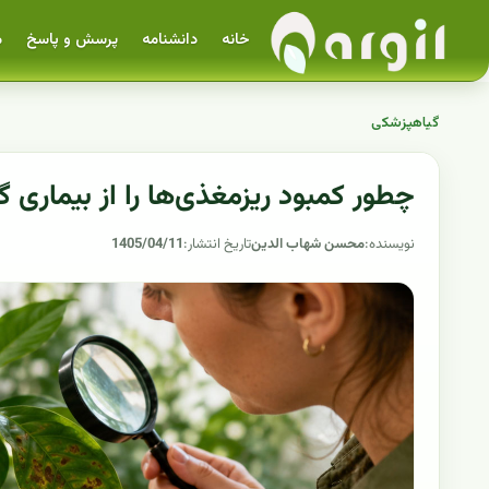
خانه
دانشنامه
پرسش و پاسخ
م
گیاهپزشکی
چطور کمبود ریزمغذی‌ها را از بیمار
نویسنده:
محسن شهاب الدین
تاریخ انتشار:
1405/04/11