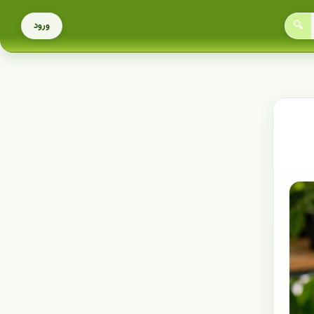
🔍
ورود