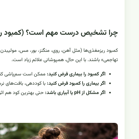
چرا تشخیص درست مهم است؟ (کمبود ریز
کمبود ریزمغذی‌ها (مثل آهن، روی، منگنز، بور، مس، مولیبدن و ک
تهاجمی» باشند. با این حال، همپوشانی علائم زیاد است.
اگر کمبود را بیماری فرض کنید:
ممکن است سم‌پاشی کنید،
اگر بیماری را کمبود فرض کنید:
با کوددهی، بافت‌های نرم
اگر مشکل از pH یا آبیاری باشد:
حتی بهترین کود هم اثر 