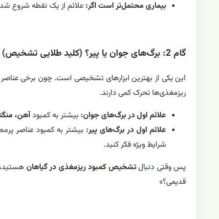
بیماری محتمل‌تر است اگر:
علائم از یک نقطه شروع شده
گام 2: برگ‌های جوان یا پیر؟ (کلید طلایی تشخیص)
این یکی از بهترین ابزارهای تشخیصی است. چون برخی عناصر د
ریزمغذی‌ها تحرک کمی دارند.
علائم اول در برگ‌های جوان:
بیشتر به کمبود
آهن، منگن
علائم اول در برگ‌های پیر:
بیشتر به کمبود عناصر پرمص
شرایط ویژه فکر کنید.
پس وقتی دنبال
تشخیص کمبود ریزمغذی در گیاهان
هستید، ه
قدیمی؟»