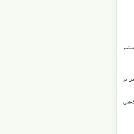
بیشتر
دن در
گ‌های