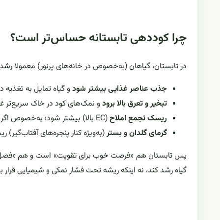
چرا کوددهی تابستانه حساس‌تر است؟
در تابستان، گیاهان (به‌خصوص در خانه‌های پرنور) معمولا رش
جذب عناصر غذایی بیشتر شود
و گیاه تمایل به تغذیه د
تبخیر و تعرق بالا برود
و نمک‌های کود در خاک سریع‌تر غ
ریسک تجمع املاح
(EC بالا) بیشتر شود؛ به‌خصوص اگر آب شهری سخت باشد.
گرمای گلدان و بستر
(به‌ویژه کنار پنجره‌های آفتاب‌گیر) ری
پس تابستان هم «فرصت خوب برای تقویت» است و هم «فصل خط
گیاه رشد کند، نه اینکه ریشه تحت فشار نمکی و شیمیایی قرار بگ