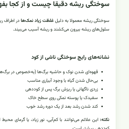
سوختگی ریشه دقیقا چیست و از کجا بفه
سوختگی ریشه معمولا به دلیل
غلظت زیاد نمک‌ها
در اطراف ری
سلول‌های ریشه بیرون می‌کشند و ریشه آسیب می‌بیند.
نشانه‌های رایج سوختگی ناشی از کود
قهوه‌ای شدن نوک و حاشیه برگ‌ها (به‌خصوص در برگ‌های 
بی‌حال شدن گیاه با وجود آبیاری مناسب
زردی ناگهانی یا ریزش برگ پس از کوددهی
سفیدک یا پوسته نمکی روی سطح خاک
کند شدن رشد بعد از یک دوره رشد خوب
نکته:
کوددهی بیشتر است.