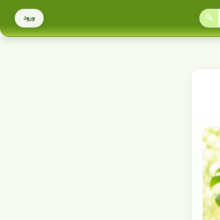
🔍
ورود