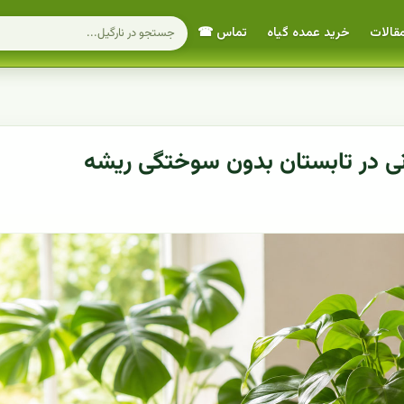
قالات
خرید عمده گیاه
تماس ☎
نی در تابستان بدون سوختگی ریشه