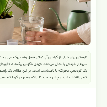
تابستان برای خیلی از گیاهان آپارتمانی فصل رشد، برگ‌دهی و حت
سریع‌تر خودش را نشان می‌دهد. «زردی ناگهانی برگ‌ها»، «قهوه
یک کوددهی عجولانه یا نامتناسب است. در این مقاله، یک راهنمای 
کودی انتخاب کنید و چقدر بدهید تا اینکه چطور در گرما کوددهی ک