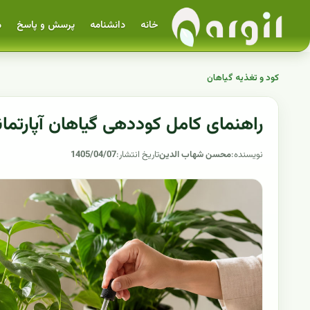
خانه
دانشنامه
پرسش و پاسخ
م
کود و تغذیه گیاهان
راهنمای کامل کوددهی گیاهان آپارتما
نویسنده:
محسن شهاب الدین
تاریخ انتشار:
1405/04/07