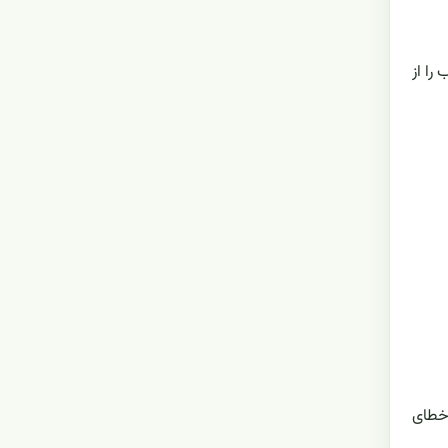
را از
شد، احتمال خطای