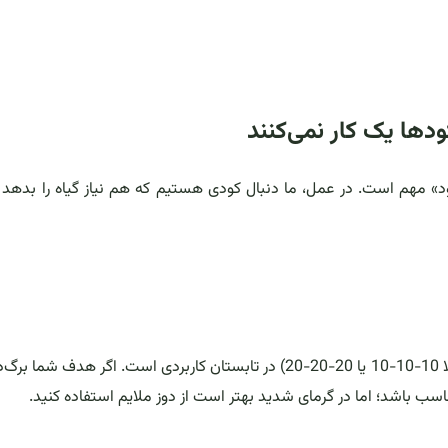
دها یک کار نمی‌کنند
کود» مهم است. در عمل، ما دنبال کودی هستیم که هم نیاز گیاه را بدهد
برای بیشتر گیاهان برگ‌دار آپارتمانی، یک کود کامل متعادل (مثلا 10-10-10 یا 20-20-20) در تابستان کاربردی است. اگر هدف
سب باشد؛ اما در گرمای شدید بهتر است از دوز ملایم استفاده کنید.