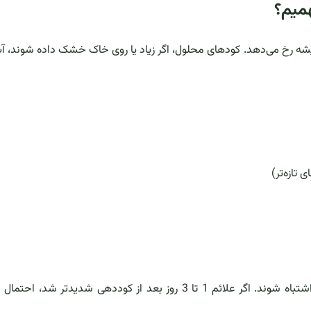
میم؟
شه رخ می‌دهد. کودهای محلول، اگر زیاد یا روی خاک خشک داده شوند، آب 
تازه‌تر)
این علائم می‌توانند با کم‌آبی، نور زیاد، یا گرمای محیط اشتباه شوند. اگر علائم 1 تا 3 روز بعد از کوددهی شدیدتر 