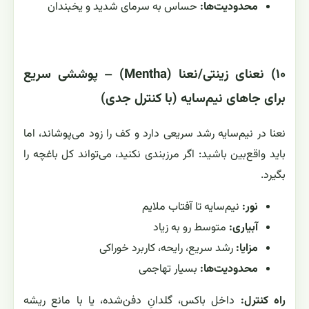
محدودیت‌ها:
حساس به سرمای شدید و یخبندان
۱۰) نعنای زینتی/نعنا (Mentha) – پوششی سریع
برای جاهای نیم‌سایه (با کنترل جدی)
نعنا در نیم‌سایه رشد سریعی دارد و کف را زود می‌پوشاند، اما
باید واقع‌بین باشید: اگر مرزبندی نکنید، می‌تواند کل باغچه را
بگیرد.
نور:
نیم‌سایه تا آفتاب ملایم
آبیاری:
متوسط رو به زیاد
مزایا:
رشد سریع، رایحه، کاربرد خوراکی
محدودیت‌ها:
بسیار تهاجمی
راه کنترل:
داخل باکس، گلدانِ دفن‌شده، یا با مانع ریشه