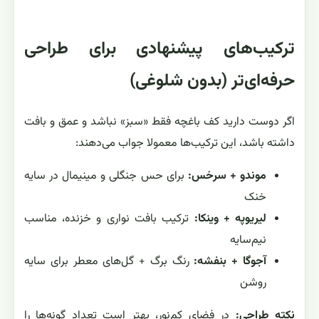
ترکیب‌های پیشنهادی برای طراحی
حرفه‌ای‌تر (بدون شلوغی)
اگر دوست دارید کف باغچه فقط «سبز» نباشد و عمق و بافت
داشته باشد، این ترکیب‌ها معمولا جواب می‌دهند:
موندو + سرخس:
برای حس جنگلی و مینیمال در سایه
خنک
لیریوپه + وینکا:
ترکیب بافت نواری و خزنده، مناسب
نیم‌سایه
آجوگا + بنفشه:
رنگ برگ + گل‌های معطر برای سایه
روشن
نکته طراحی:
در فضای کم‌نور، بهتر است تعداد گونه‌ها را