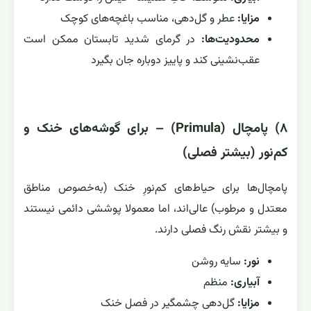
مزایا:
عطر و گل‌دهی، مناسب باغچه‌های کوچک
محدودیت‌ها:
در گرمای شدید تابستان ممکن است
عقب‌نشینی کند و پاییز دوباره جان بگیرد
۸) پامچال (Primula) – برای گوشه‌های خنک و
کم‌نور (بیشتر فصلی)
پامچال‌ها برای حیاط‌های کم‌نورِ خنک (به‌خصوص مناطق
معتدل و مرطوب) عالی‌اند، اما معمولا پوششی دائمی نیستند
و بیشتر نقش رنگ فصلی دارند.
نور:
سایه روشن
آبیاری:
منظم
مزایا:
گل‌دهی چشمگیر در فصل خنک