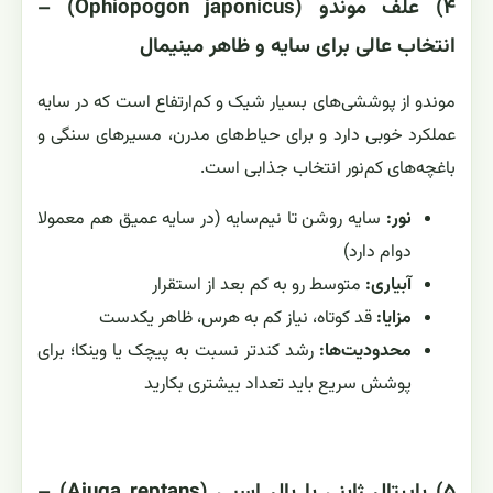
۴) علف موندو (Ophiopogon japonicus) –
انتخاب عالی برای سایه و ظاهر مینیمال
موندو از پوششی‌های بسیار شیک و کم‌ارتفاع است که در سایه
عملکرد خوبی دارد و برای حیاط‌های مدرن، مسیرهای سنگی و
باغچه‌های کم‌نور انتخاب جذابی است.
نور:
سایه روشن تا نیم‌سایه (در سایه عمیق هم معمولا
دوام دارد)
آبیاری:
متوسط رو به کم بعد از استقرار
مزایا:
قد کوتاه، نیاز کم به هرس، ظاهر یکدست
محدودیت‌ها:
رشد کندتر نسبت به پیچک یا وینکا؛ برای
پوشش سریع باید تعداد بیشتری بکارید
۵) پاپیتال ژاپنی یا یال اسبی (Ajuga reptans) –