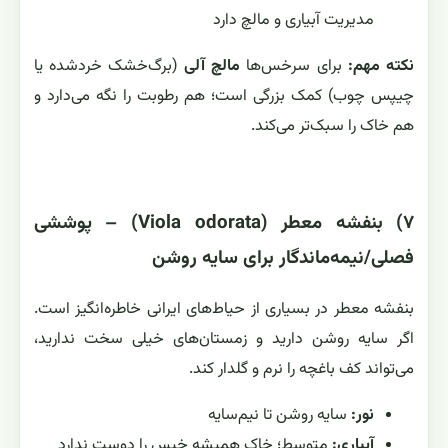
مدیریت آبیاری و مالچ دارد
نکته مهم:
برای سرخس‌ها
مالچ آلی
(برگ‌خشک خردشده یا
چیپس چوب) کمک بزرگی است؛ هم رطوبت را نگه می‌دارد و
هم خاک را سبک‌تر می‌کند.
۷) بنفشه معطر (Viola odorata) – پوششی
فصلی/نیمه‌ماندگار برای سایه روشن
بنفشه معطر در بسیاری از حیاط‌های ایرانی خاطره‌انگیز است.
اگر سایه روشن دارید و زمستان‌های خیلی سخت ندارید،
می‌تواند کف باغچه را نرم و گلدار کند.
نور:
سایه روشن تا نیم‌سایه
آبیاری:
متوسط؛ خاکِ همیشه خیس را دوست ندارد