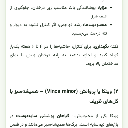
مزایا:
پوشانندگی بالا، مناسب زیر درختان، جلوگیری از
علف هرز
محدودیت‌ها:
رشد تهاجمی؛ اگر کنترل نشود به دیوار و
تنه درخت می‌چسبد
نکته نگهداری:
برای کنترل، حاشیه‌ها را هر ۴ تا ۶ هفته یک‌بار
کوتاه کنید و اجازه ندهید به پایه درختان زینتی یا نمای
ساختمان بالا برود.
۲) وینکا یا پروانش (Vinca minor) – همیشه‌سبز با
گل‌های ظریف
وینکا یکی از محبوب‌ترین
گیاهان پوششی سایه‌دوست
در
باغ‌های نیم‌سایه است. برگ‌ها همیشه‌سبز می‌مانند و در فصل