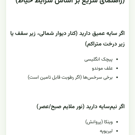
(راهنمای سریع بر اساس شرایط حیاط)
اگر سایه عمیق دارید (کنار دیوار شمالی، زیر سقف یا
زیر درخت متراکم)
پیچک انگلیسی
علف موندو
برخی سرخس‌ها (اگر رطوبت قابل تامین است)
اگر نیم‌سایه دارید (نور ملایم صبح/عصر)
وینکا (پروانش)
لیریوپه