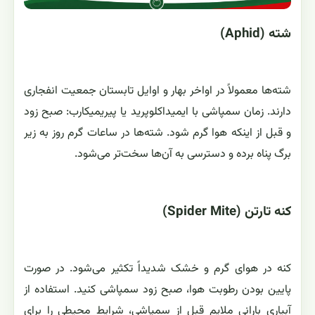
شته (Aphid)
شته‌ها معمولاً در اواخر بهار و اوایل تابستان جمعیت انفجاری
دارند. زمان سمپاشی با ایمیداکلوپرید یا پیریمیکارب: صبح زود
و قبل از اینکه هوا گرم شود. شته‌ها در ساعات گرم روز به زیر
برگ پناه برده و دسترسی به آن‌ها سخت‌تر می‌شود.
کنه تارتن (Spider Mite)
کنه در هوای گرم و خشک شدیداً تکثیر می‌شود. در صورت
پایین بودن رطوبت هوا، صبح زود سمپاشی کنید. استفاده از
آبیاری بارانی ملایم قبل از سمپاشی، شرایط محیطی را برای