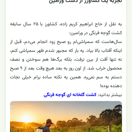
تجربه یک کشاورز از دشت ورامین
به نقل از حاج ابراهیم کریم زاده، کشاورز با ۲۵ سال سابقه
کشت گوجه ‌فرنگی در ورامین:
سال‌هاست که سمپاشی‌ام رو صبح زود انجام می‌دم، قبل از
اینکه آفتاب بالا بیاد. یه بار که مجبور شدم ظهر سمپاشی کنم،
نه ‌تنها آفت از بین نرفت، بلکه برگ‌ها هم سوختن و نصف
محصول خراب شد. از اون روز به بعد هیچ‌ وقت بعد از ۹ صبح
دستم به سم نمی‌ره. همین یه نکته ساده برام خیلی نجات
دهنده بوده!
بیشتر بدانید:
کشت گلخانه ای گوجه فرنگی