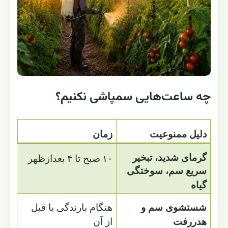
چه ساعت‌هایی سمپاشی نکنیم؟
دلیل ممنوعیت
زمان
گرمای شدید، تبخیر
۱۰
صبح تا ۴ بعدازظهر
سریع سم، سوختگی
گیاه
شستشوی سم و
هنگام بارندگی یا قبل
هدررفت
از آن