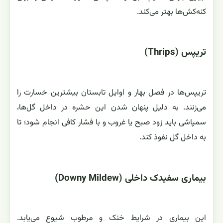
کنه‌کش‌ها بهتر می‌کند.
تریپس (Thrips)
تریپس‌ها در فصل بهار و اوایل تابستان بیشترین خسارت را
می‌زنند. به دلیل پنهان شدن این حشره در داخل گل‌ها،
سمپاشی باید زود صبح یا غروب و با فشار کافی انجام شود؛ تا
به داخل گل نفوذ کند.
بیماری سفیدک داخلی (Downy Mildew)
این بیماری در شرایط خنک و مرطوب شیوع می‌یابد.