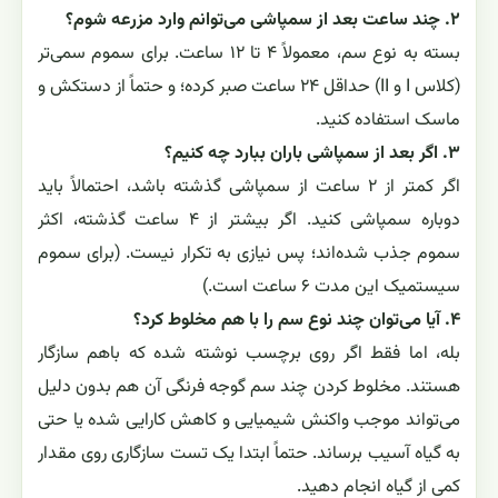
۲. چند ساعت بعد از سمپاشی می‌توانم وارد مزرعه شوم؟
بسته به نوع سم، معمولاً ۴ تا ۱۲ ساعت. برای سموم سمی‌تر
(کلاس I و II) حداقل ۲۴ ساعت صبر کرده؛ و حتماً از دستکش و
ماسک استفاده کنید.
۳. اگر بعد از سمپاشی باران ببارد چه کنیم؟
اگر کمتر از ۲ ساعت از سمپاشی گذشته باشد، احتمالاً باید
دوباره سمپاشی کنید. اگر بیشتر از ۴ ساعت گذشته، اکثر
سموم جذب شده‌اند؛ پس نیازی به تکرار نیست. (برای سموم
سیستمیک این مدت ۶ ساعت است.)
۴. آیا می‌توان چند نوع سم را با هم مخلوط کرد؟
بله، اما فقط اگر روی برچسب نوشته شده که باهم سازگار
هستند. مخلوط کردن چند سم گوجه فرنگی آن هم بدون ‌دلیل
می‌تواند موجب واکنش شیمیایی و کاهش کارایی شده یا حتی
به گیاه آسیب برساند. حتماً ابتدا یک تست سازگاری روی مقدار
کمی از گیاه انجام دهید.