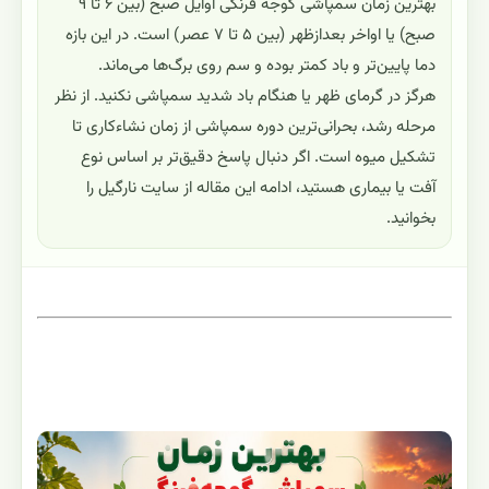
بهترین زمان سمپاشی گوجه فرنگی اوایل صبح (بین ۶ تا ۹
صبح) یا اواخر بعدازظهر (بین ۵ تا ۷ عصر) است. در این بازه
دما پایین‌تر و باد کمتر بوده و سم روی برگ‌ها می‌ماند.
هرگز در گرمای ظهر یا هنگام باد شدید سمپاشی نکنید. از نظر
مرحله رشد، بحرانی‌ترین دوره سمپاشی از زمان نشاءکاری تا
تشکیل میوه است. اگر دنبال پاسخ دقیق‌تر بر اساس نوع
آفت یا بیماری هستید، ادامه این مقاله از سایت نارگیل را
بخوانید.