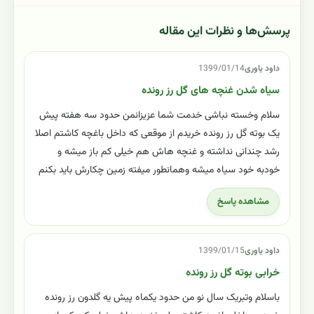
پرسش‌ها و نظرات این مقاله
داود یاوری
1399/01/14
سیاه شدن غنچه های گل رز رونده
سلام وخسته نباشی خدمت شما عزیزانمن حدود سه هفته پیش
یک بوته گل رز رونده خریدم از موقعی که داخل باغچه کاشتم اصلا
رشد چندانی نداشته و غنچه هاش هم خیلی کم باز میشه و
خودبه خود سیاه میشه وهمانطور میفته زمین چکارش باید بکنم
مشاهده پاسخ
داود یاوری
1399/01/15
خرابی بوته گل رز رونده
باسلام وتبریک سال نو من حدود یکماه پیش یه گلدون رز رونده