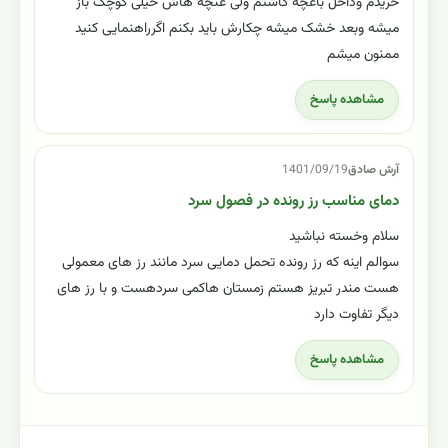
خریدم وداخل باغچه کاشتم ولی غنچه هاش خیلی کوچک باز
میشه وبعد خشک میشه چکارش باید بکنم اگرراهنمایی کنید
ممنون میشم
مشاهده پاسخ
آرش صادق
1401/09/19
دمای مناسب رز رونده در فصول سرد
سلام وخسته نباشید
سوالم اینه که رز رونده تحمل دمایی سرد مانند رز های معمولی
هست مندر تبریز هستم زمستان هاکمی سردهست و با رز های
دیگر تفاوت دارد
مشاهده پاسخ