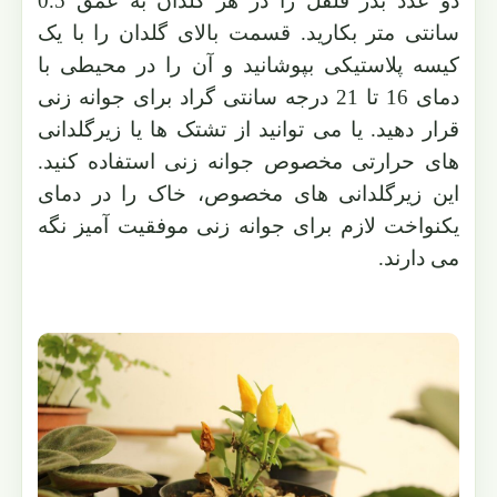
دو عدد بذر فلفل را در هر گلدان به عمق 0.5
سانتی متر بکارید. قسمت بالای گلدان را با یک
کیسه پلاستیکی بپوشانید و آن را در محیطی با
دمای 16 تا 21 درجه سانتی گراد برای جوانه زنی
قرار دهید. یا می توانید از تشتک ها یا زیرگلدانی
های حرارتی مخصوص جوانه زنی استفاده کنید.
این زیرگلدانی های مخصوص، خاک را در دمای
یکنواخت لازم برای جوانه زنی موفقیت آمیز نگه
می دارند.