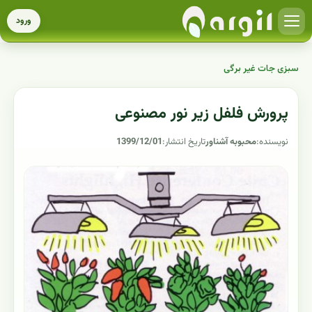
ورود
سبزی جات غیر برگی
پرورش فلفل زیر نور مصنوعی
نویسنده:
محبوبه آشناور
تاریخ انتشار:
1399/12/01