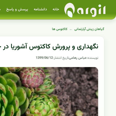
خانه
دانشنامه
پرسش و پاسخ
م
گیاهان زینتی آپارتمانی
←
کاکتوس ها
نگهداری و پرورش کاکتوس آشوریا در خ
نویسنده:
عباس رهامی
تاریخ انتشار:
1399/06/12