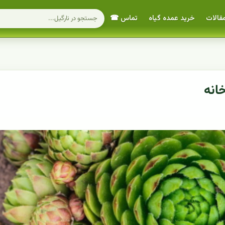
قالات
خرید عمده گیاه
تماس ☎
انه