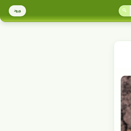
🔍
ورود