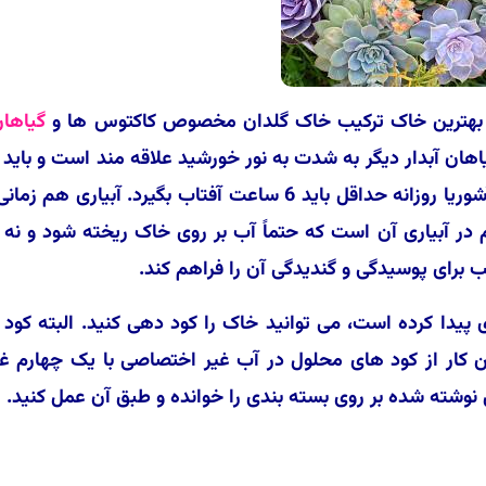
دارد. بهترین خاک ترکیب خاک گلدان مخصوص کاکتوس ها و
گیاها
هان آبدار دیگر به شدت به نور خورشید علاقه مند است و باید آ
در طول روز در مقابل نور مستقیم خورشید قرار داد. آشوریا روزانه حداقل باید 6 ساعت آفتاب بگیرد. آبیاری 
ر آبیاری آن است که حتماً آب بر روی خاک ریخته شود و نه گ
 برای پوسیدگی و گندیدگی آن را فراهم کند.
پیدا کرده است، می توانید خاک را کود دهی کنید. البته کود
ود. برای این کار از کود های محلول در آب غیر اختصاصی با یک چهارم
نوشته شده بر روی بسته بندی را خوانده و طبق آن عمل کنید.