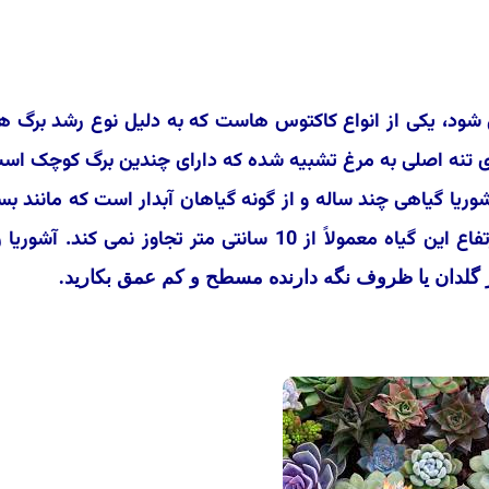
 شود، یکی از انواع کاکتوس هاست که به دلیل نوع رشد برگ 
ری تنه اصلی به مرغ تشبیه شده که دارای چندین برگ کوچک اس
ریا گیاهی چند ساله و از گونه گیاهان آبدار است که مانند بس
از گیاهان دیگر این خانواده به کندی رشد می کند. ارتفاع این گیاه معمولاً از 10 سانتی متر تجاوز نمی کن
ر گلدان یا ظروف نگه دارنده مسطح و کم عمق بکارید.