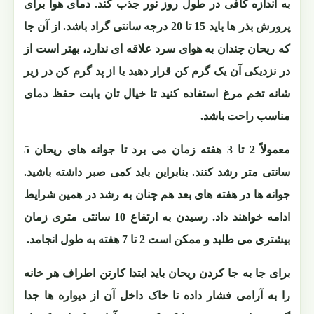
به اندازه کافی در طول روز نور جذب کند. دمای هوا برای
پرورش بذر ها باید 15 تا 20 درجه سانتی گراد باشد. از آن جا
که ریحان چندان به هوای سرد علاقه ای ندارد، بهتر است از
در نزدیکی آن یک گرم کن قرار دهید یا از پد گرم کن در زیر
شانه تخم مرغ استفاده کنید تا خیال تان بابت حفظ دمای
مناسب راحت باشد.
معمولاً 2 تا 3 هفته زمان می برد تا جوانه های ریحان 5
سانتی متر رشد کنند. بنابراین باید کمی صبر داشته باشید.
جوانه ها در هفته های بعد هم چنان به رشد در همین شرایط
ادامه خواهند داد. رسیدن به ارتفاع 10 سانتی متری زمان
بیشتری می طلبد و ممکن است 2 تا 7 هفته به طول انجامد.
برای جا به جا کردن ریحان باید ابتدا کارتن اطراف هر خانه
را به آرامی فشار داده تا خاک داخل آن از دیواره ها جدا