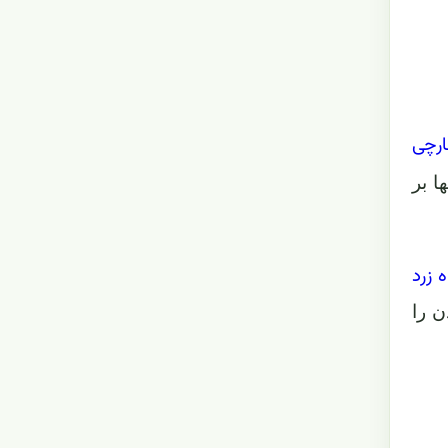
ارچی
ا بر
ه زرد
ن را