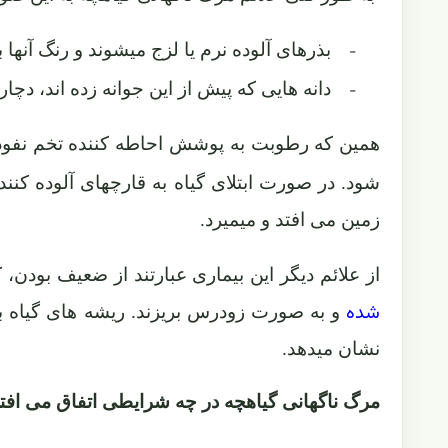
بذرهای آلوده نرم یا لزج میشوند و رنگ آنها ب
-
دانه هایی که پیش از این جوانه زده اند، دچ
-
همین که رطوبت به پوشش احاطه کننده تخم نفوذ کن
شود. در صورت ابتلای گیاه به قارچهای آلوده کننده
زمین می افتد و میمیرد.
از علائم دیگر این بیماری عبارتند از ضعیف بودن، 
شده
و به صورت زودرس بریزند. ریشه های گیاه ب
نشان میدهد.
مرگ ناگهانی گیاهچه در چه شرایطی اتفاق می افت