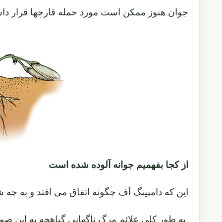
جوان هنوز ممکن است مورد حمله قارچها قرار د
از کجا بفهمیم جوانه آلوده شده است
این که دامپینگ آف چگونه اتفاق می افتد و به چه 
به طور کلی علائم مرگ ناگهانی گیاهچه به این ص