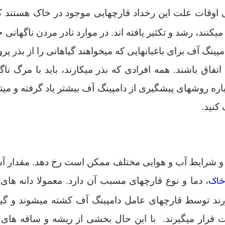
 اوقات علت این رخداد قارچهایی موجود در خاک هستند ک
نند، رشد و تکثیر یافته اند. در موارد نادر مردن ناگهانی ج
نگ آف برای باغبانهایی که میخواهند گیاهانی را از بذر پ
تفاق باشند. همه افرادی که بذر میکارند، باید با مرگ ناگ
اره روشهای پیشگیری از دامپینگ آف بیشتر یاد گرفته و میتو
کنید.
اک و شرایط آب و هوایی مختلف ممکن است رخ دهد. مقدار 
خاک
، دما و نوع قارچهای مسبب آن دارد. معمولا دانه های 
ورند توسط قارچهای عامل دامپینگ آف کشته میشوند و گی
ت قرار میگیرند. با این حال بخشی از ریشه و ساقه های 