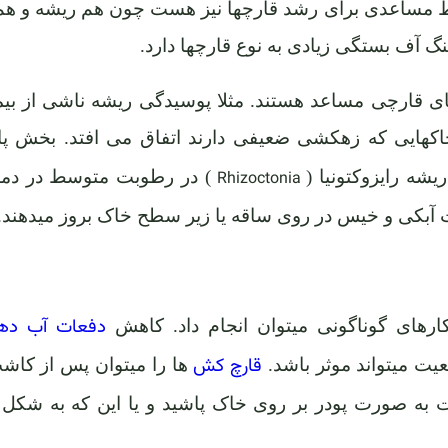
یط مساعدی برای رشد قارچها نیز هست چون هم ریشه و هم
گ آف بستگی زیادی به نوع قارچها دارد.
ی قارچی مساعد هستند. مثلا پوسیدگی ریشه ناشی از بی
اکهایی که زهکشی ضعیفی دارند اتفاق می افتد. بخش پا
ه رایزوکتونیا (
) در رطوبت متوسط در دما
Rhizoctonia
ات آبکی و خیس در روی ساقه یا زیر سطح خاک بروز میدهند.
دفعات آب ده
های گوناگونی میتوان انجام داد. کاهش
قارچ کش
یت میتواند موثر باشد.
ها را میتوان پس از کاش
 به صورت پودر بر روی خاک پاشید و یا این که به شکل 