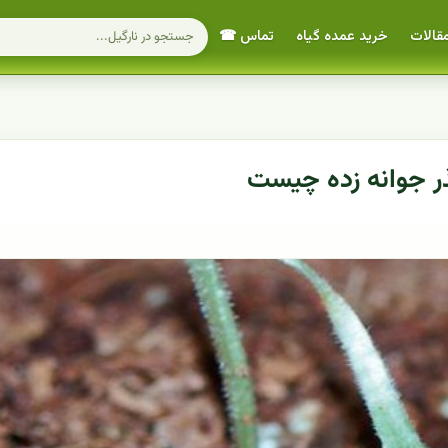
قالات
خرید عمده گیاه
تماس ☎
ذر جوانه زده چیست