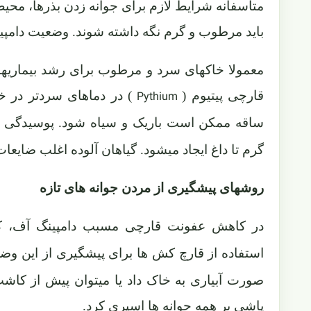
متاسفانه شرایط لازم برای جوانه زدن بذرها، مح
باید مرطوب و گرم نگه داشته شوند. وضعیت دامپین
معمولا خاکهای سرد و مرطوب برای رشد بیماریها
قارچی پیتیوم (
) در دماهای سردتر در خ
Pythium
ساقه ممکن است باریک و سیاه شود. پوسیدگی ریش
گرم تا داغ ایجاد میشود. گیاهان آلوده اغلب ضایع
روشهای پیشگیری از مردن جوانه های تازه
در کاهش عفونت قارچی مسبب دامپینگ آف، کار
استفاده از قارچ کش ها برای پیشگیری از این وضع
صورت آبیاری به خاک داد یا میتوان پیش از کاشت
پاشی بر همه جوانه ها اسپری کرد.