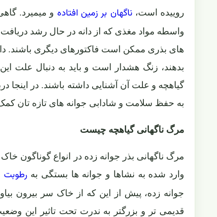
ناگهان بر زمین افتاده
روییده است،
و میمیرد. گاهی
واسطه مواد مغذی که از دانه در حال رشد دریافت میک
های بذری ممکن است فاکتورهای دیگری باشند. دامپی
بدهند، زنگ هشدار است و باید به دنبال علت این ا
گیاهچه و علت آن آشنایی داشته باشند. در اینجا درب
به حفظ سلامت و شادابی جوانه های تازه تان کمک 
مرگ ناگهانی گیاهچه چیست
مرگ ناگهانی بذر جوانه زده در انواع گوناگون خ
رطوبت 
وارد شده به نشاها و جوانه ها بستگی به
جوانه زده، پیش از این که از خاک سر بیرون بیا
قدیمی تر و بزرگتر به ندرت تحت تاثیر این وضعی