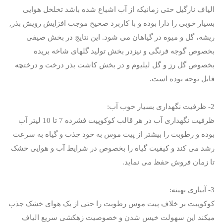
الیاف نارگیل حتی زمانیکه از آب اشباع شده باشد تخلخل هوایی
بسیار خوبی را دارا بوده و با کاربرد صحیح موجب افزایش رویش بذر,
ریشه، گل و میوه در گیاهان می شود. این نتایج در بخش صیفی
بخصوص گوجه فرنگی و نیزدر بخش تولید گلهای شاخه بریده
بخصوص گل رز و گل لیلیوم و در بخش کاشت بذر درخت و درختچه
قابل توجه بوده است.
2- ظرفیت نگهداری بسیار خوب آب:
ظرفیت نگهداری آب در هر قالب کوکوپیت فشرده 7 تا 10 لیتر آب
بوده و رطوبت را بیشتر از پیت موس به خود جذب و گیاه به سرعت
رشد می کند و کیفیت گیاه را بخصوص در شرایط آب و هوایی خشک
تا زمان فروش حفظ می نماید.
3- آبیاری بهینه:
کوکوپیت بر خلاف پیت موس رطوبت را حتی از یک هوای خشک جذب
میکند این سهولت خیس شدن و خصوصیت زهکشی سریع الیاف