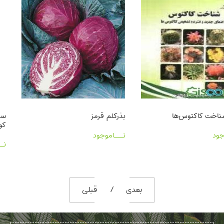
کتاب شناخت کاکتوس‌ها
بذرکلم قرمز
نـــاموجود
نـــاموجود
بعدی
قبلی