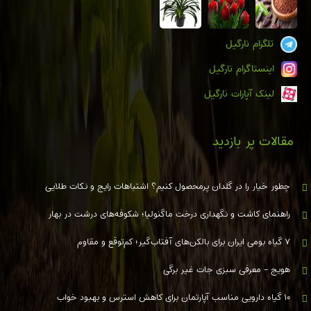
تلگرام نارگیل
اینستاگرام نارگیل
لینک آپارات نارگیل
مقالات پر بازدید
چطور خیار را در گلدان پرمحصول کنیم؟ اشتباهات رایج و نکات طلایی
راهنمای کاشت و نگهداری درخت ماگنولیا؛ شکوفه‌های درشت در بهار
۷ گیاه بومی ایران برای بالکن‌های آفتاب‌گیر؛ کم‌توقع و مقاوم
هویج - معرفی سبزی جات غیر برگی
۱۰ گیاه دارویی مناسب آپارتمان برای کاهش استرس و بهبود خواب