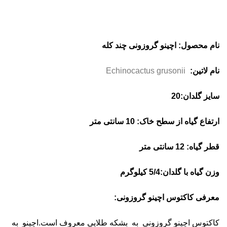
نام محصول: اچینو گروزونی چند کله
نام لاتین:
Echinocactus grusonii
سایز گلدان:20
ارتفاع گیاه از سطح خاک: 10 سانتی متر
قطر گیاه: 12 سانتی متر
وزن گیاه با گلدان:5/4 کیلوگرم
معرفی کاکتوس اچینو گروزونی:
کاکتوس اچینو گروزونی به بشکه طلایی معروف است.اچینو به