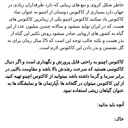
خاطر شکل کروی و تیغ های زیبایی که دارد طرفداران زیادی در
جهان دارد.بسیاری از کاکتوس دوستان از اچینو به عنوان نماد
کاکتوس یاد میکنند.کاکتوس اچینو یکی از زیباترین کاکتوس های
هست که در ایران تولید میشود و سالانه چندین میلیون عدد از این
گیاه به کشور های اروپایی صادر میشود.روش تکثیر این گیاه از
بذر هست و نکته جالب توجه این است که 25 سال زمان برای به
گل نشستن و بذر دادن این کاکتوس لازم است.
کاکتوس اچینو به راحتی قابل پرورش و نگهداری است و اگر دنبال
کاکتوسی هستید که سرعت رشدش بالا باشد و مقاومت بالایی در
برابر سرما و گرما داشته باشد میتوانید از کاکتوس اچینو تهیه کنید.
از این کاکتوس میتوان در گلخانه ها ،آپارتمان ها و نمایشگاه ها به
عنوان گیاهان زینتی استفاده نمود.
آنچه باید بدانید:
خاک: