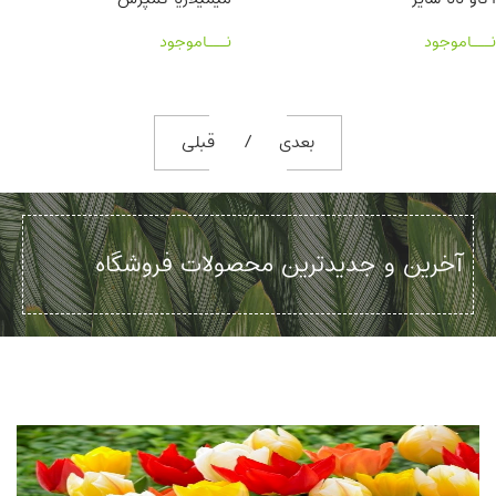
نـــاموجود
نـــاموجود
بعدی
قبلی
آخرین و جدیدترین محصولات فروشگاه