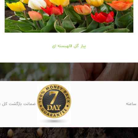
پیاز گل لالهبسته ای
پشتیبانی 24 ساعته
ضمانت بازگشت کل پول تا 7 روز