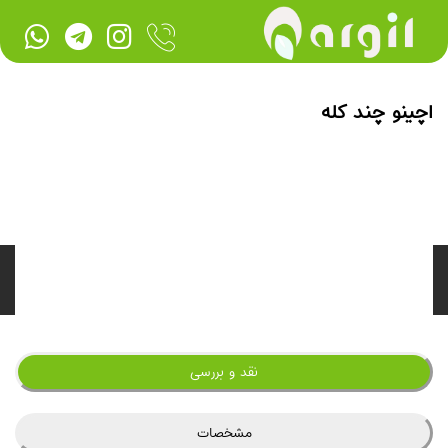
اچینو چند کله
نقد و بررسی
مشخصات