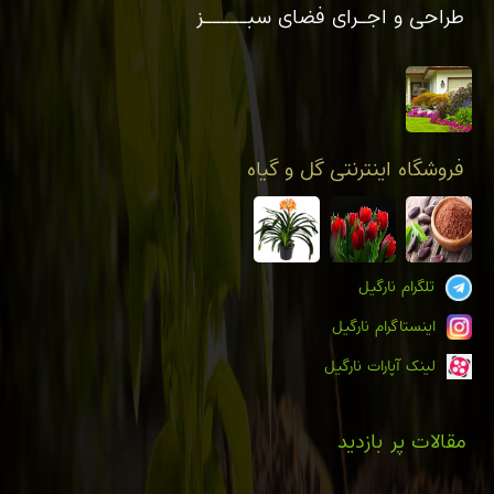
طراحی و اجـرای فضای سبـــــز
فروشگاه اینترنتی گل و گیاه
تلگرام نارگیل
اینستاگرام نارگیل
لینک آپارات نارگیل
مقالات پر بازدید