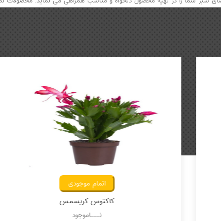
 فضای سبز شما را در تهیه محصول دلخواه و مناسب همراهی می نماید. محصولات 
اتمام موجودی
کاکتوس استروفیتوم
نـــاموجود