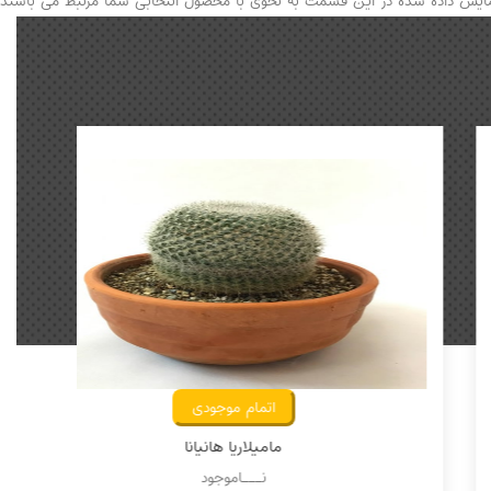
نمایش داده شده در این قسمت به نحوی با محصول انتخابی شما مرتبط می باشند.
اتمام موجودی
کاکتوس کریسمس
نـــاموجود