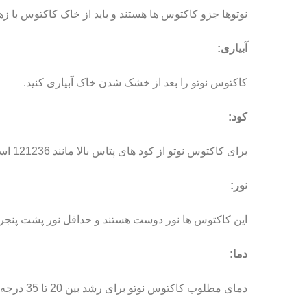
نوتوها جزو کاکتوس ها هستند و باید از خاک کاکتوس با زه
آبیاری:
کاکتوس نوتو را بعد از خشک شدن خاک آبیاری کنید.
کود:
برای کاکتوس نوتو از کود های پتاس بالا مانند 121236 استفاده میشود.
نور:
این کاکتوس ها نور دوست هستند و حداقل نور پشت پنجره را
دما:
دمای مطلوب کاکتوس نوتو برای رشد بین 20 تا 35 درجه است.