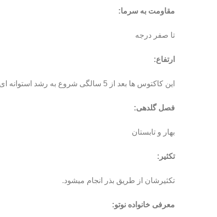
مقاومت به سرما:
تا صفر درجه
ارتفاع:
این کاکتوس ها بعد از 5 سالگی شروع به رشد استوانه ای میکنند و طولشان به یک متر هم میرسد.
فصل گلدهی:
بهار و تابستان
تکثیر:
تکثیرشان از طریق بذر انجام میشود.
معرفی خانواده نوتو: