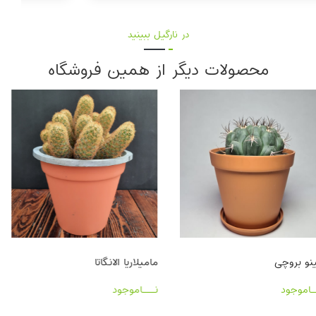
در نارگیل ببینید
محصولات دیگر از همین فروشگاه
ژمینو بروچی
مامیلاریا الانگاتا
نـــاموجود
نـــاموجود