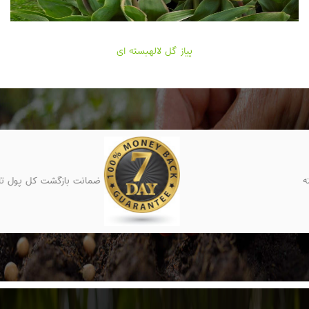
پیاز گل لالهبسته ای
ضمانت بازگشت کل پول تا 7 روز