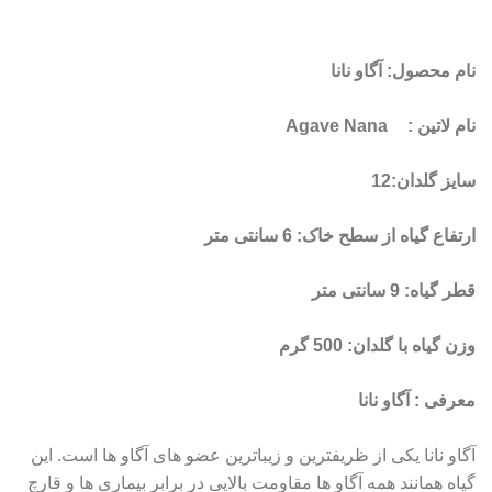
نام محصول: آگاو نانا
نام لاتین :
Agave Nana
سایز گلدان:12
ارتفاع گیاه از سطح خاک: 6 سانتی متر
قطر گیاه: 9 سانتی متر
وزن گیاه با گلدان: 500 گرم
معرفی : آگاو نانا
آگاو نانا یکی از ظریفترین و زیباترین عضو های آگاو ها است. این
گیاه همانند همه آگاو ها مقاومت بالایی در برابر بیماری ها و قارچ