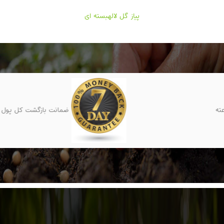
پیاز گل لالهبسته ای
ضمانت بازگشت کل پول تا 7 روز