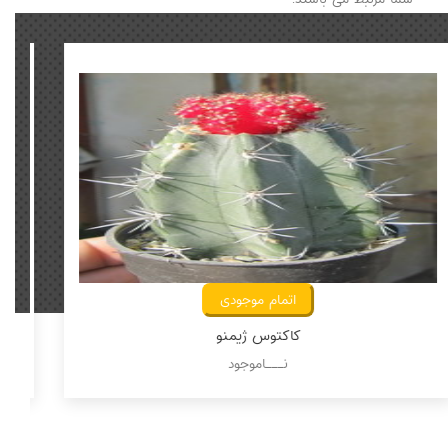
اتمام موجودی
کاکتوس ژیمنو
نـــاموجود