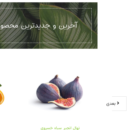
آخرین و جدیدترین محصول
بعدی
نهال میخک هندی
نهال انجیر سیاه خسروی