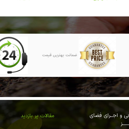
ضمانت بهترین قیمت
 و اجـرای فضای
مقالات پر بازدید
ــز