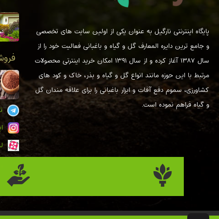
پایگاه اینترنتی نارگیل به عنوان یکی از اولین سایت های تخصصی
و جامع ترین دایره المعارف گل و گیاه و باغبانی فعالیت خود را از
فروشگ
سال ۱۳۸۷ آغاز کرده و از سال ۱۳۹۱ امکان خرید اینترتی محصولات
مرتبط با این حوزه مانند انواع گل و گیاه و بذر، خاک و کود های
کشاورزی، سموم دفع آفات و ابزار باغبانی را برای علاقه مندان گل
و گیاه فراهم نموده است.
تل
ای
لی