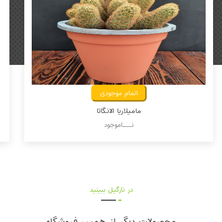
اتمام موجودی
مامیلاریا الانگاتا
نـــاموجود
در نارگیل ببینید
محصولات دیگر از همین فروشگاه