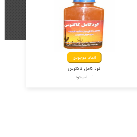
اتمام موجودی
کود کامل کاکتوس
نـــاموجود