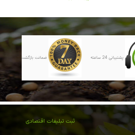
پشتیبانی 24 ساعته
ضمانت بازگشت کل پول تا 7 روز
ثبت تبلیغات اقتصادی