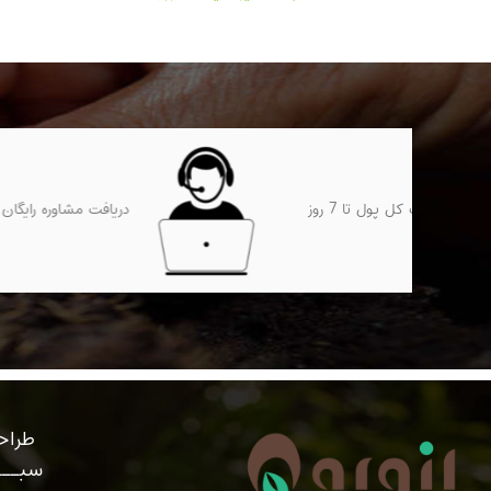
ضمانت بازگشت کل پول تا 7 روز
دریافت مشاوره رایگان
طراحی
سبـــ