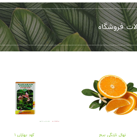
ات فروشگاه
نهال نارنگی پیج
ک