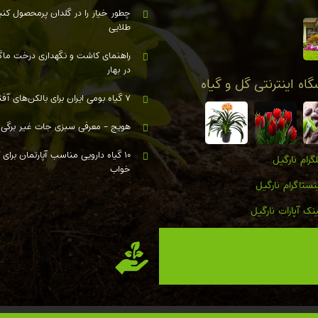
چطور خیار را در گلدان پرمحصول کنی
طلایی
راهنمای کاشت و نگهداری درخت ماگ
در بهار
اه اینترنتی گل و گیاه
۷ گیاه بومی ایران برای بالکن‌های آفتاب‌گیر؛ کم‌توقع و مقاوم
هویج - معرفی سبزی جات غیر برگی
۱۰ گیاه دارویی مناسب آپارتمان بر
گرام نارگیل
خواب
نستاگرام نارگیل
نک آپارات نارگیل