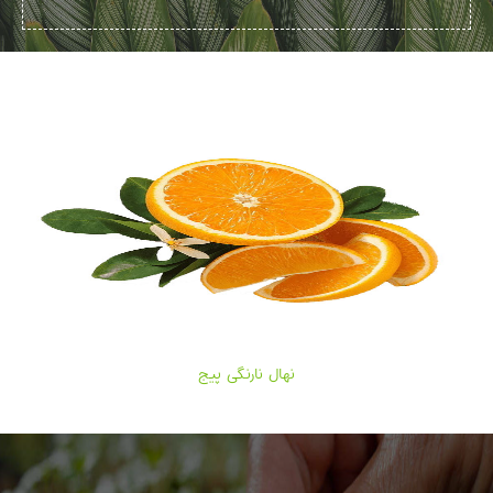
نهال نارنگی پیج