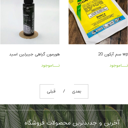
سم آیکون 20 wp
هورمون گیاهی جیبرلین اسید
نـــاموجود
نـــاموجود
بعدی
قبلی
آخرین و جدیدترین محصولات فروشگاه