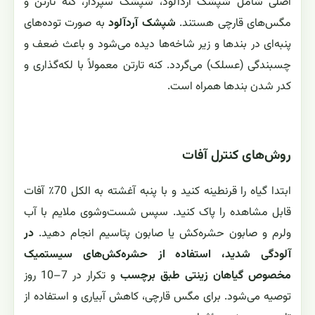
اصلی شامل شپشک آردآلود، شپشک سپردار، کنه تارتن و
مگس‌های قارچی هستند.
شپشک آردآلود
به صورت توده‌های
پنبه‌ای در بندها و زیر شاخه‌ها دیده می‌شود و باعث ضعف و
چسبندگی (عسلک) می‌گردد. کنه تارتن معمولاً با لکه‌گذاری و
کدر شدن بندها همراه است.
روش‌های کنترل آفات
ابتدا گیاه را قرنطینه کنید و با پنبه آغشته به الکل 70٪ آفات
قابل مشاهده را پاک کنید. سپس شست‌وشوی ملایم با آب
ولرم و صابون حشره‌کش یا صابون پتاسیم انجام دهید.
در
آلودگی شدید، استفاده از حشره‌کش‌های سیستمیک
مخصوص گیاهان زینتی طبق برچسب
و تکرار در 7–10 روز
توصیه می‌شود. برای مگس قارچی، کاهش آبیاری و استفاده از