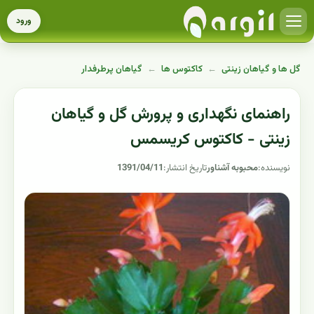
ورود
گل ها و گیاهان زینتی
←
کاکتوس ها
←
گیاهان پرطرفدار
راهنمای نگهداری و پرورش گل و گیاهان
زینتی - کاکتوس کریسمس
نویسنده:
محبوبه آشناور
تاریخ انتشار:
1391/04/11