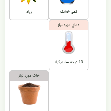
کمی خشک
زیاد
دماي مورد نياز
13 درجه سانتیگراد
خاک مورد نياز