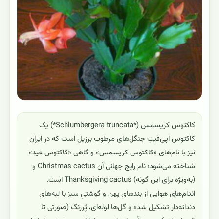
کاکتوس کریسمس (*Schlumbergera truncata*) یک
کاکتوس اپی‌فیتِ جنگل‌های مرطوب برزیل است که در ایران
نیز با نام‌های «کاکتوس کریسمس» و گاهی «کاکتوس عید»
شناخته می‌شود؛ نام رایج جهانی آن Christmas cactus و
(به‌ویژه برای این گونه) Thanksgiving cactus است.
اندام‌های هوایی از بندهای پهن و گوشتیِ سبز با لبه‌های
دندانه‌دار تشکیل شده و گل‌ها لوله‌ای، پُررنگ (صورتی تا