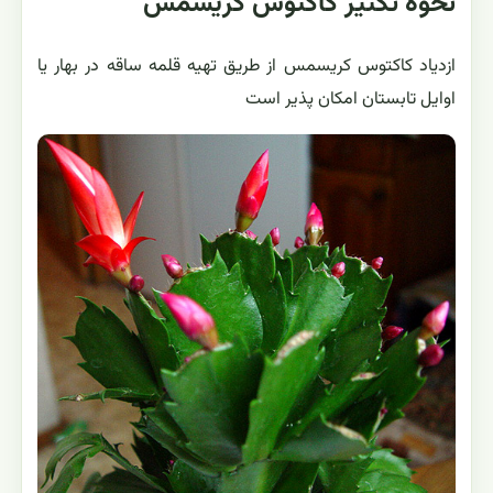
نحوه تکثیر کاکتوس کریسمس
ازدیاد کاکتوس کریسمس از طریق تهیه قلمه ساقه در بهار یا
اوایل تابستان امكان پذیر است