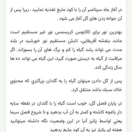
در آغاز ماه سپتامبر آن را با کود مایع تغذیه نمایید ، زیرا پس از
آن جوانه زدن های گل آغاز می شود .
بهترین نور برای کاکتوس کریسمس نور غیر مستقیم است
مانند بنفشه آفریقایی. تابش مستقیم نور خورشید در بلند
مدت می تواند رشد گیاه را کم و برگ های آن را بسوزاند. اگر
مراقبت از گیاه به درستی صورت گیرد، این گیاه می تواند ده ها
سال زندگی کند.
پس از گل دادن ميتوان گياه را به گلدان بزرگتري كه محتوي
خاك سبك باشد منتقل كرد.
در پايان فصل گل، خوب است گياه را با گلدان در نقطه سايه
دار باغچه كاشته و کمتر به آن آب بدهید و تا شروع فصل سرما
يعني اواسط پائيز آنرا در اين وضعيت نگه داشته میتوانید
هفته اي يكبار نيز به آن كود مايع بدهید