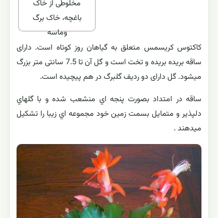
مخلوطی از خاک
باغچه، خاک برگ
وماسه
کاکتوس کریسمس متعلق به گیاهان روز کوتاه است. دارای
ساقه بریده بریده و تخت است و گل آن تا 7.5 سانتی متر بزرگ
میشود. گل دارای دو ردیف گلبرگ در هم پیچیده است.
ساقه در امتداد بصورت پنجه اي منشعب شده و با گلهاي
دلپذير و متمايل بسمت زمين خود مجموعه اي زيبا را تشكيل
ميدهند .