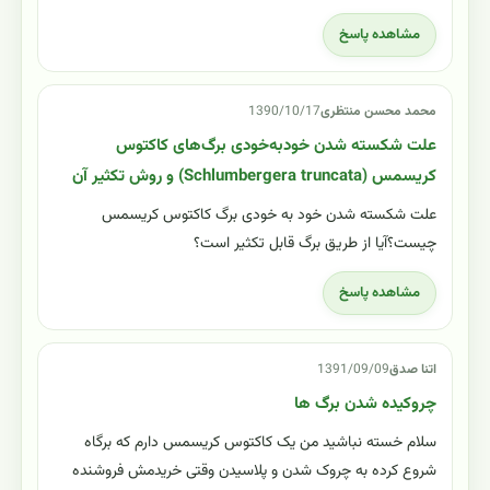
مشاهده پاسخ
محمد محسن منتظری
1390/10/17
علت شکسته شدن خودبه‌خودی برگ‌های کاکتوس
کریسمس (Schlumbergera truncata) و روش تکثیر آن
علت شکسته شدن خود به خودی برگ کاکتوس کریسمس
چیست؟آیا از طریق برگ قابل تکثیر است؟
مشاهده پاسخ
اتنا صدق
1391/09/09
چروکیده شدن برگ ها
سلام خسته نباشید من یک کاکتوس کریسمس دارم که برگاه
شروع کرده به چروک شدن و پلاسیدن وقتی خریدمش فروشنده