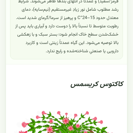
قرمز/سفید) و عمدتاً در انتهای بندها ظاهر می‌شوند. شرایط
رشد مطلوب شامل نور زیادِ غیرمستقیم (نیم‌سایه)، دمای
معتدل حدود 15–24°C و پرهیز از سرما/گرمای شدید است.
رطوبت متوسط تا نسبتاً بالا را دوست دارد و آبیاری باید پس از
خشک‌شدن سطح خاک انجام شود؛ بستر سبک و با زهکشی
بالا توصیه می‌شود. این گیاه عمدتاً زینتی است و کاربرد
دارویی یا صنعتیِ شناخته‌شده و رایج ندارد.
کاکتوس کریسمس