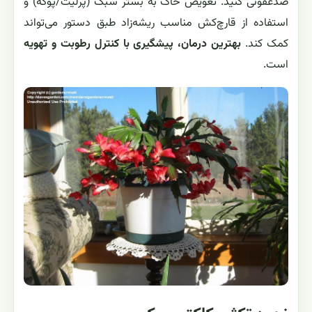
ضدعفونی کنید. تعویض خاک به بستر سبک (پرلیت/پوکه) و
استفاده از قارچ‌کش مناسب ریشه‌زاد طبق دستور می‌تواند
کمک کند.
بهترین درمان، پیشگیری با کنترل رطوبت و تهویه
است.