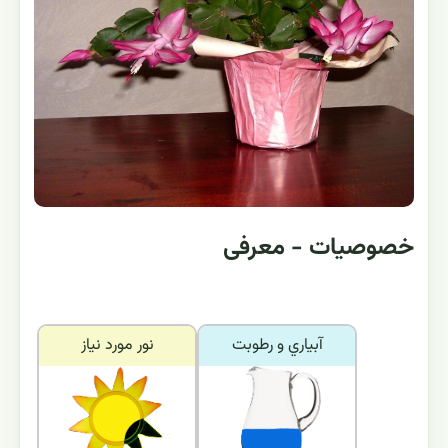
خصوصیات - معرفی
آبياري و رطوبت
نور مورد نياز