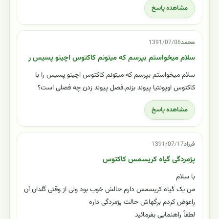
مشاهده پاسخ
محمد
1391/07/06
سلام میخواستم بپرسم که میتونم کاکتوس اچینو پسیس ر
سلام میخواستم بپرسم که میتونم کاکتوس اچینو پسیس را با
کاکتوس اوپونتیا پیوند بزنم.فصل پیوند زدن چه فصلی است؟
مشاهده پاسخ
فرزاد
1391/07/17
پژمردگی گیاه کریسمس کاکتوس
با سلام
من یک گیاه کریسمس دارم حالش خوب بود ولی از وقتی گلدان آن
راعوض کردم برگهاش حالت پژمردگی داره
لطفاً راهنمایی بفرمائید