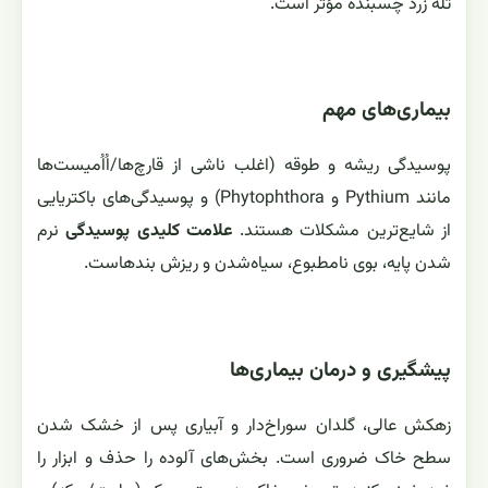
تله زرد چسبنده مؤثر است.
بیماری‌های مهم
پوسیدگی ریشه و طوقه (اغلب ناشی از قارچ‌ها/اُاُمیست‌ها
مانند Pythium و Phytophthora) و پوسیدگی‌های باکتریایی
از شایع‌ترین مشکلات هستند.
علامت کلیدی پوسیدگی
نرم
شدن پایه، بوی نامطبوع، سیاه‌شدن و ریزش بندهاست.
پیشگیری و درمان بیماری‌ها
زهکش عالی، گلدان سوراخ‌دار و آبیاری پس از خشک شدن
سطح خاک ضروری است. بخش‌های آلوده را حذف و ابزار را