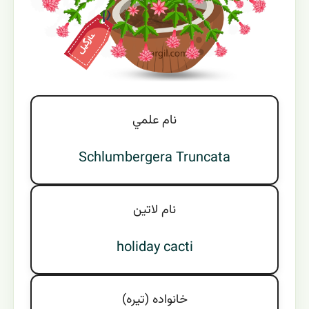
نام علمي
Schlumbergera Truncata
نام لاتين
holiday cacti
خانواده (تيره)