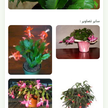
ساير تصاوير :