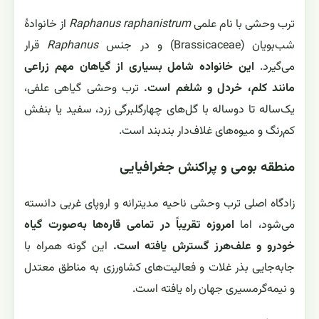
ترب وحشی با نام علمی
Raphanus raphanistrum
از خانوادهٔ
شب‌بویان (Brassicaceae) و در جنس
Raphanus
قرار
می‌گیرد.
این خانواده شامل بسیاری از گیاهان مهم زراعی
مانند کلم، خردل و شلغم است.
ترب وحشی گیاهی علفی،
یک‌ساله تا دو‌ساله با گل‌های چهارگلبرگی زرد، سفید یا بنفش
کم‌رنگ و میوه‌های غلاف‌دار بندبند است.
منطقه بومی و پراکنش جغرافیایی
زادگاه اصلی ترب وحشی ناحیه مدیترانه و اروپای غربی دانسته
می‌شود، اما
امروزه تقریباً در تمامی قاره‌ها به‌صورت گیاه
خودرو و علف‌هرز گسترش یافته است.
این گونه همراه با
جابه‌جایی بذر غلات و فعالیت‌های کشاورزی به مناطق معتدل
و نیمه‌گرمسیری جهان راه یافته است.