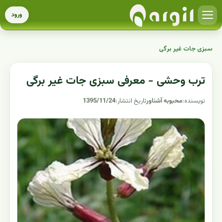
ورود
سبزی جات غیر برگی
ترب وحشی - معرفی سبزی جات غیر برگی
نویسنده:
محبوبه آشناور
تاریخ انتشار:
1395/11/24