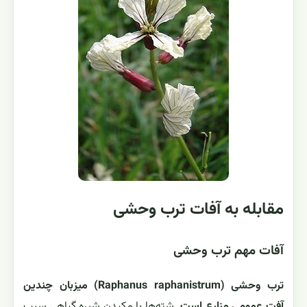
مقابله به آفات ترب وحشی
آفات مهم ترب وحشی
ترب وحشی (Raphanus raphanistrum) میزبان چندین
آفت عمومی مزارع است.
شته‌ها با مکیدن شیره گیاهی سبب