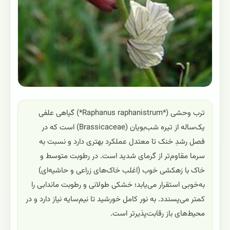
ترب وحشی (*Raphanus raphanistrum*) گیاهی علفی
یک‌ساله از تیره شب‌بویان (Brassicaceae) است که در
فصل رشدِ خنک تا معتدل عملکرد بهتری دارد و نسبت به
سرما مقاوم‌تر از گرمای شدید است. در رطوبت متوسط و
خاک با زهکشی خوب (اغلب خاک‌های زراعی و حاشیه‌ای)
به‌خوبی استقرار می‌یابد؛ خشکی طولانی و رطوبت ماندابی را
کمتر می‌پسندد. به نور کامل خورشید تا نیم‌سایه نیاز دارد و در
محیط‌های باز رقابت‌پذیرتر است.