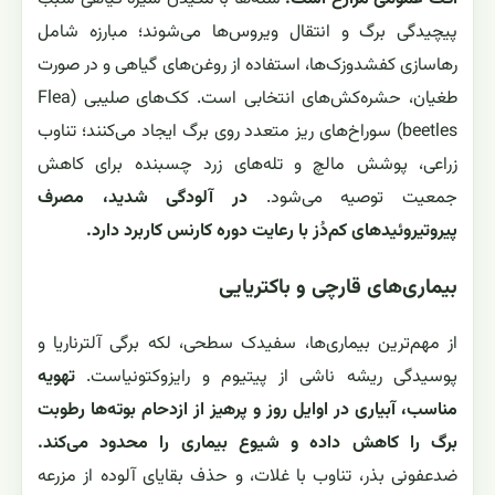
پیچیدگی برگ و انتقال ویروس‌ها می‌شوند؛ مبارزه شامل
رهاسازی کفشدوزک‌ها، استفاده از روغن‌های گیاهی و در صورت
طغیان، حشره‌کش‌های انتخابی است. کک‌های صلیبی (Flea
beetles) سوراخ‌های ریز متعدد روی برگ ایجاد می‌کنند؛ تناوب
زراعی، پوشش مالچ و تله‌های زرد چسبنده برای کاهش
جمعیت توصیه می‌شود.
در آلودگی شدید، مصرف
پیروتیروئیدهای کم‌دُز با رعایت دوره کارنس کاربرد دارد.
بیماری‌های قارچی و باکتریایی
از مهم‌ترین بیماری‌ها، سفیدک سطحی، لکه برگی آلترناریا و
پوسیدگی ریشه ناشی از پیتیوم و رایزوکتونیاست.
تهویه
مناسب، آبیاری در اوایل روز و پرهیز از ازدحام بوته‌ها رطوبت
برگ را کاهش داده و شیوع بیماری را محدود می‌کند.
ضدعفونی بذر، تناوب با غلات، و حذف بقایای آلوده از مزرعه