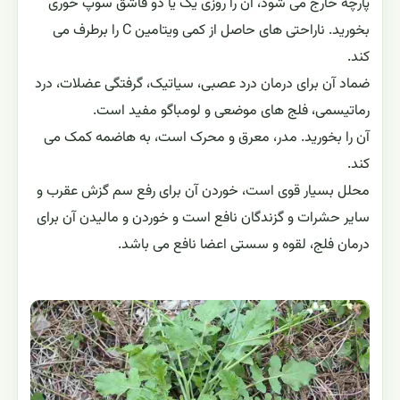
پارچه خارج می شود، آن را روزی یک یا دو قاشق سوپ خوری
بخورید. ناراحتی های حاصل از کمی ویتامین C را برطرف می
کند.
ضماد آن برای درمان درد عصبی، سیاتیک، گرفتگی عضلات، درد
رماتیسمی، فلج های موضعی و لومباگو مفید است.
آن را بخورید. مدر، معرق و محرک است، به هاضمه کمک می
کند.
محلل بسیار قوی است، خوردن آن برای رفع سم گزش عقرب و
سایر حشرات و گزندگان نافع است و خوردن و مالیدن آن برای
درمان فلج، لقوه و سستی اعضا نافع می باشد.