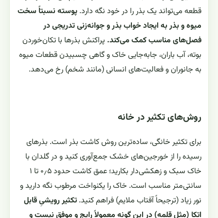
قطعه می‌تواند یک بذر را در خود نگه دارد.
پوسته نسبتاً سخت
میوه و بذر به ایجاد خواب بذر و جوانه‌زنی تدریجی در
فصل‌های مناسب کمک می‌کند.
پراکنش بذرها با تکان‌خوردن
بوته، آب باران، جابه‌جایی خاک و گاهی چسبیدن قطعات میوه
به جانوران و فعالیت‌های انسانی (مانند شخم) رخ می‌دهد.
روش‌های تکثیر در خانه
برای تکثیر خانگی، ساده‌ترین روش کاشت بذر است. بذرهای
رسیده را از خورجین‌های خشک جمع‌آوری کنید و در گلدان با
خاک سبک و زهکشی‌دار بکارید؛ عمق کاشت حدود ۰٫۵ تا ۱
سانتی‌متر مناسب است. خاک را یکنواخت مرطوب نگه دارید و
نور زیاد (ترجیحاً آفتاب ملایم) فراهم کنید.
تکثیر رویشیِ قابل
اتکا (مثل قلمه) در این گونه معمولاً رایج و موفق نیست و