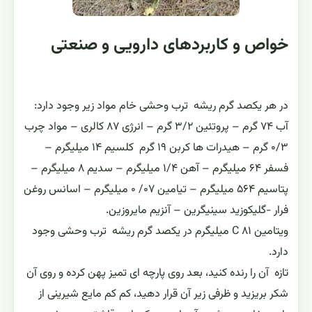
خواص و کاربردهای دارویی و صنعتی
در هر یکصد گرم ریشه ترب وحشی خام مواد زیر وجود دارد:
آب ۷۴ گرم – پروتئین ۳/۲ گرم – انرژی ۸۷ کالری – مواد چرب
۰/۳ گرم – هیدرات ها کربن ۱۹ گرم کلسیم ۱۴ میلیگرم –
فسفر ۶۴ میلیگرم – آهن ۱/۴ میلیگرم – سدیم ۸ میلیگرم –
پتاسیم ۵۶۴ میلیگرم – تیامین ۰۷/ ۰ میلیگرم – اسانس روغن
فرار -گلیکوزید سینیگرین – آنزیم مایروزین.
ویتامین C ۸۱ میلیگرم در یکصد گرم ریشه ترب وحشی وجود
دارد.
تازه آن را رنده کنید، بعد روی پارچه ای تمیز پهن کرده و روی آن
شکر بریزید و ظرفی زیر آن قرار دهید، کم کم مایع شیرینی از