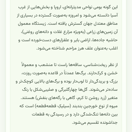
این گونه بومی نواحی مدیترانه‌ای، اروپا و بخش‌هایی از غرب
آسیا دانسته می‌شود و امروزه به‌صورت گسترده در بسیاری از
مناطق معتدل جهان گسترش یافته است. زیستگاه معمول
آن زمین‌های زراعی (به‌ویژه مزارع غلات و دانه‌های روغنی)،
حاشیه جاده‌ها، اراضی بایر و علفزارهای دست‌خورده است و
اغلب به‌عنوان علف هرز مزاحم شناخته می‌شود.
از نظر ریخت‌شناسی، ساقه‌ها راست تا منشعب و معمولاً
خشن و کرک‌دارند. برگ‌ها عمدتاً در قاعده به‌صورت روزت،
بزرگ و بریدگی‌دار تا لوب‌دار بوده و برگ‌های بالایی کوچک‌تر و
ساده‌تر می‌شوند. گل‌ها چهارگلبرگی و صلیبی‌شکل با رنگ
متغیر (زرد روشن تا کرم، گاهی با رگه‌های بنفش) هستند.
میوه از نوع خورجینِ بندبند (سیلیکِ قطعه‌قطعه) است که
بین دانه‌ها تنگ‌شدگی دارد و در رسیدگی به قطعات
جداشونده تقسیم می‌شود.