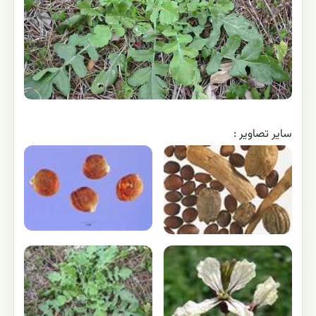
ساير تصاوير :