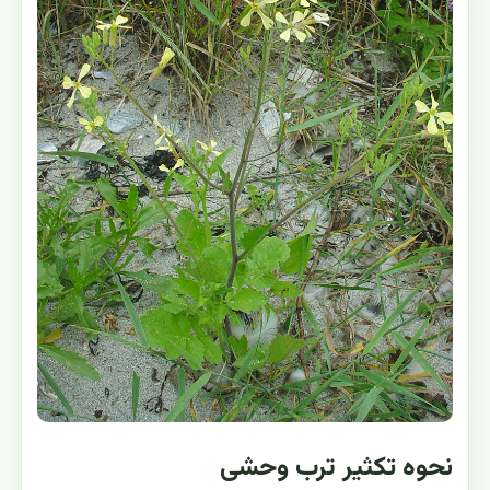
نحوه تکثیر ترب وحشی