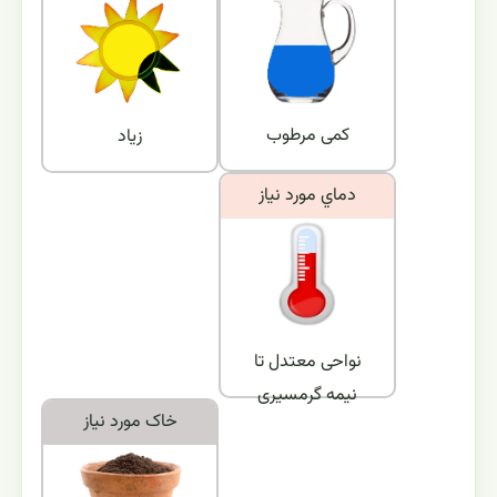
کمی مرطوب
زیاد
دماي مورد نياز
نواحی معتدل تا
نیمه گرمسیری
خاک مورد نياز