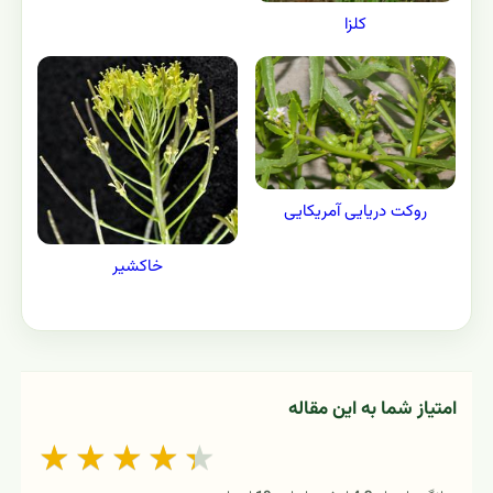
کلزا
روکت دریایی آمریکایی
خاکشیر
امتیاز شما به این مقاله
★
★
★
★
★