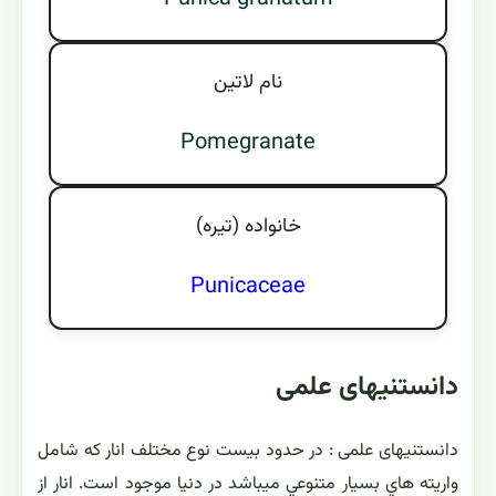
نام لاتين
Pomegranate
خانواده (تيره)
Punicaceae
دانستنیهای علمی
دانستنیهای علمی : در حدود بیست نوع مختلف انار كه شامل
واريته هاي بسيار متنوعي ميباشد در دنیا موجود است. انار از