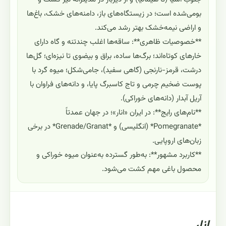
بومی‌شده است؛ در زیستگاه‌های باز، دامنه‌های خشک، باغ‌ها
و اراضی نیمه‌خشک بهتر رشد می‌کند.
**خصوصیات ظاهری**: ساقه‌ها اغلب چندتنه و گاه دارای
خارهای کوتاه‌اند؛ برگ‌ها ساده، براق و بیضوی تا نیزه‌ای؛ گل‌ها
درشت، قرمز-نارنجی (گاهی سفید)، جامی‌شکل؛ میوه گرد با
پوست ضخیم چرمی و تاج کاسبرگ پایا، و دانه‌های فراوان با
آریل آبدار (دانه‌های خوراکی).
**نام‌های رایج**: در ایران «انار»؛ در جهان عمدتاً
*Pomegranate* (انگلیسی) و *Grenade/Granat* در برخی
زبان‌های اروپایی.
**کاربرد مشهور**: به‌طور گسترده به‌عنوان میوه خوراکی و
محصول باغی مهم کشت می‌شود.
انار