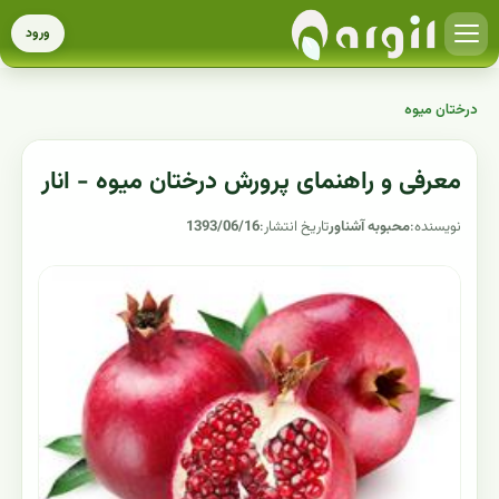
ورود
درختان میوه
معرفی و راهنمای پرورش درختان میوه - انار
نویسنده:
محبوبه آشناور
تاریخ انتشار:
1393/06/16