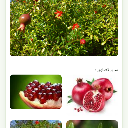
ساير تصاوير :