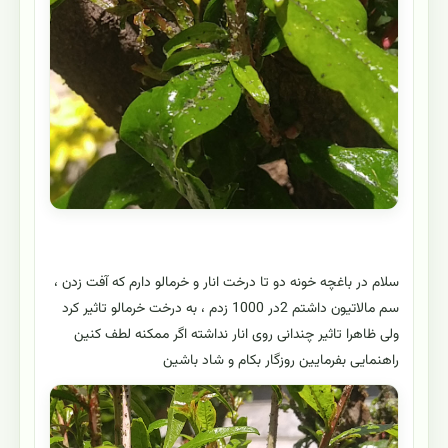
سلام در باغچه خونه دو تا درخت انار و خرمالو دارم که آفت زدن ،
سم مالاتیون داشتم 2در 1000 زدم ، به درخت خرمالو تاثیر کرد
ولی ظاهرا تاثیر چندانی روی انار نداشته اگر ممکنه لطف کنین
راهنمایی بفرمایین روزگار بکام و شاد باشین