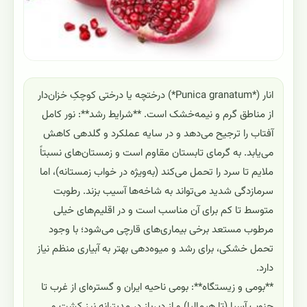
انار (*Punica granatum*) درختچه یا درختی کوچکِ خزان‌دار
از مناطق گرم و نیمه‌خشک است. **شرایط رشد**: نور کامل
آفتاب را ترجیح می‌دهد و در سایه عملکرد و گلدهی کاهش
می‌یابد. به گرمای تابستان مقاوم است و زمستان‌های نسبتاً
ملایم تا سرد را تحمل می‌کند (به‌ویژه در خواب زمستانه)، اما
سرمازدگی شدید می‌تواند به شاخه‌ها آسیب بزند. رطوبت
متوسط تا کم برای آن مناسب است و در اقلیم‌های خیلی
مرطوب مستعد برخی بیماری‌های قارچی می‌شود؛ با وجود
تحمل خشکی، برای رشد و میوه‌دهی بهتر به آبیاری منظم نیاز
دارد.
**بومی و زیستگاه**: بومی ناحیه ایران و گستره‌ای از غرب تا
جنوب آسیا (تا هیمالیا) و از دیرباز در مدیترانه نیز کشت و