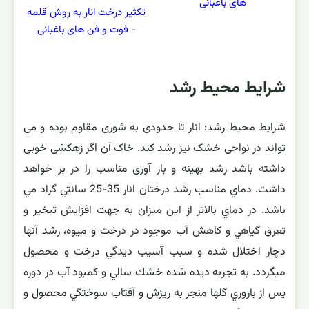
های باغبانی
تکثیر درخت انار به روش قلمه
- فوت و فن های باغبانی
شرایط محیط رشد
شرایط محیط رشد: انار تا حدودی به شوری مقاوم بوده و می
تواند در نواحی خشک نیز رشد کند. خاک آن اگر زهکشی خوبی
داشته باشد رشد بهینه و بار آوری مناسب را در بر خواهد
داشت. دماي مناسب رشد درختان انار 35-25 سانتي گراد مي
باشد. در دماي بالاتر از اين ميزان به جهت افزايش تبخير و
تعرق گياهي و كاهش آب موجود در درخت و ميوه، رشد آنها
دچار اختلال شده و سبب آسيب ديدگي درخت و محصول
ميگردد. به تجربه ديده شده خشك سالي و كمبود آب در دوره
پس از باروري گلها منجر به ريزش و آفتاب سوختگي محصول و