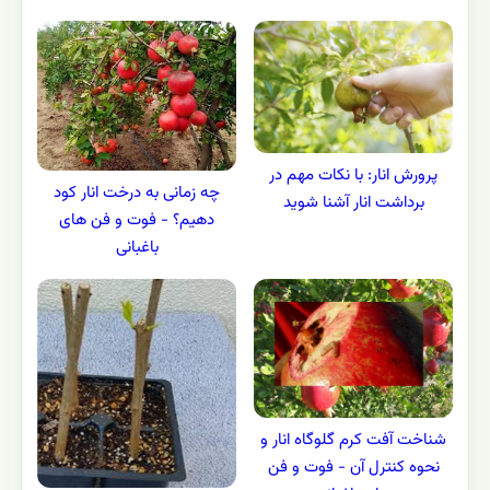
پرورش انار: با نکات مهم در
چه زمانی به درخت انار کود
برداشت انار آشنا شوید
دهیم؟ - فوت و فن های
باغبانی
شناخت آفت کرم گلوگاه انار و
نحوه کنترل آن - فوت و فن