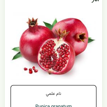
نام علمي
Punica granatum