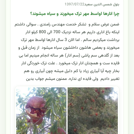
بتول شمس الدین سعید
1397/07/22
چرا انارها اواسط مهر ترک میخورند و سیاه میشوند؟
ضمن عرض سلام و تشکر خدمت مهندس رامندی . سوالی داشتم
اینکه باغ اناری داریم هر ساله نزدیک 700 الی 800 کیلو انار
برداشت میکردیم سالم . اما الان 3 سال انارها اواسط مهر ترک
میخورند و بعضی هاشون داخلشون سیاه میشود از زمان قبل و
بعد از گلدهی سم پاشی (سم انار) هر ساله انجام میدیم اما بی
فایده ست و همچنان انار ترک میخورد . علت ترک خوردگی انار
بخار چیه آیا آبیاری زیاد یا کم دلیل میشه چون آبیاری رو هم
تغییر دادیم ولی فایده ای نداره. ممنون میشم جواب بدین