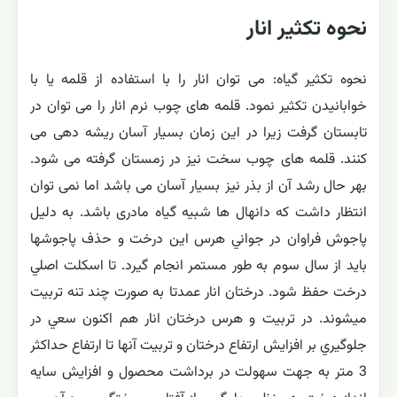
نحوه تکثیر انار
نحوه تکثیر گیاه: می توان انار را با استفاده از قلمه یا با
خوابانیدن تکثیر نمود. قلمه های چوب نرم انار را می توان در
تابستان گرفت زیرا در این زمان بسیار آسان ریشه دهی می
کنند. قلمه های چوب سخت نیز در زمستان گرفته می شود.
بهر حال رشد آن از بذر نیز بسیار آسان می باشد اما نمی توان
انتظار داشت که دانهال ها شبیه گیاه مادری باشد. به دليل
پاجوش فراوان در جواني هرس اين درخت و حذف پاجوشها
بايد از سال سوم به طور مستمر انجام گيرد. تا اسكلت اصلي
درخت حفظ شود. درختان انار عمدتا به صورت چند تنه تربيت
ميشوند. در تربيت و هرس درختان انار هم اكنون سعي در
جلوگيري بر افزايش ارتفاع درختان و تربيت آنها تا ارتفاع حداكثر
3 متر به جهت سهولت در برداشت محصول و افزايش سايه