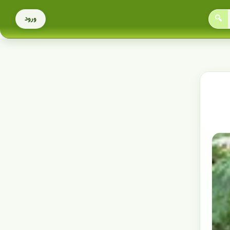
🔍
ورود