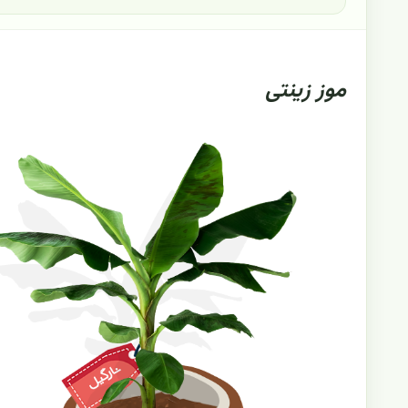
موز زینتی