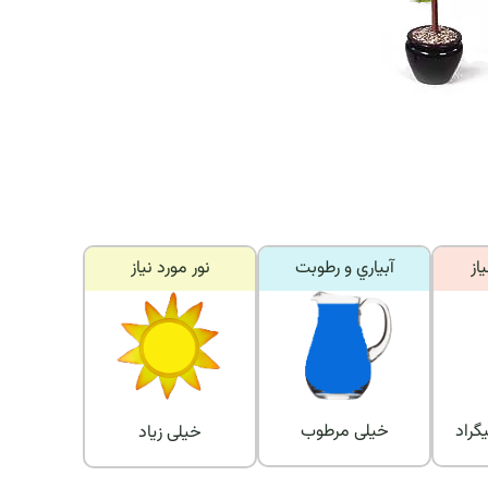
از
آبياري و رطوبت
نور مورد نياز
خیلی مرطوب
خیلی زیاد