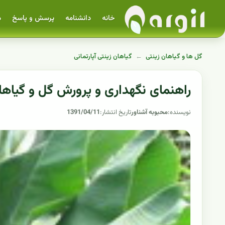
خانه
دانشنامه
پرسش و پاسخ
م
گل ها و گیاهان زینتی
←
گیاهان زینتی آپارتمانی
راهنمای نگهداری و پرورش گل و گیاهان
نویسنده:
محبوبه آشناور
تاریخ انتشار:
1391/04/11