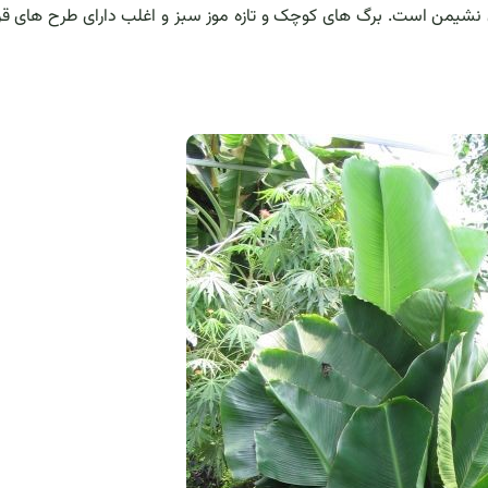
اق نشیمن است. برگ های کوچک و تازه موز سبز و اغلب دارای طرح های قر