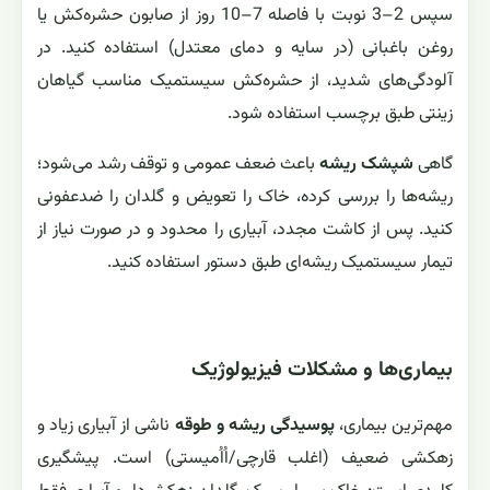
سپس 2–3 نوبت با فاصله 7–10 روز از صابون حشره‌کش یا
روغن باغبانی (در سایه و دمای معتدل) استفاده کنید. در
آلودگی‌های شدید، از حشره‌کش سیستمیک مناسب گیاهان
زینتی طبق برچسب استفاده شود.
گاهی
شپشک ریشه
باعث ضعف عمومی و توقف رشد می‌شود؛
ریشه‌ها را بررسی کرده، خاک را تعویض و گلدان را ضدعفونی
کنید. پس از کاشت مجدد، آبیاری را محدود و در صورت نیاز از
تیمار سیستمیک ریشه‌ای طبق دستور استفاده کنید.
بیماری‌ها و مشکلات فیزیولوژیک
مهم‌ترین بیماری،
پوسیدگی ریشه و طوقه
ناشی از آبیاری زیاد و
زهکشی ضعیف (اغلب قارچی/اُاُمیستی) است. پیشگیری