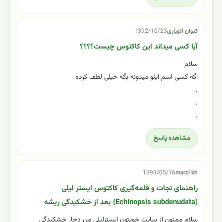
کیوان الهیاری
1392/10/23
آیا کسی میداند این کاکتوس چیست؟؟؟؟
سلام
اگه کسی اسم اینو میدونه بگه خیلی لطف کرده
.
.
.
مشاهده پاسخ
1393/05/16
marzi kh
راهنمای نجات و قلمه‌گیری کاکتوس ایستر لیلی
(Echinopsis subdenudata) بعد از خشکیدگی ریشه
سلام ممنون از سایت خوبتون ایسترلیلی من دچار خشکیدگی