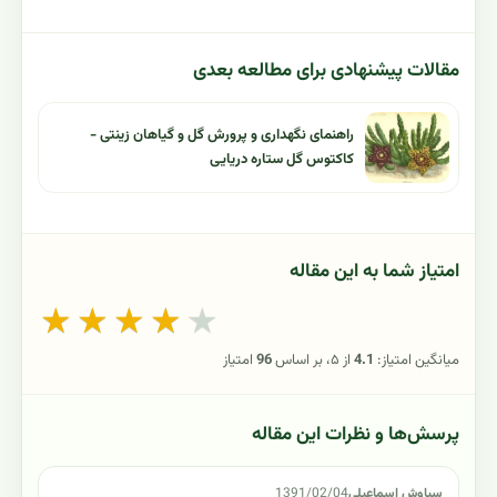
مقالات پیشنهادی برای مطالعه بعدی
راهنمای نگهداری و پرورش گل و گیاهان زینتی -
کاکتوس گل ستاره دریایی
امتیاز شما به این مقاله
★
★
★
★
★
میانگین امتیاز:
4.1
از ۵، بر اساس
96
امتیاز
پرسش‌ها و نظرات این مقاله
سیاوش اسماعیلی
1391/02/04