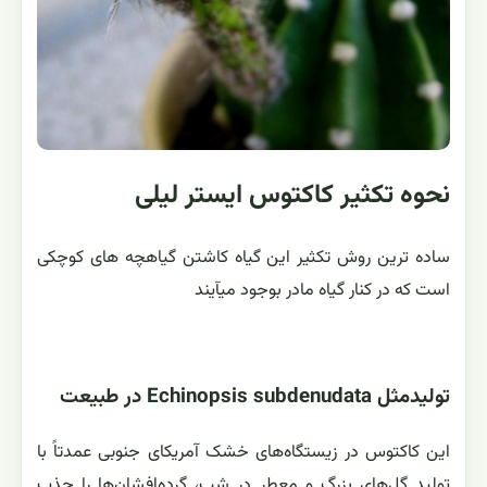
نحوه تکثیر کاکتوس ایستر لیلی
ساده ترین روش تکثیر این گیاه کاشتن گیاهچه های کوچکی
است که در کنار گیاه مادر بوجود میآیند
تولیدمثل Echinopsis subdenudata در طبیعت
این کاکتوس در زیستگاه‌های خشک آمریکای جنوبی عمدتاً با
تولید گل‌های بزرگ و معطر در شب، گرده‌افشان‌ها را جذب