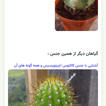
گياهان ديگر از همين جنس :
آشنایی با جنس کاکتوس اچینوپسیس و همه گونه های آن