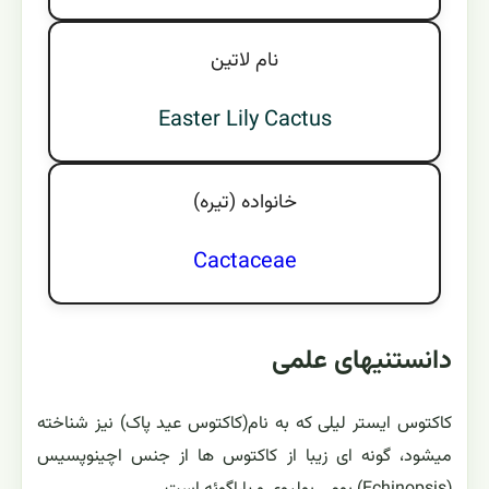
نام لاتين
Easter Lily Cactus
خانواده (تيره)
Cactaceae
دانستنیهای علمی
کاکتوس ایستر لیلی که به نام(کاکتوس عید پاک) نیز شناخته
میشود، گونه ای زیبا از کاکتوس ها از جنس اچينوپسيس