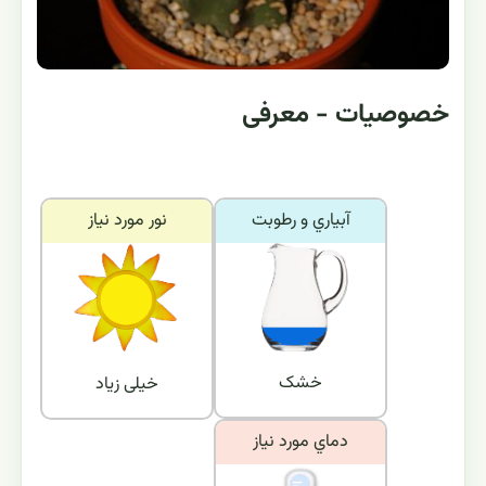
خصوصیات - معرفی
آبياري و رطوبت
نور مورد نياز
خشک
خیلی زیاد
دماي مورد نياز