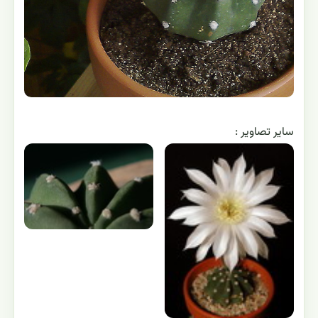
ساير تصاوير :