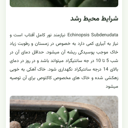
شرایط محیط رشد
Echinopsis Subdenudata نیازمند نور کامل آفتاب است و
نیاز به آبیاری کمی دارد به خصوص در زمستان و رطوبت زیاد
خاک موجب پوسیدگی ریشه آن میشود. حداقل دمای آن در
شب 5 تا 10 در جه سانتیگراد میتواند باشد و در روز در دمای
بالای 14 درجه سانتیگراد نگهداری شود. خاک آهکی به خوبی
زهکشی شده و خاک های مخصوص کاکتوص برای آن توصیه
میشود