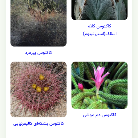
کاکتوس کلاه
اسقف(استررفیتوم)
کاکتوس پیرمرد
کاکتوس دم موشی
کاکتوس بشکه‌ای کالیفرنیایی