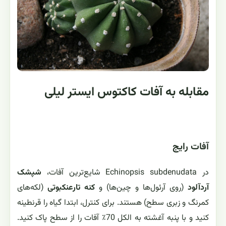
مقابله به آفات کاکتوس ایستر لیلی
آفات رایج
در Echinopsis subdenudata شایع‌ترین آفات،
شپشک
آردآلود
(روی آرئول‌ها و چین‌ها) و
کنه تارعنکبوتی
(لکه‌های
کمرنگ و زبری سطح) هستند. برای کنترل، ابتدا گیاه را قرنطینه
کنید و با پنبه آغشته به الکل 70٪ آفات را از سطح پاک کنید.