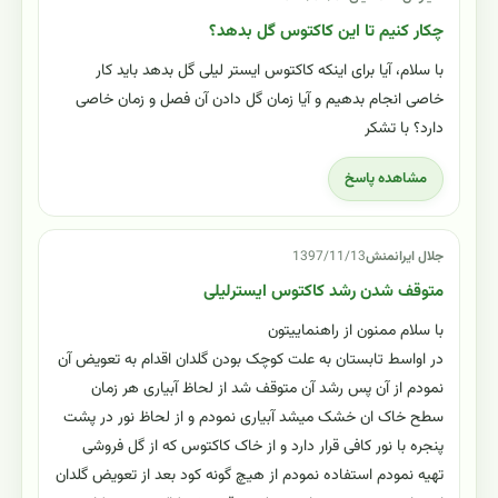
چکار کنیم تا این کاکتوس گل بدهد؟
با سلام، آیا برای اینکه کاکتوس ایستر لیلی گل بدهد باید کار
خاصی انجام بدهیم و آیا زمان گل دادن آن فصل و زمان خاصی
دارد؟ با تشکر
مشاهده پاسخ
جلال ایرانمنش
1397/11/13
متوقف شدن رشد کاکتوس ایسترلیلی
با سلام ممنون از راهنماییتون
در اواسط تابستان به علت کوچک بودن گلدان اقدام به تعویض آن
نمودم از آن پس رشد آن متوقف شد از لحاظ آبیاری هر زمان
سطح خاک ان خشک میشد آبیاری نمودم و از لحاظ نور در پشت
پنجره با نور کافی قرار دارد و از خاک کاکتوس که از گل فروشی
تهیه نمودم استفاده نمودم از هیچ گونه کود بعد از تعویض گلدان