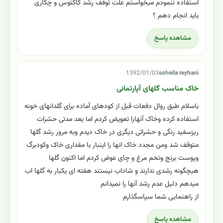
استفاده ننمودم میخواستم علت توقف رشد کاکتوس و چکاری
باید انجام دهم ؟
مشاهده پاسخ
1392/01/03
soheila reyhani
خاک مناسب گلهای آپارتمانی
باسلام طبق روال دفعات قبل از کودهای آماده برای گلدانهای خونه
استفاده کرده وخاک آنهارا تعویض کردم اما بعد مدتی حشرات
ریزسفید رنگی و حشراتی دیگری در خاک دیدم وبه مرور رشد گلها
متوقف شد ومن مجدد خاک انها را اینبار با مقداری خاک وکودبرگ
وپوست برنج وتخم مرغ و چای عوض کردم اما اکنون گلها
هیچگونه رشدی ندارند و شاداب نیستند هفته ای یکبار به گلها اب
میدهم دلیل عدم رشد آنها را نمیدانم
از راهنمایی شما سپاسگذارم
مشاهده پاسخ