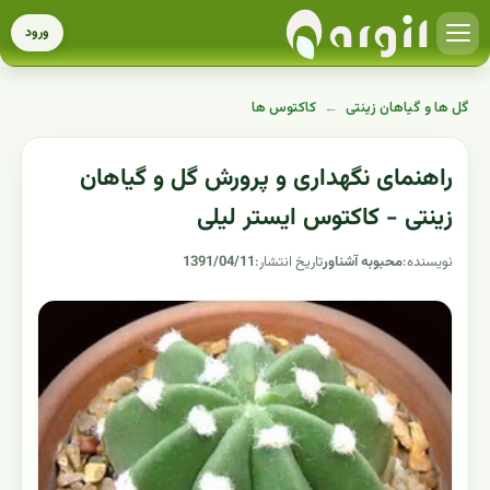
ورود
گل ها و گیاهان زینتی
←
کاکتوس ها
راهنمای نگهداری و پرورش گل و گیاهان
زینتی - کاکتوس ایستر لیلی
نویسنده:
محبوبه آشناور
تاریخ انتشار:
1391/04/11