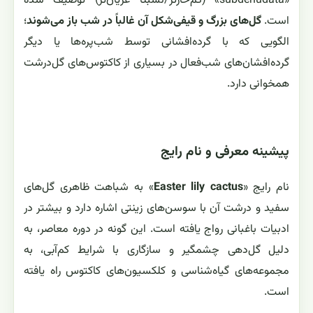
«subdenudata» (کم‌خارتر/نسبتاً عریان‌تر) توصیف شده
است.
گل‌های بزرگ و قیفی‌شکل آن غالباً در شب باز می‌شوند
؛
الگویی که با گرده‌افشانی توسط شب‌پره‌ها یا دیگر
گرده‌افشان‌های شب‌فعال در بسیاری از کاکتوس‌های گل‌درشت
همخوانی دارد.
پیشینه معرفی و نام رایج
نام رایج «
Easter lily cactus
» به شباهت ظاهری گل‌های
سفید و درشت آن با سوسن‌های زینتی اشاره دارد و بیشتر در
ادبیات باغبانی رواج یافته است. این گونه در دوره معاصر، به
دلیل گل‌دهی چشمگیر و سازگاری با شرایط کم‌آبی، به
مجموعه‌های گیاه‌شناسی و کلکسیون‌های کاکتوس راه یافته
است.