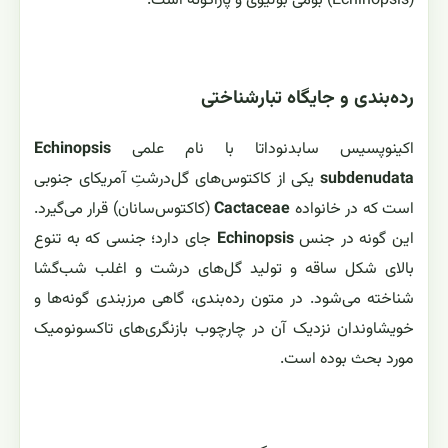
(Echinopsis) بومی بولیوی و پاراگوئه است.
رده‌بندی و جایگاه تبارشناختی
اکینوپسیس سابدنوداتا با نام علمی
Echinopsis
subdenudata
یکی از کاکتوس‌های گل‌درشتِ آمریکای جنوبی
است که در خانواده
Cactaceae
(کاکتوس‌سانان) قرار می‌گیرد.
این گونه در جنس
Echinopsis
جای دارد؛ جنسی که به تنوع
بالای شکل ساقه و تولید گل‌های درشت و اغلب شب‌گشا
شناخته می‌شود. در متون رده‌بندی، گاهی مرزبندی گونه‌ها و
خویشاوندان نزدیک آن در چارچوب بازنگری‌های تاکسونومیک
مورد بحث بوده است.