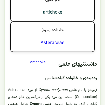
artichoke
خانواده (تيره)
Asteraceae
artichoke
دانستنیهای علمی
رده‌بندی و خانواده گیاه‌شناسی
آرتیشو با نام علمی
Cynara scolymus
از تیره Asteraceae
(Compositae) است. این تیره یکی از بزرگ‌ترین خانواده‌های
گیاهان گلدار به شمار می‌رود.
جنس Cynara شامل چندین