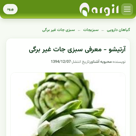
ورود
گیاهان دارویی
←
سبزیجات
←
سبزی جات غیر برگی
آرتیشو - معرفی سبزی جات غیر برگی
نویسنده:
محبوبه آشناور
تاریخ انتشار:
1394/12/07