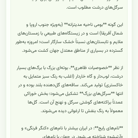
سرگل‌های درشت مطلوب است.
این گونه **بومی ناحیه مدیترانه** (به‌ویژه جنوب اروپا و
شمال آفریقا) است و در زیستگاه‌های طبیعیِ با زمستان‌های
ملایم و تابستان‌های نسبتاً خشک سازگار است؛ امروزه به‌طور
گسترده در بسیاری از مناطق معتدل جهان کشت می‌شود.
از نظر **خصوصیات ظاهری**، بوته‌ای بزرگ با برگ‌های بسیار
درشت، لوب‌دار و گاه خاردار (اغلب به رنگ سبز متمایل به
خاکستری) تولید می‌کند. ساقه‌های گل‌دهنده بلند بوده و در
انتها **سرگل‌های بزرگ** تشکیل می‌شود؛ بخش خوراکی
عمدتاً براکته‌های گوشتی سرگل و نهنج آن است. گل‌ها
معمولاً به رنگ بنفش تا ارغوانی دیده می‌شوند.
**نام‌های رایج**: در ایران بیشتر با نام‌های «کنگر فرنگی» و
«آرتیشو» شناخته می‌شود. در جهان با نام‌های