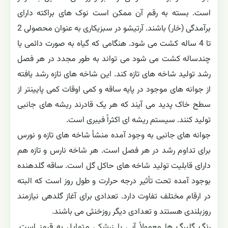
است. بسته به رقم آن ممکن است نوک های براکته دارای
برآمدگی (خار) باشند. آرتیشو در سبزیکاری به عنوان محصولی 2
تا 4 ساله کشت می شود. هنگامی که گیاه به صورت دائمی یا
چندساله کشت می شود می تواند به طور مجدد در هر فصل
رشد تولید شاخه های تازه کند. این شاخه های تازه رشد یافته
از جوانه های موجود در پایه ساقه و کمی اوقات کمی پایینتر از
سطح خاک پدید می آیند که هر یک قادرند ریشه های جانبی
تولید کنند. سیستم ریشه ای اکثراً فیبری است.
جوانه های جانبی به وجود آمده منشأ شاخه های تازه و نورس
برای تداوم رشد در هر فصل است. هر شاخه نارس و تازه هم
دارای قابلیت تولید شاخه های حاکل گل است. ساقه گلدهنده
بوجود آمده تحت تأثیر درجه حرارت و طول روز است که البته
در ارقام مختلف تفاوت دارد. تعدادی برای آغاز گلدهی نیازمند
روزبلندی هستند و تعدادی دیگر روزخنثی می باشند.
رنگ گلبرگ ها معمولاً آبی یا زرشکی متمایل به قرمز است.