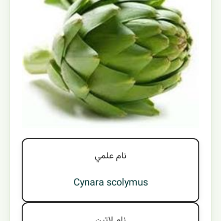
نام علمي
Cynara scolymus
نام لاتين