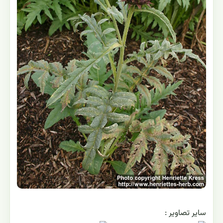
ساير تصاوير :