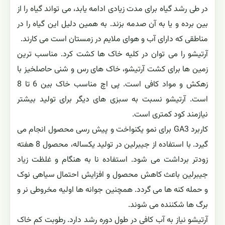
در طی رشد گیاه برای مدت زیادی ادامه یابد، می تواند گیاه را از
بین برده و یا به آن صدمه بزند. به همین دلیل این گیاه را در
مناطقی که دارای آب و هوای ملایم در زمستان است می کارند.
آرتیشو را می توان در کلیه خاک ها کشت کرد. مناسب ترین
زمین ها برای کشت آرتیشو، خاک های رس و شنی حاصلخیز با
زهکش و مواد کافی است. پی اچ مناسب خاک بین 6 تا 8
است. آرتیشو نسبت به سبزی های دیگر برای تولید بیشتر
نیازمند کود کمتری است.
کاربرد GA3 برای نمو یکنواخت و پیش رسی محصول انجام می
گیرد. با استفاده از جیبرلین در تولید یکساله، محصول 8 هفته
زودتر برداشت می شود. استفاده نا به هنگام و غلظت زیاد
جیبرلین باعث کاهش محصول و افزایش احتمال سیاهی نوک
و حمله کنه ها می گردد. همچنین جوانه ها اولیه مخروطی نر و
برگ ها شکننده می شوند.
آرتیشو نیاز به آب کافی در طول دوره رشد دارد. رطوبت کم خاک