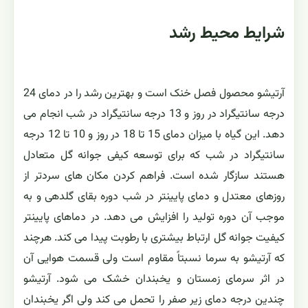
شرایط محیط رشد
آرتیشو محصول فصل خنک است و بهترین رشد را در دمای 24
درجه سانتیگراد در روز و 13 درجه سانتیگراد در شب انجام می
دهد. این گیاه با میزان دمای 15 تا 18 در روز و 10 تا 12 درجه
سانتیگراد در شب که برای توسعه کیفی جوانه گل متعادل
هستند سازگار شده است. فراهم کردن مکان های سردتر از
روزهای معتدل و دمای پایینتر در شب دوره بقای گلدهی و به
موجب آن دوره تولید را افزایش می دهد. در دماهای پایینتر
کیفیت جوانه گل ارتباط بیشتری با رطوبت پیدا می کند. هرچند
که آرتیشو به سرما نسبتاً مقاوم است ولی قسمت هوایی آن
در اثر سرمای زمستان و یخبندان خشک می شود. آرتیشو
چندین درجه دمای زیر صفر را تحمل می کند ولی اگر یخبندان