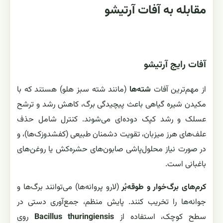
مقابله به آفات آرتیشو
آفات رایج آرتیشو
از مهم‌ترین آفات
شته‌ها
(مانند شته سبز هلو) هستند که با
مکیدن شیره گیاهی باعث پیچیدگی برگ، کاهش رشد و ترشح
عسلک و رشد کپک دوده‌ای می‌شوند. کنترل شامل حذف
علف‌های هرز میزبان، تقویت دشمنان طبیعی (کفشدوزک‌ها)، و
در صورت نیاز محلول‌پاشی صابون‌های حشره‌کش یا روغن‌های
باغبانی است.
کرم‌های برگ‌خوار و طوقه‌بُر
(لارو پروانه‌ها) می‌توانند برگ‌ها و
جوانه‌ها را تخریب کنند. پایش منظم، جمع‌آوری دستی در
سطح کوچک، استفاده از
Bacillus thuringiensis
روی