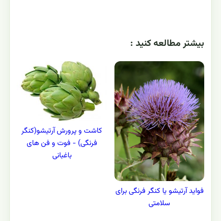
بيشتر مطالعه کنيد :
کاشت و پرورش آرتیشو(کنگر
فرنگی) - فوت و فن های
باغبانی
فواید آرتیشو یا کنگر فرنگی برای
سلامتی