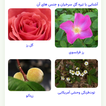
آشنایی با تیره گل سرخیان و جنس های آن
گل رز
رز فرانسوی
توت‌فرنگی وحشی آمریکایی
زردآلو