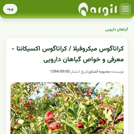
ورود
گیاهان دارویی
کراتاگوس میکروفیلا / کراتاگوس اکسیکانتا -
معرفی و خواص گیاهان دارویی
نویسنده:
محبوبه آشناور
تاریخ انتشار:
1394/09/05