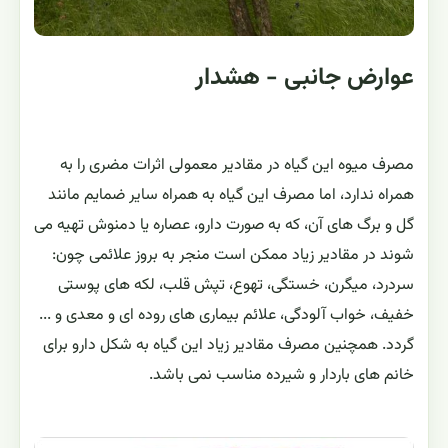
عوارض جانبی - هشدار
مصرف میوه این گیاه در مقادیر معمولی اثرات مضری را به
همراه ندارد، اما مصرف این گیاه به همراه سایر ضمایم مانند
گل و برگ های آن، که به صورت دارو، عصاره یا دمنوش تهیه می
شوند در مقادیر زیاد ممکن است منجر به بروز علائمی چون:
سردرد، میگرن، خستگی، تهوع، تپش قلب، لکه های پوستی
خفیف، خواب آلودگی، علائم بیماری های روده ای و معدی و ...
گردد. همچنین مصرف مقادیر زیاد این گیاه به شکل دارو برای
خانم های باردار و شیرده مناسب نمی باشد.