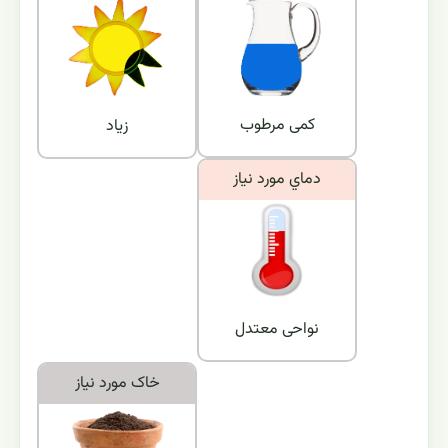
کمی مرطوب
زیاد
دماي مورد نياز
نواحی معتدل
خاک مورد نياز