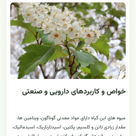
خواص و کاربردهای دارویی و صنعتی
میوه های این گیاه داراى مواد معدنى گوناگون، ویتامین ها،
مقدار زیادى تانن و کلسیم، پکتین، اسیدتارتاریک، اسیدمالیک،