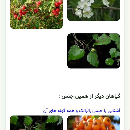
گياهان ديگر از همين جنس :
آشنایی با جنس زالزالک و همه گونه های آن