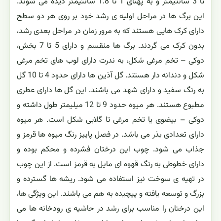
تا 3 سانتیمتر و به پهنای 1 تا 1.8 سانتیمتر دیده می شوند.
این برگ ها در مراحل اولیه ی رشد خود بر روی هر دو سطح
دارای کرک هایی هستند که به مرور زمان در مراحل بعدی رشد،
بدون کرک می گردند. برگ ها منقسم و دارای 5 تا 7 بخش،
دوکی – تخم مرغی شکل، به ندرت دارای لوب های تخم مرغی
شکل و دندانه دار هستند. گل آذین ها دارای حدود 4 تا 10 گل
به رنگ سفید و دارای شهد می باشند. این گل ها دارای عطری
مطبوع هستند. هر میوه حدود 9 تا 12 میلیمتر طول داشته و
دوکی – بیضوی یا تخم مرغی تا گلابی شکل است. هر میوه
دارای تعدادی بذر می باشد. در فصل پاییز رنگ میوه ها قرمز و
جذاب می شود. چوب این درختان فشرده و محکم بوده و
دارای خطوطی به رنگ قهوه ای مایل به قرمز است. از این چوب
در تهیه ی سوخت نیز استفاده می شود. ریشه ها گسترده و
بزرگ و توسعه یافته و پیچیده به هم می باشند. این ویژگی ها،
این درختان را مناسب برای رشد در حاشیه ی رودخانه ها می