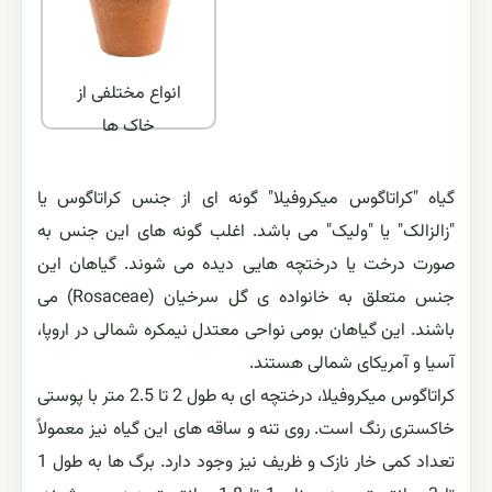
انواع مختلفی از
خاک ها
گیاه "کراتاگوس میکروفیلا" گونه ای از جنس کراتاگوس یا
"زالزالک" یا "ولیک" می باشد. اغلب گونه های این جنس به
صورت درخت یا درختچه هایی دیده می شوند. گیاهان این
جنس متعلق به خانواده ی گل سرخیان (Rosaceae) می
باشند. این گیاهان بومی نواحی معتدل نیمکره شمالی در اروپا،
آسیا و آمریکای شمالی هستند.
کراتاگوس میکروفیلا، درختچه ای به طول 2 تا 2.5 متر با پوستی
خاکستری رنگ است. روی تنه و ساقه های این گیاه نیز معمولاً
تعداد کمی خار نازک و ظریف نیز وجود دارد. برگ ها به طول 1