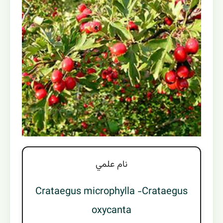
نام علمي
Crataegus microphylla -Crataegus
oxycanta