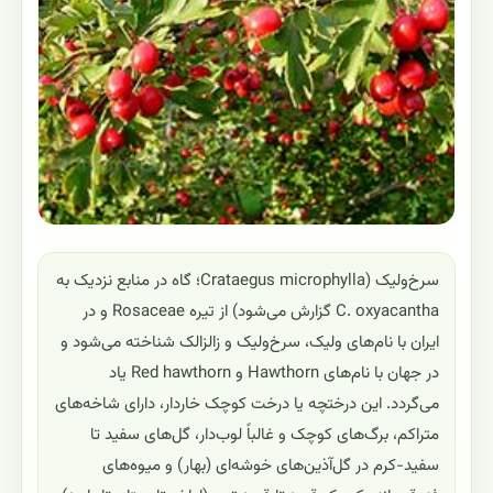
سرخ‌ولیک (Crataegus microphylla؛ گاه در منابع نزدیک به
C. oxyacantha گزارش می‌شود) از تیره Rosaceae و در
ایران با نام‌های ولیک، سرخ‌ولیک و زالزالک شناخته می‌شود و
در جهان با نام‌های Hawthorn و Red hawthorn یاد
می‌گردد. این درختچه یا درخت کوچک خاردار، دارای شاخه‌های
متراکم، برگ‌های کوچک و غالباً لوب‌دار، گل‌های سفید تا
سفید-کرم در گل‌آذین‌های خوشه‌ای (بهار) و میوه‌های