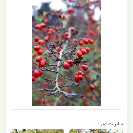
ساير تصاوير :