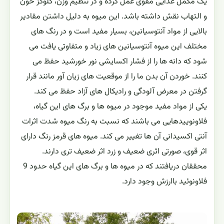
یک مکمل غذایی مقوی عمل کرده و در تنظیم وزن، گلوکز خون
و التهاب نقش داشته باشد. این میوه به دلیل داشتن مقادیر
بالایی از مواد آنتوسیانین، بسیار مفید است و در رنگ های
مختلف این میوه آنتوسیانین های زیاد و متفاوتی یافت می
‌شود که دانه‌ ها را از فشار اکسایشی نور خورشید حفظ می
‌کنند. خوردن آن بدن ما را از موقعیت ‌های زیان ‌آور مانند قرار
گرفتن در معرض آلودگی و رادیکال ‌های آزاد حفظ می کند.
یکی از مواد مفید موجود در میوه ها و برگ های این گیاه،
فلاونوییدهایی می ‌‌باشند که نسبت به رنگ میوه شدت اثرات
آنتی ‌اکسیدانی آن ها تغییر می ‌کند. میوه‌ های قرمز رنگ دارای
اثر قوی، صورتی اثری ضعیف و زرد اثر ضعیف ‌تری دارند.
محققان دریافتند که در میوه ها و برگ های این گیاه حدود 9
فلاونوئید باارزش وجود دارد.