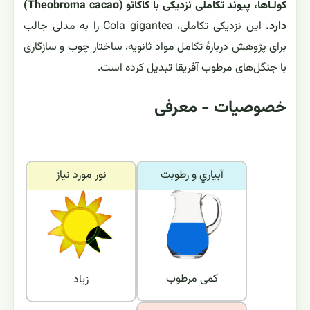
کولـاها، پیوند تکاملی نزدیکی با کاکائو (Theobroma cacao)
دارد.
این نزدیکی تکاملی، Cola gigantea را به مدلی جالب
برای پژوهش دربارهٔ تکامل مواد ثانویه، ساختار چوب و سازگاری
با جنگل‌های مرطوب آفریقا تبدیل کرده است.
خصوصیات - معرفی
آبياري و رطوبت
نور مورد نياز
کمی مرطوب
زیاد