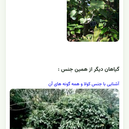
گياهان ديگر از همين جنس :
آشنایی با جنس کولا و همه گونه های آن