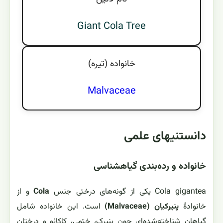
Giant Cola Tree
خانواده (تيره)
Malvaceae
دانستنیهای علمی
خانواده و رده‌بندی گیاهشناسی
Cola gigantea یکی از گونه‌های درختی جنس
Cola
و از
خانوادهٔ
پنیرکیان (Malvaceae)
است. این خانواده شامل
گیاهان شناخته‌شده‌ای چون پنیرک، ختمی، کاکائو و درختان