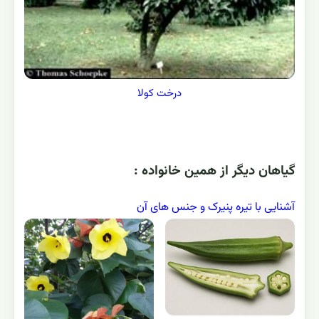
درخت کولا
گياهان ديگر از همين خانواده :
آشنایی با تیره پنیرک و جنس های آن