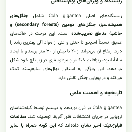
زیستگاه و ویژگی‌های بوم‌شناختی
زیستگاه‌های اصلی Cola gigantea شامل
جنگل‌های
همیشه‌سبز، جنگل‌های دومین (secondary forests) و
حاشیهٔ مناطق تخریب‌شده
است. این درخت در خاک‌های
عمیق، نسبتاً اسیدی تا خنثی و غنی از مواد آلی بهترین رشد را
دارد. ارتفاع آن می‌تواند از ۲۰ تا بیش از ۳۰ متر برسد و با ایجاد
سایهٔ انبوه، ریزاقلیم خنک‌تر و مرطوب‌تری در زیر تاج خود شکل
می‌دهد. این ویژگی به استقرار نهال‌های سایه‌پسند کمک
می‌کند و در پویایی جنگل نقش دارد.
تاریخچه و اهمیت علمی
Cola gigantea در قرن نوزدهم و بیستم توسط گیاه‌شناسان
اروپایی در جریان اکتشافات فلور آفریقا توصیف شد.
مطالعات
فیلوژنتیک اخیر نشان داده‌اند که این گونه همراه با سایر