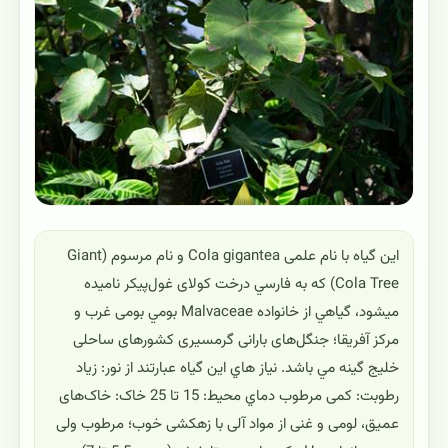
این گیاه با نام علمی Cola gigantea و نام مرسوم (Giant
Cola Tree) که به فارسي درخت کولای غول‌پیکر ناميده
ميشود، گياهي از خانواده Malvaceae بومي بومی غرب و
مرکز آفریقا؛ جنگل‌های بارانی گرمسیری کشورهای ساحلی
خلیج گینه مي باشد. نياز هاي اين گياه عبارتند از نور: زیاد
رطوبت: کمی مرطوب دماي محيط: 15 تا 25 خاک: خاک‌های
عمیق، لومی و غنی از مواد آلی با زهکشی خوب؛ مرطوب ولی