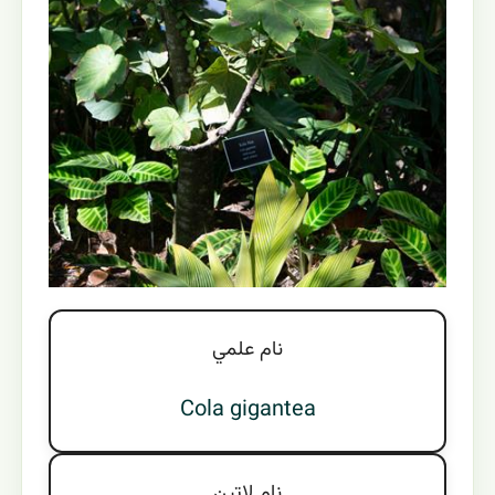
نام علمي
Cola gigantea
نام لاتين