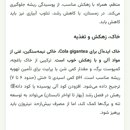
منظم، همراه با زهکش مناسب، از پوسیدگی ریشه جلوگیری
می‌کند. در زمستان، با کاهش رشد، تناوب آبیاری نیز باید
کاهش یابد.
خاک، زهکش و تغذیه
خاک ایده‌آل برای Cola gigantea، خاکی نیمه‌سنگین، غنی از
مواد آلی و با زهکش خوب است
. ترکیبی از خاک باغچه،
کمپوست برگ، و مقدار کمی شن یا پرلیت برای تأمین تهویه
ریشه مناسب است. pH کمی اسیدی تا خنثی (حدود ۶ تا ۷)
ترجیح داده می‌شود. افزودن کود آلی پوسیده یا کود دانه‌缓
رهش در فصل رشد (بهار تا اواخر تابستان) می‌تواند به توسعه
تنه و برگ‌ها کمک کند، اما از مصرف بیش‌ازحد نیتروژن باید
پرهیز شود.