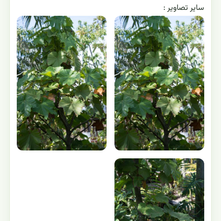
ساير تصاوير :