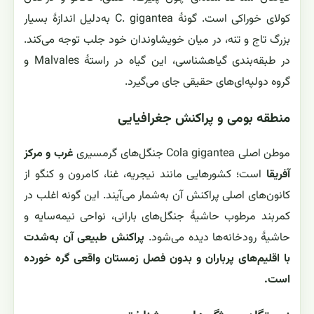
کولای خوراکی است. گونهٔ C. gigantea به‌دلیل اندازهٔ بسیار
بزرگ تاج و تنه، در میان خویشاوندان خود جلب توجه می‌کند.
در طبقه‌بندی گیاهشناسی، این گیاه در راستهٔ Malvales و
گروه دولپه‌ای‌های حقیقی جای می‌گیرد.
منطقه بومی و پراکنش جغرافیایی
موطن اصلی Cola gigantea جنگل‌های گرمسیری
غرب و مرکز
آفریقا
است؛ کشورهایی مانند نیجریه، غنا، کامرون و کنگو از
کانون‌های اصلی پراکنش آن به‌شمار می‌آیند. این گونه اغلب در
کمربند مرطوب حاشیهٔ جنگل‌های بارانی، نواحی نیمه‌سایه و
حاشیهٔ رودخانه‌ها دیده می‌شود.
پراکنش طبیعی آن به‌شدت
با اقلیم‌های پرباران و بدون فصل زمستان واقعی گره خورده
است.