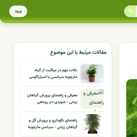
🔍
ورود
مقالات مرتبط با این موضوع
نکات مهم در مراقبت از گیاه
مارچوبه سرخسی یا اسپاراگوس
معرفی و راهنمای پرورش گیاهان
زینتی - شویدی دم روباهی
راهنمای نگهداری و پرورش گل و
گیاهان زینتی - سرخس مارچوبه