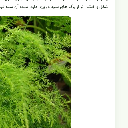
شکل و خشن تر از برگ های سید و ریزی دارد. میوه آن سته قر