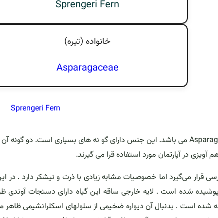
Sprengeri Fern
خانواده (تيره)
Asparagaceae
Sprengeri Fern
اسم علمی مارچوبه Asparagus Setaceus واز خانواده Asparagaceae می باشد. این جنس دارای گو نه های بسیاری است. دو گونه
آویزی در آپارتمان مورد استفاده قرا می گیرند.
ررسی قرار می‌گیرد اما خصوصیات مشابه زیادی با ذرت و نیشکر دارد . در این
پوشیده شده است . لایه خارجی ساقه این گیاه دارای دستجات آوندی ظ
طه شده است . بدنبال آن دیواره ضخیمی از سلولهای اسکلرانشیمی ظاهر م