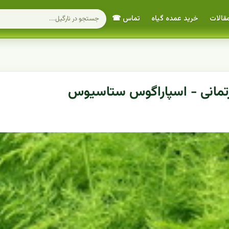
قالات
خرید عمده گیاه
تماس ☎
ارتمانی - اسپاراگوس ستاسیوس