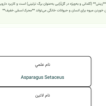
نتی** (گلدانی و به‌ویژه در گل‌آرایی به‌عنوان برگ تزئینی) است و کاربرد داروی
خوردن میوه برای انسان و حیوانات خانگی می‌تواند **محرک/سمّی خفیف**
نام علمي
Asparagus Setaceus
نام لاتين