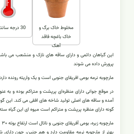
مخلوط خاک برگ و
30 درجه سانتیگراد
خاک باغچه فاقد
آهک
این گیاهان دائمی و دارای ساقه های نازک و منشعب می باشند
پرورش داده می شوند
مارچوبه نرمه بومی افریقای جنوبی است و یک واریته رونده دارد که به طول ۲ تا ۳ متر با گسترش ۳۰ تا ۰
در موقع جوانی دارای منظره‌ای پرپشت و متراکم بوده و به عنوا
گونه دارای منظره پرپشت و متراکم است میوه ای این گیاه ست
بهتر از مارچوبه نرمه مقاومت دارد و هم چنین، چون دارای 