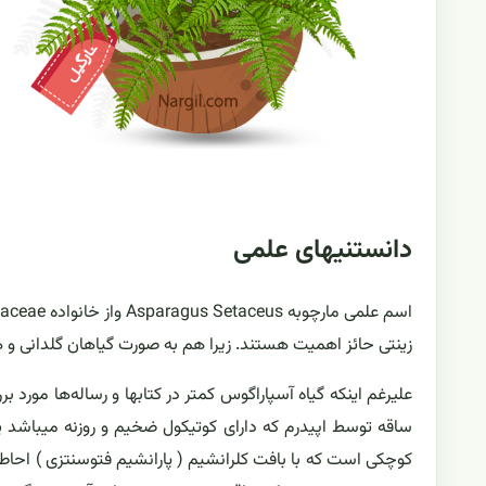
دانستنیهای علمی
زینتی حائز اهمیت هستند. زیرا هم به صورت گیاهان گلدانی و هم 
علیرغم اینکه گیاه آسپاراگوس کمتر در کتابها و رساله‌ها مورد ب
ساقه توسط اپیدرم که دارای کوتیکول ضخیم و روزنه میباشد 
کوچکی است که با بافت کلرانشیم ( پارانشیم فتوسنتزی ) احا