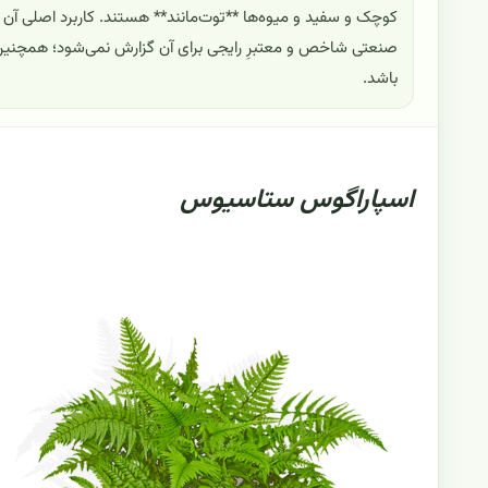
کوچک و سفید و میوه‌ها **توت‌مانند** هستند. کاربرد اصلی آن **زی
صنعتی شاخص و معتبرِ رایجی برای آن گزارش نمی‌شود؛ همچنین 
باشد.
اسپاراگوس ستاسیوس