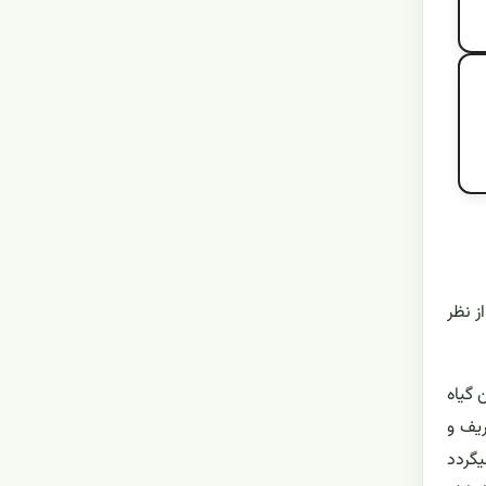
 آن از نظر
 گیاه
ریف و
یگردد