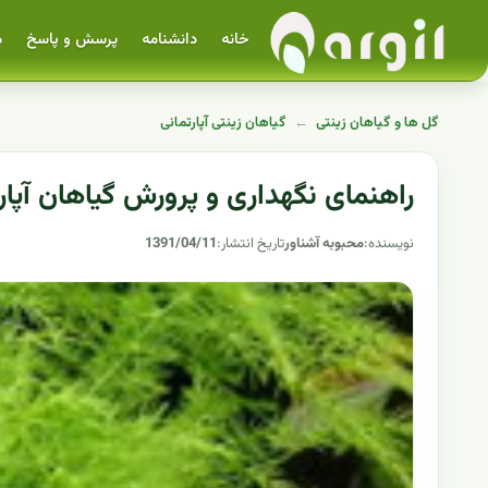
خانه
دانشنامه
پرسش و پاسخ
م
گل ها و گیاهان زینتی
←
گیاهان زینتی آپارتمانی
راهنمای نگهداری و پرورش گیاهان آپ
نویسنده:
محبوبه آشناور
تاریخ انتشار:
1391/04/11