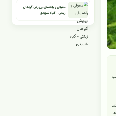
معرفی و راهنمای پرورش گیاهان
زینتی - گیاه شویدی
موجب
ند
ها