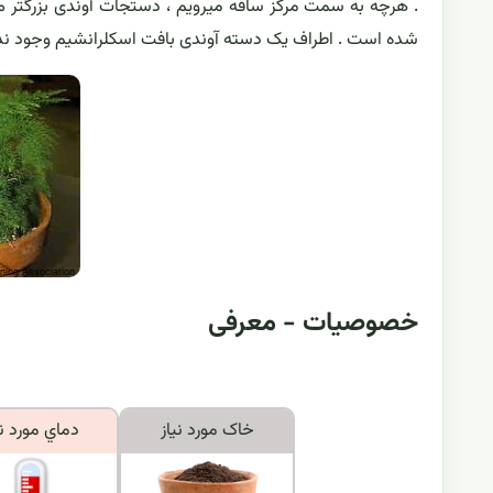
شده است . اطراف یک دسته آوندی بافت اسکلرانشیم وجود ندار
خصوصیات - معرفی
خاک مورد نياز
دماي مورد ني