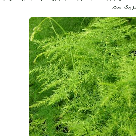
مز رنگ است.