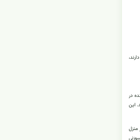
ارند،
ده در
ی ۲ تا ۳۰ سانتی متر می رسد. این
شد. این گیاه در منزل
سوزنی