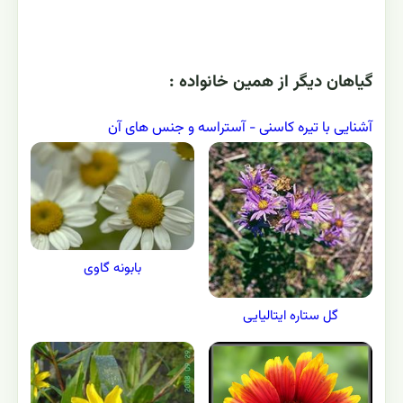
گياهان ديگر از همين خانواده :
آشنایی با تیره کاسنی - آستراسه و جنس های آن
بابونه گاوی
گل ستاره ایتالیایی