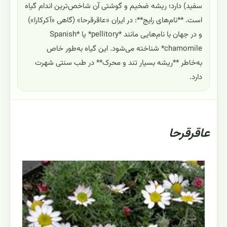
سفید) دارد؛ ریشه ضخیم و گوشتی آن شاخص‌ترین اندام گیاه
است. **نام‌های رایج**: در ایران «عاقرقرحا» (گاهی «آکرکارا»)
و در جهان با نام‌هایی مانند *pellitory* یا *Spanish
chamomile* شناخته می‌شود. این گیاه به‌طور خاص
به‌خاطر **ریشه بسیار تند و محرک** در طب سنتی شهرت
دارد.
عاقرقرحا