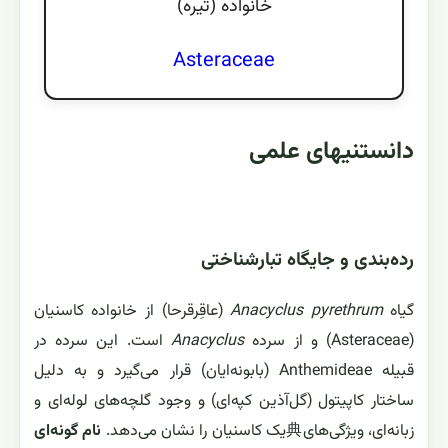
خانواده (تيره)
Asteraceae
دانستنیهای علمی
رده‌بندی و جایگاه تبارشناختی
گیاه
Anacyclus pyrethrum
(عاقِرقرحا) از خانواده کاسنیان
(Asteraceae) و از سرده
Anacyclus
است. این سرده در
قبیله Anthemideae (بابونه‌ایان) قرار می‌گیرد و به دلیل
ساختار کاپیتول (گل‌آذین کپه‌ای) و وجود گلچه‌های لوله‌ای و
زبانه‌ای، ویژگی‌های典یک کاسنیان را نشان می‌دهد.
نام گونه‌ای