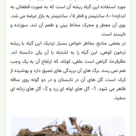
مورد استفاده این گیاه ریشه آن است که به صورت قطعاتی به
اندازه۱۰–۸ سانتیمتر و قطر ۵/. سانتیمتر به بازار عرضه می شد.
بوی آن معطر و محرک مخاط بینی و طعم آن تند، سوزنده و
ناپسند است.
در بعضی منابع، بخاطر خواص بسیار نزدیک این گیاه با ریشه
ترخون کوهی، این گیاه را به اشتباه با آن یکی دانسته اند.
عاقرقرحا، گیاهی است علفی، کوتاه، که ارتفاع آن به یک وجب
هم نمی رسد. برگ های آن بریدگی های عمیق دارد و پوشیده از
کرک است. گل های آن در تابستان و در دو گونه روی ساقه
ظاهر می شود. 1- گل های لوله ای زرد و 2- گل های زبانه ای
سفید.