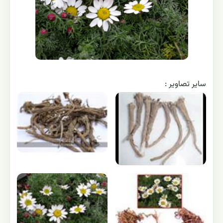
ساير تصاوير :