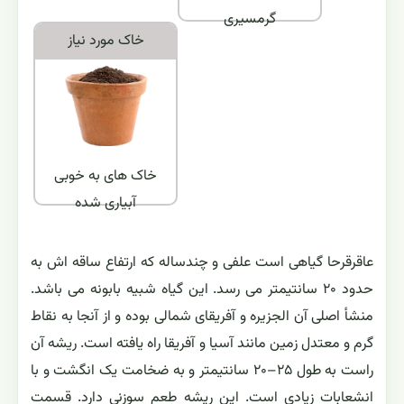
گرمسیری
خاک مورد نياز
خاک های به خوبی
آبیاری شده
عاقرقرحا گیاهی است علفی و چندساله که ارتفاع ساقه اش به
حدود ۲۰ سانتیمتر می رسد. این گیاه شبیه بابونه می باشد.
منشأ اصلی آن الجزیره و آفریقای شمالی بوده و از آنجا به نقاط
گرم و معتدل زمین مانند آسیا و آفریقا راه یافته است. ریشه آن
راست به طول ۲۵–۲۰ سانتیمتر و به ضخامت یک انگشت و با
انشعابات زیادی است. این ریشه طعم سوزنی دارد. قسمت