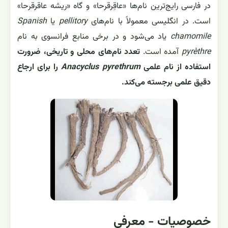
در فارسی رایج‌ترین نام‌ها «عاقِرقرحا» و گاه «ریشه عاقرقرحا»
است. در انگلیسی معمولاً با نام‌های
pellitory
یا
Spanish
chamomile
یاد می‌شود و در برخی منابع فرانسوی به نام
pyrèthre
آمده است.
تعدد نام‌های محلی و تاریخی، ضرورت
استفاده از نام علمی
Anacyclus pyrethrum
را برای ارجاع
دقیق علمی برجسته می‌کند.
خصوصیات - معرفی